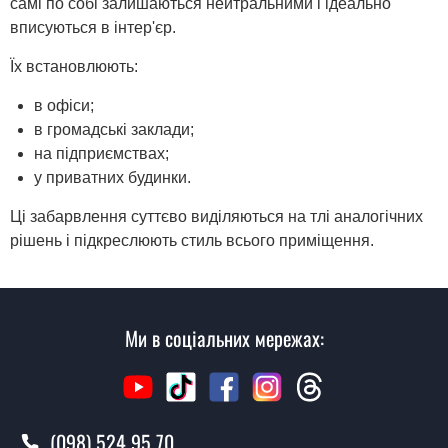
самі по собі залишаються нейтральними і ідеально
вписуються в інтер'єр.
Їх встановлюють:
в офіси;
в громадські заклади;
на підприємствах;
у приватних будинки.
Ці забарвлення суттєво виділяються на тлі аналогічних
рішень і підкреслюють стиль всього приміщення.
Ми в соціальних мережах:
(098) 524 95 70