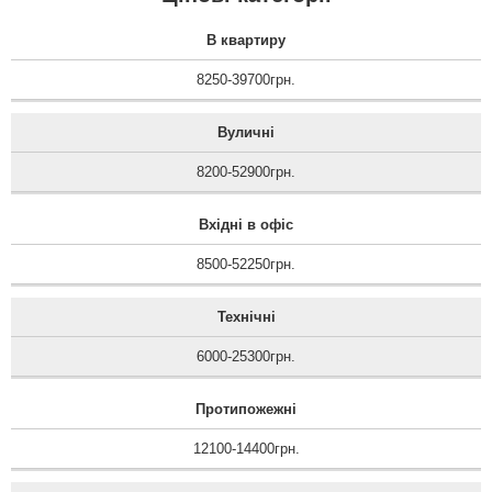
В квартиру
8250-39700грн.
Вуличні
8200-52900грн.
Вхідні в офіс
8500-52250грн.
Технічні
6000-25300грн.
Протипожежні
12100-14400грн.