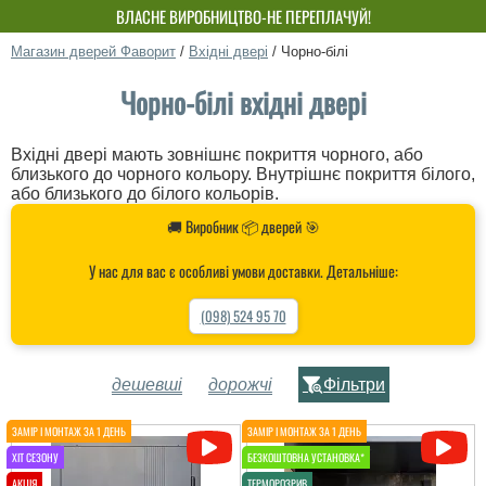
ВЛАСНЕ ВИРОБНИЦТВО-НЕ ПЕРЕПЛАЧУЙ!
Магазин дверей Фаворит
/
Вхідні двері
/
Чорно-білі
Чорно-білі вхідні двері
Вхідні двері мають зовнішнє покриття чорного, або
близького до чорного кольору. Внутрішнє покриття білого,
або близького до білого кольорів.
🚚 Виробник 📦 дверей 🎯
У нас для вас є особливі умови доставки. Детальніше:
(098) 524 95 70
дешевші
дорожчі
Фільтри