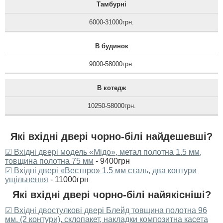
Тамбурні
6000-31000грн.
В будинок
9000-58000грн.
В котедж
10250-58000грн.
Які вхідні двері чорно-білі найдешевші?
☑ Вхідні двері модель «Мідо», метал полотна 1.5 мм,
товщина полотна 75 мм
- 9400грн
☑ Вхідні двері «Вестпро» 1.5 мм сталь, два контури
ущільнення
- 11000грн
Які вхідні двері чорно-білі найякісніші?
☑ Вхідні двостулкові двері Блейд товщина полотна 96
мм. (2 контури), склопакет, накладки композитна касета