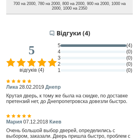
700 на 2000
,
780 на 2000
,
800 на 2000
,
900 на 2000
,
1000 на
2000
,
1000 на 2350
Відгуки (4)
5
(4)
5
4
(0)
3
(0)
2
(0)
відгуків (4)
1
(0)
Лика
28.02.2019
Днепр
Крутая дверь, к тому же была на скидке, по доставке
претензий нет, до Днепропетровска довезли быстро.
Мария
07.12.2018
Киев
Очень большой выбор дверей, определились с
выбором, заказали. Дверь пришла быстро, проблем с