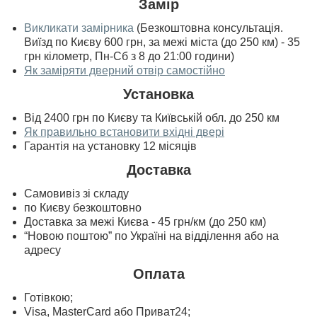
Замір
Викликати замірника
(Безкоштовна консультація.
Виїзд по Києву 600 грн, за межі міста (до 250 км) - 35
грн кілометр, Пн-Сб з 8 до 21:00 години)
Як заміряти дверний отвір самостійно
Установка
Від 2400 грн по Києву та Київській обл. до 250 км
Як правильно встановити вхідні двері
Гарантія на установку 12 місяців
Доставка
Самовивіз зі складу
по Києву безкоштовно
Доставка за межі Києва - 45 грн/км (до 250 км)
“Новою поштою” по Україні на відділення або на
адресу
Оплата
Готівкою;
Visa, MasterСard або Приват24;