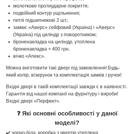
молоткове протиударне покриття;
подвійний контур ущільнення;
петлі підшипникові 2 шт.;
замки: «Аверс» сейфовий (Україна) і «Аверс»
(Україна) під циліндр з поворотником;
броненакладка на циліндр, утоплена
броненакладка + 400 грн.
вічко «Апекс».
Можна виготовити такі двері під замовлення! Будь-
який колір, візерунок та комплектація замків і ручок!
Вхідні двері в такій комплектації завжди є в наявності.
Гарантія від нашої компанії на фурнітуру і вироби!
Вхідні двері «Перфект».
❓ Які основні особливості у даної
моделі?
✔️ чорно-біла, коробка з чвертю утеплена