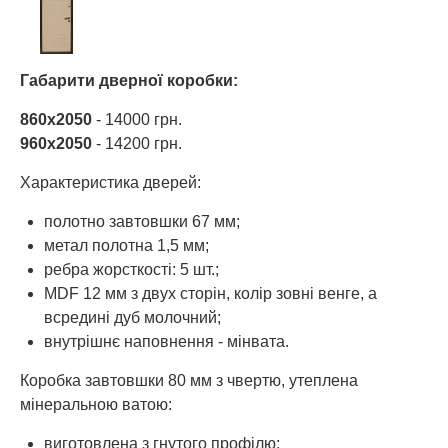
Габарити дверної коробки:
860х2050
- 14000 грн.
960х2050
- 14200 грн.
Характеристика дверей:
полотно завтовшки 67 мм;
метал полотна 1,5 мм;
ребра жорсткості: 5 шт.;
MDF 12 мм з двух сторін, колір зовні венге, а
всредині дуб молочний;
внутрішнє наповнення - мінвата.
Коробка завтовшки 80 мм з чвертю, утеплена
мінеральною ватою:
виготовлена з гнутого профілю;