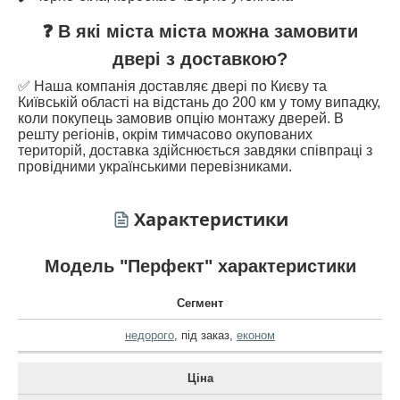
❓ В які міста міста можна замовити
двері з доставкою?
✅ Наша компанія доставляє двері по Києву та
Київській області на відстань до 200 км у тому випадку,
коли покупець замовив опцію монтажу дверей. В
решту регіонів, окрім тимчасово окупованих
територій, доставка здійснюється завдяки співпраці з
провідними українськими перевізниками.
Характеристики
Модель "Перфект" характеристики
Сегмент
недорого
,
під заказ
,
економ
Ціна