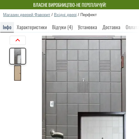
ВЛАСНЕ ВИРОБНИЦТВО-НЕ ПЕРЕПЛАЧУЙ!
Магазин дверей Фаворит
/
Вхідні двері
/
Перфект
Інфо
Характеристики
Відгуки (4)
Установка
Доставка
Оплат