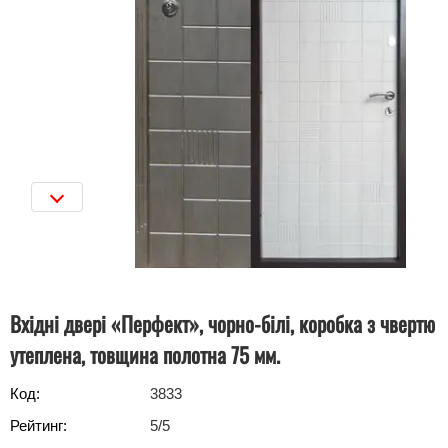
Вхідні двері «Перфект», чорно-білі, коробка з чвертю
утеплена, товщина полотна 75 мм.
Код:
3833
Рейтинг:
5
/5