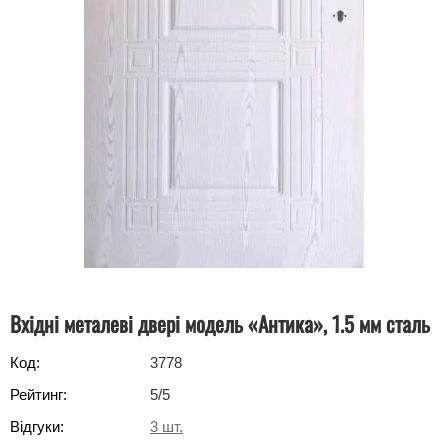
Вхідні металеві двері модель «Антика», 1.5 мм сталь
Код:
3778
Рейтинг:
5
/5
Відгуки:
3
шт.