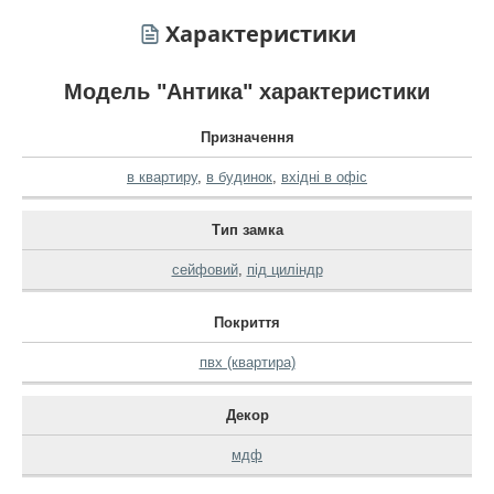
Характеристики
Модель "Антика" характеристики
Призначення
в квартиру
,
в будинок
,
вхідні в офіс
Тип замка
сейфовий
,
під циліндр
Покриття
пвх (квартира)
Декор
мдф