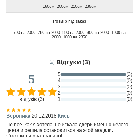
190см
,
200см
,
210см
,
235см
Розмір під заказ
700 на 2000
,
780 на 2000
,
800 на 2000
,
900 на 2000
,
1000 на
2000
,
1000 на 2350
Відгуки (3)
5
(3)
5
4
(0)
3
(0)
2
(0)
відгуків (3)
1
(0)
Вероника
20.12.2018
Киев
Не всё, как я хотела, но искала двери именно белого
цвета и решила остановиться на этой модели.
Смотрится она красиво!