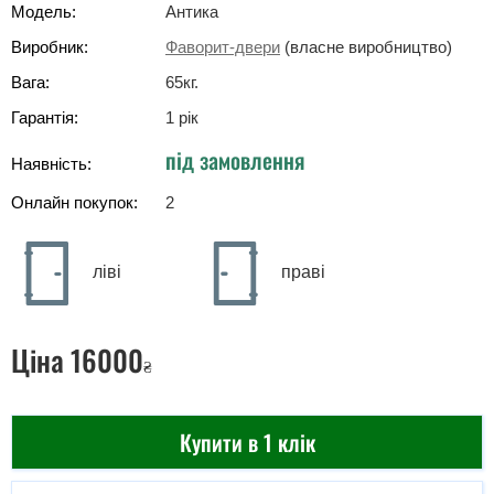
Модель:
Антика
Виробник:
Фаворит-двери
(власне виробництво)
Вага:
65
кг
.
Гарантія:
1 рік
під замовлення
Наявність:
Онлайн покупок:
2
ліві
праві
Ціна
16000
₴
Купити в 1 клік