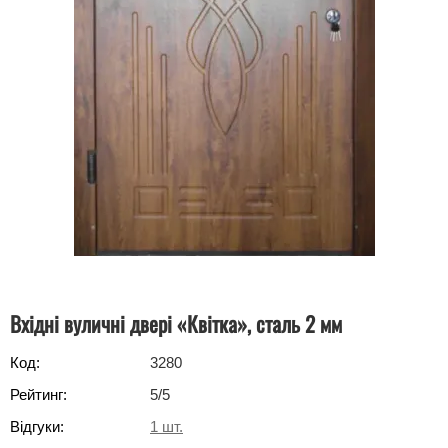
Вхідні вуличні двері «Квітка», сталь 2 мм
Код:
3280
Рейтинг:
5
/5
Відгуки:
1
шт.