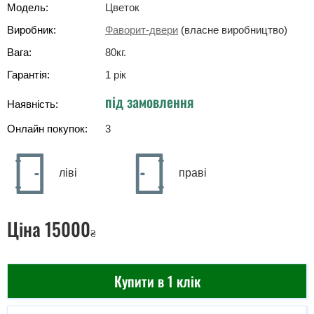
Модель:
Цветок
Виробник:
Фаворит-двери
(власне виробництво)
Вага:
80
кг
.
Гарантія:
1 рік
під замовлення
Наявність:
Онлайн покупок:
3
ліві
праві
Ціна
15000
₴
Купити в 1 клік