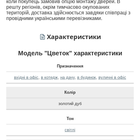
коли покупець замовив опцію монтажу дверей. В
решту регіонів, окрім тимчасово окупованих
територій, доставка здійснюється завдяки співпраці з
провідними українськими перевізниками.
Характеристики
Модель "Цветок" характеристики
Призначення
вхідні в офіс
,
в котедж
,
на дачу
,
в будинок
,
вуличні в офіс
Колір
золотий дуб
Тон
світлі