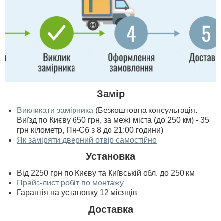
Замір
Викликати замірника
(Безкоштовна консультація.
Виїзд по Києву 650 грн, за межі міста (до 250 км) - 35
грн кілометр, Пн-Сб з 8 до 21:00 години)
Як заміряти дверний отвір самостійно
Установка
Від 2250 грн по Києву та Київській обл. до 250 км
Прайс-лист робіт по монтажу
Гарантія на установку 12 місяців
Доставка