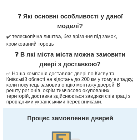
❓ Які основні особливості у даної
моделі?
✔️ телескопічна лиштва, без врізання під замок,
кромкований торець
❓ В які міста міста можна замовити
двері з доставкою?
✅ Наша компанія доставляє двері по Києву та
Київській області на відстань до 200 км у тому випадку,
коли покупець замовив опцію монтажу дверей. В
решту регіонів, окрім тимчасово окупованих
територій, доставка здійснюється завдяки співпраці з
провідними українськими перевізниками.
Процес замовлення дверей