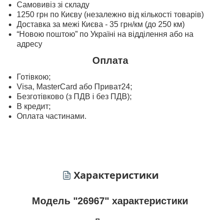
Самовивіз зі складу
1250 грн по Києву (незалежно від кількості товарів)
Доставка за межі Києва - 35 грн/км (до 250 км)
“Новою поштою” по Україні на відділення або на
адресу
Оплата
Готівкою;
Visa, MasterСard або Приват24;
Безготівково (з ПДВ і без ПДВ);
В кредит;
Оплата частинами.
Характеристики
Модель "26967" характеристики