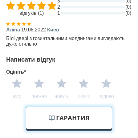
3
(0)
2
(0)
відгуків (1)
1
(0)
Аліна
19.08.2022
Киев
Білі двері з гозинтальними молдингами виглядають
дуже стильно
Написати відгук
Оцініть*
ЖАХ
ПОГАНО
НОРМА
ДОБРЕ
ЧУДОВО
ГАРАНТИЯ