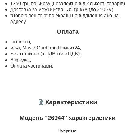
1250 грн по Києву (незалежно від кількості товарів)
Доставка за межі Києва - 35 грн/км (до 250 км)
“Новою поштою” по Україні на відділення або на
адресу
Оплата
Готівкою;
Visa, MasterСard або Приват24;
Безготівково (з ПДВ і без ПДВ);
В кредит;
Оплата частинами.
Характеристики
Модель "26944" характеристики
Покриття