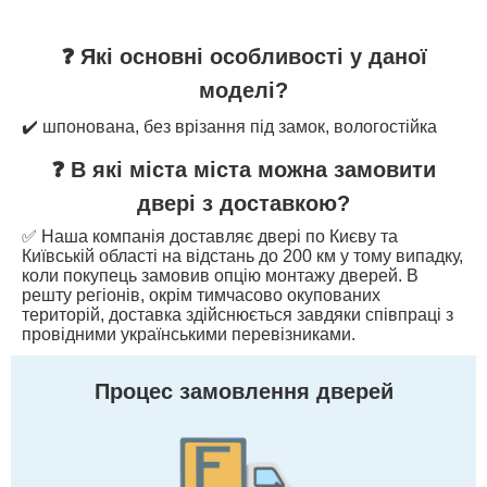
❓ Які основні особливості у даної
моделі?
✔️ шпонована, без врізання під замок, вологостійка
❓ В які міста міста можна замовити
двері з доставкою?
✅ Наша компанія доставляє двері по Києву та
Київській області на відстань до 200 км у тому випадку,
коли покупець замовив опцію монтажу дверей. В
решту регіонів, окрім тимчасово окупованих
територій, доставка здійснюється завдяки співпраці з
провідними українськими перевізниками.
Процес замовлення дверей