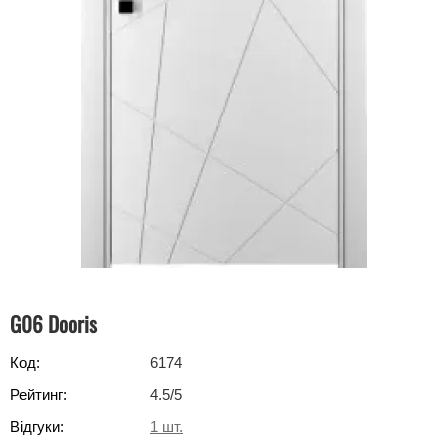
G06 Dooris
Код:
6174
Рейтинг:
4.5
/5
Відгуки:
1
шт.