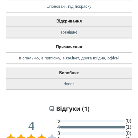
шпоновані
,
під покраску
Відкривання
зовнішнє
Призначення
в спальню
,
в прихожу
,
в кабінет
,
друга вхідна
,
офісні
Виробник
dooris
Відгуки (1)
5
(0)
4
4
(1)
3
(0)