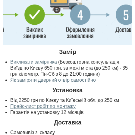
Замір
Викликати замірника
(Безкоштовна консультація.
Виїзд по Києву 650 грн, за межі міста (до 250 км) - 35
грн кілометр, Пн-Сб з 8 до 21:00 години)
Як заміряти дверний отвір самостійно
Установка
Від 2250 грн по Києву та Київській обл. до 250 км
Прайс-лист робіт по монтажу
Гарантія на установку 12 місяців
Доставка
Самовивіз зі складу