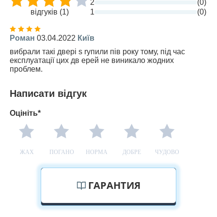
2
(0)
відгуків (1)
1
(0)
Роман
03.04.2022
Київ
вибрали такі двері s rупили пів року тому, під час
експлуатації цих дв ерей не виникало жодних
проблем.
Написати відгук
Оцініть*
ЖАХ
ПОГАНО
НОРМА
ДОБРЕ
ЧУДОВО
ГАРАНТИЯ