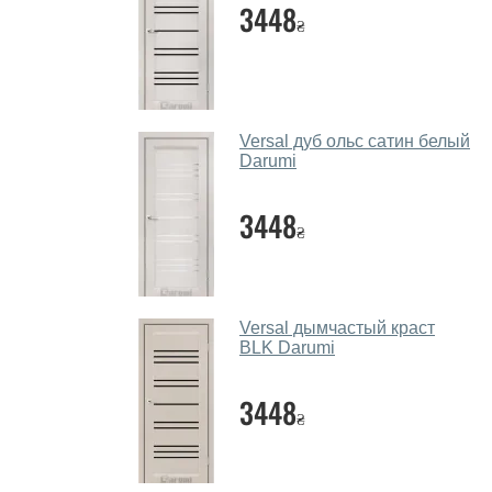
3448
₴
Versal дуб ольс сатин белый
Darumi
3448
₴
Versal дымчастый краст
BLK Darumi
3448
₴