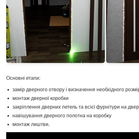
Основні етапи:
замір дверного отвору і визначення необхідного розм
монтаж дверної коробки
закріплення дверних петель та всієї фурнітури на две
навішування дверного полотна на коробку
монтаж лиштви.