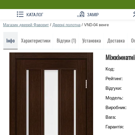
КАТАЛОГ
ЗАМІР
Магазин дверей Фаворит
/
Дверні полотна
/
VND-04 венге
Інфо
Характеристики
Відгуки (1)
Установка
Доставка
О
Міжкімнатні
Код:
Рейтинг:
Відгуки:
Модель:
Виробник:
Вага:
Гарантія: