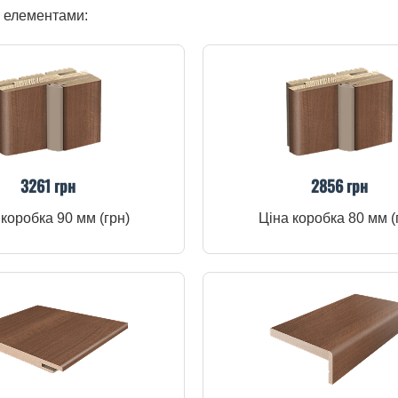
и елементами:
3261 грн
2856 грн
 коробка 90 мм (грн)
Ціна коробка 80 мм (