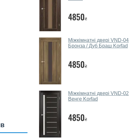
4850
₴
Міжкімнатні двері VND-04
Бронза / Дуб Браш Korfad
4850
₴
Міжкімнатні двері VND-02
Венге Korfad
4850
₴
ів