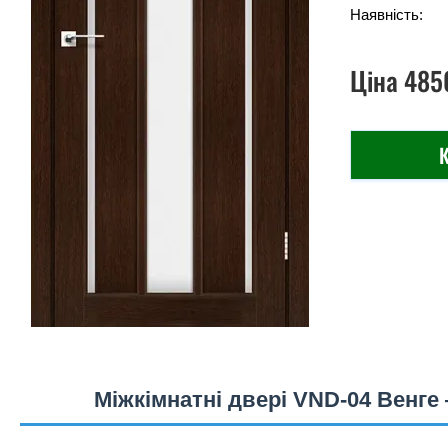
Наявність:
Ціна
485
К
Міжкімнатні двері VND-04 Венге