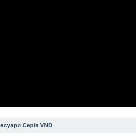
есуари Серія VND