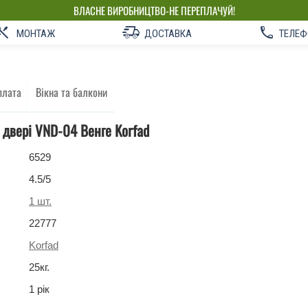
ВЛАСНЕ ВИРОБНИЦТВО-НЕ ПЕРЕПЛАЧУЙ!
МОНТАЖ
ДОСТАВКА
ТЕЛЕФ
плата
Вікна та балкони
 двері VND-04 Венге Korfad
6529
4.5
/5
1
шт.
22777
Korfad
25
кг
.
1 рік