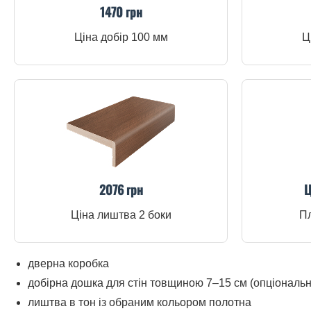
1470 грн
Ціна добір 100 мм
Ц
2076 грн
Ц
Ціна лиштва 2 боки
Пл
дверна коробка
добірна дошка для стін товщиною 7–15 см (опціональн
лиштва в тон із обраним кольором полотна