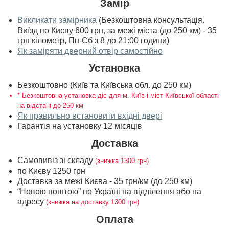
Замір
Викликати замірника
(Безкоштовна консультація.
Виїзд по Києву 600 грн, за межі міста (до 250 км) - 35
грн кілометр, Пн-Сб з 8 до 21:00 години)
Як заміряти дверний отвір самостійно
Установка
Безкоштовно (Київ та Київська обл. до 250 км)
* Безкоштовна установка діє для м. Київ і міст Київської області
на відстані до 250 км
Як правильно встановити вхідні двері
Гарантія на установку 12 місяців
Доставка
Самовивіз зі складу
(знижка 1300 грн)
по Києву 1250 грн
Доставка за межі Києва - 35 грн/км (до 250 км)
“Новою поштою” по Україні на відділення або на
адресу
(знижка на доставку 1300 грн)
Оплата