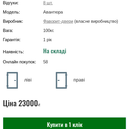
Відгуки:
8
шт.
Модель:
Авантюра
Виробник:
Фаворит-двери
(власне виробництво)
Вага:
100
кг
.
Гарантія:
1 рік
На складі
Наявність:
Онлайн покупок:
58
ліві
праві
Ціна
23000
₴
Купити в 1 клік