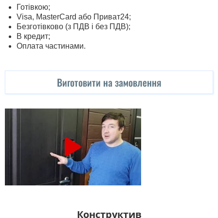
Готівкою;
Visa, MasterСard або Приват24;
Безготівково (з ПДВ і без ПДВ);
В кредит;
Оплата частинами.
Виготовити на замовлення
Конструктив