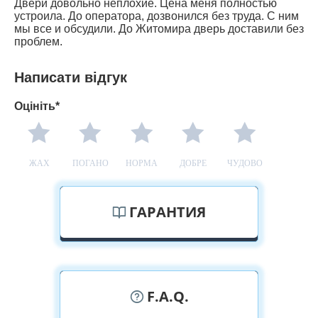
Двери довольно неплохие. Цена меня полностью
устроила. До оператора, дозвонился без труда. С ним
мы все и обсудили. До Житомира дверь доставили без
проблем.
Написати відгук
Оцініть*
ЖАХ
ПОГАНО
НОРМА
ДОБРЕ
ЧУДОВО
ГАРАНТИЯ
F.A.Q.