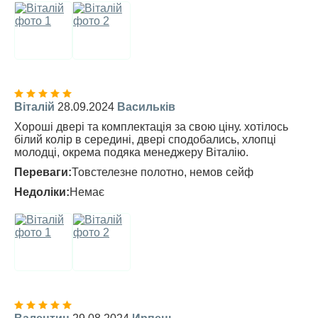
Віталій
28.09.2024
Васильків
Хороші двері та комплектація за свою ціну. хотілось
білий колір в середині, двері сподобались, хлопці
молодці, окрема подяка менеджеру Віталію.
Переваги:
Товстелезне полотно, немов сейф
Недоліки:
Немає