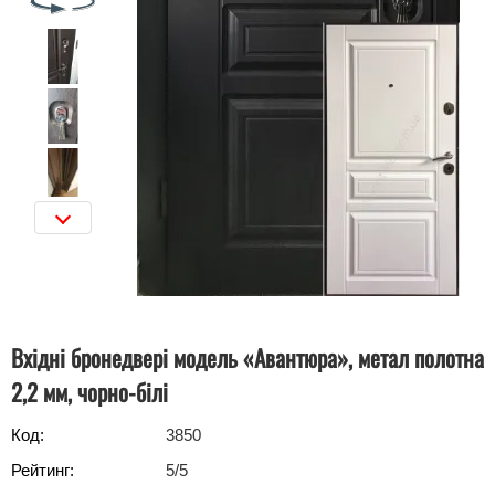
Вхідні бронедвері модель «Авантюра», метал полотна
2,2 мм, чорно-білі
Код:
3850
Рейтинг:
5
/5