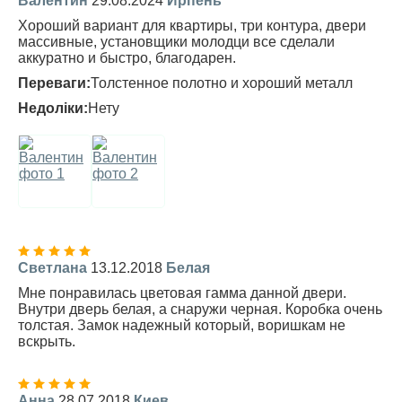
Валентин
29.08.2024
Ирпень
Хороший вариант для квартиры, три контура, двери
массивные, установщики молодци все сделали
аккуратно и быстро, благодарен.
Переваги:
Толстенное полотно и хороший металл
Недоліки:
Нету
Светлана
13.12.2018
Белая
Мне понравилась цветовая гамма данной двери.
Внутри дверь белая, а снаружи черная. Коробка очень
толстая. Замок надежный который, воришкам не
вскрыть.
Анна
28.07.2018
Киев