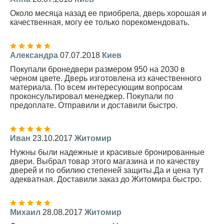
Около месяца назад ее приобрела, дверь хорошая и
качественная, могу ее только порекомендовать.
Александра
07.07.2018
Киев
Покупали бронедвери размером 950 на 2030 в
черном цвете. Дверь изготовлена из качественного
материала. По всем интересующим вопросам
проконсультировал менеджер. Покупали по
предоплате. Отправили и доставили быстро.
Иван
23.10.2017
Житомир
Нужны были надежные и красивые бронированные
двери. Выбрал товар этого магазина и по качеству
дверей и по обилию степеней защиты.Да и цена тут
адекватная. Доставили заказ до Житомира быстро.
Михаил
28.08.2017
Житомир