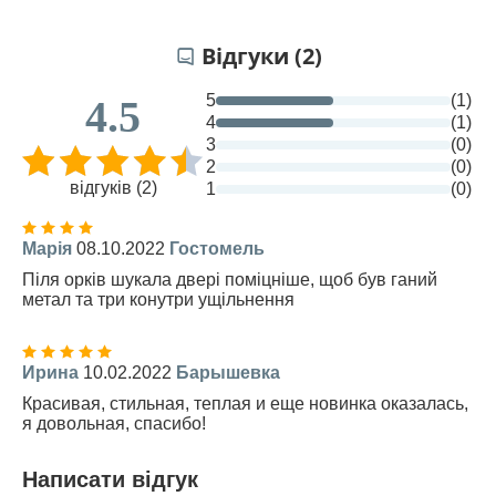
Відгуки (2)
5
(1)
4.5
4
(1)
3
(0)
2
(0)
відгуків (2)
1
(0)
Марія
08.10.2022
Гостомель
Піля орків шукала двері поміцніше, щоб був ганий
метал та три конутри ущільнення
Ирина
10.02.2022
Барышевка
Красивая, стильная, теплая и еще новинка оказалась,
я довольная, спасибо!
Написати відгук