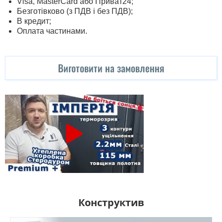
Visa, MasterСard або Приват24;
Безготівково (з ПДВ і без ПДВ);
В кредит;
Оплата частинами.
Виготовити на замовлення
Конструктив