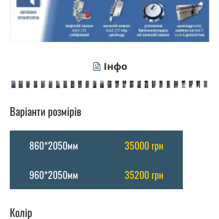
Інфо
Варіанти розмірів
860*2050мм
35000 грн
960*2050мм
35200 грн
Колір