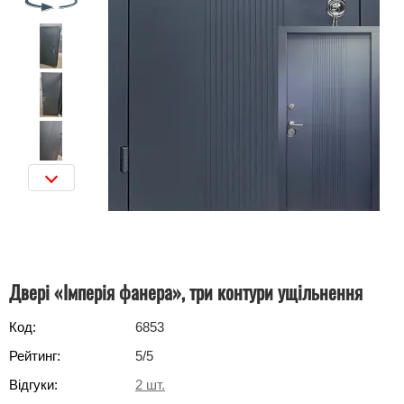
Двері «Імперія фанера», три контури ущільнення
Код:
6853
Рейтинг:
5
/5
Відгуки:
2
шт.