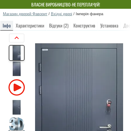
ВЛАСНЕ ВИРОБНИЦТВО-НЕ ПЕРЕПЛАЧУЙ!
Магазин дверей Фаворит
/
Вхідні двері
/
Імперія фанера
Інфо
Характеристики
Відгуки (2)
Конструктив
Установка
Дос