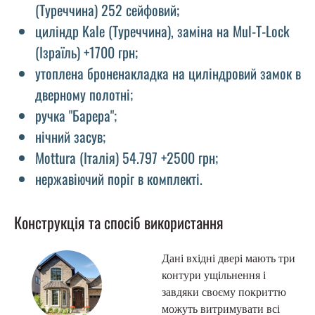
(Туреччина) 252 сейфовий;
циліндр Kale (Туреччина), заміна на Mul-T-Lock
(Ізраїль) +1700 грн;
утоплена броненакладка на циліндровий замок в
дверному полотні;
ручка "Барера";
нічний засув;
Mottura (Італія) 54.797 +2500 грн;
нержавіючий поріг в комплекті.
Конструкція та спосіб використання
Дані вхідні двері мають три
контури ущільнення і
завдяки своєму покриттю
можуть витримувати всі