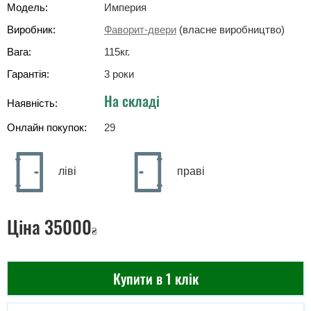
Модель:
Империя
Виробник:
Фаворит-двери
(власне виробництво)
Вага:
115
кг
.
Гарантія:
3 роки
На складі
Наявність:
Онлайн покупок:
29
ліві
праві
Ціна
35000
₴
Купити в 1 клік