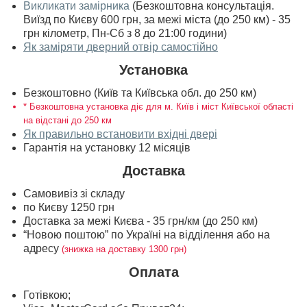
Викликати замірника
(Безкоштовна консультація.
Виїзд по Києву 600 грн, за межі міста (до 250 км) - 35
грн кілометр, Пн-Сб з 8 до 21:00 години)
Як заміряти дверний отвір самостійно
Установка
Безкоштовно (Київ та Київська обл. до 250 км)
* Безкоштовна установка діє для м. Київ і міст Київської області
на відстані до 250 км
Як правильно встановити вхідні двері
Гарантія на установку 12 місяців
Доставка
Самовивіз зі складу
по Києву 1250 грн
Доставка за межі Києва - 35 грн/км (до 250 км)
“Новою поштою” по Україні на відділення або на
адресу
(знижка на доставку 1300 грн)
Оплата
Готівкою;