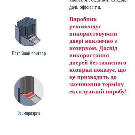
дачі, офіси і т.д.
Виробник
рекомендує
використовувати
двері виключно з
козирком. Досвід
Потрійний притвор
використання
дверей без захисного
козирка показує, що
це призводить до
зменшення терміну
експлуатації виробу!
Терморозрив