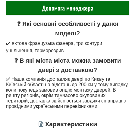
Допомога менеджера
❓ Які основні особливості у даної
моделі?
✔️ яхтова французька фанера, три контури
ущільнення, терморозрив
❓ В які міста міста можна замовити
двері з доставкою?
✅ Наша компанія доставляє двері по Києву та
Київській області на відстань до 200 км у тому випадку,
коли покупець замовив опцію монтажу дверей. В
решту регіонів, окрім тимчасово окупованих
територій, доставка здійснюється завдяки співпраці з
провідними українськими перевізниками.
Характеристики