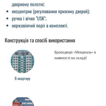
дверному полотні;
ексцентрик (регулювання прижиму дверей);
ручка і вічко "USK";
нержавіючий поріг в комплекті.
Конструкція та спосіб використання
Бронедвері «Монреаль» в
наявності на складі!
В квартиру