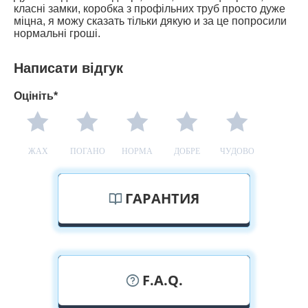
класні замки, коробка з профільних труб просто дуже
міцна, я можу сказать тільки дякую и за це попросили
нормальні гроші.
Написати відгук
Оцініть*
ЖАХ
ПОГАНО
НОРМА
ДОБРЕ
ЧУДОВО
ГАРАНТИЯ
F.A.Q.