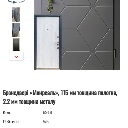
Бронедвері «Монреаль», 115 мм товщина полотна,
2.2 мм товщина металу
Код:
6919
Рейтинг:
5
/5