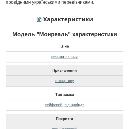
провідними українськими перевізниками.
Характеристики
Модель "Монреаль" характеристики
Ціна
високого класу
Призначення
в квартиру
Тип замка
сейфовий
,
під циліндр
Покриття