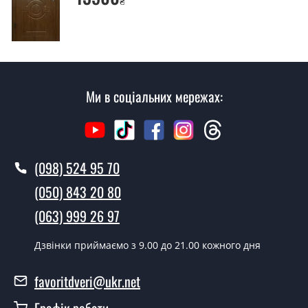
₴
Скільки коштує установка дверей
Монреаль?
Вартість встановлення дверей Монреаль - від 1600
грн.
Ми в соціальних мережах:
Як швидко можете встановити двері
Монреаль?
У той самий день протягом кількох годин, за умови
наявності їх на складі, чи наступного дня.
(098) 524 95 70
Чи можна на сьогодні викликати
(050) 843 20 80
замірника?
(063) 999 26 97
Так можна.
Дзвінки приймаємо з 9.00 до 21.00 кожного дня
У вас є в наявності готові двері
вхідні?
favoritdveri@ukr.net
Так, ми маємо великий асортимент готових вхідних