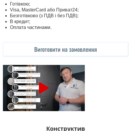
Готівкою;
Visa, MasterСard або Приват24;
Безготівково (з ПДВ і без ПДВ);
В кредит;
Оплата частинами.
Виготовити на замовлення
Конструктив