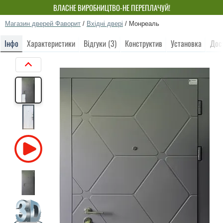
ВЛАСНЕ ВИРОБНИЦТВО-НЕ ПЕРЕПЛАЧУЙ!
Магазин дверей Фаворит
/
Вхідні двері
/
Монреаль
Інфо
Характеристики
Відгуки (3)
Конструктив
Установка
Дос