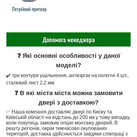
Потрійний притвор
Допомога менеджера
❓ Які основні особливості у даної
моделі?
✔️ три контури ущільнення, антизрізи на полотні 4 шт.,
сталевий лист 2.2 мм
❓ В які міста міста можна замовити
двері з доставкою?
✅ Наша компанія доставляє двері по Києву та
Київській області на відстань до 200 км у тому випадку,
коли покупець замовив опцію монтажу дверей. В
решту регіонів, окрім тимчасово окупованих
територій, доставка здійснюється завдяки співпраці з