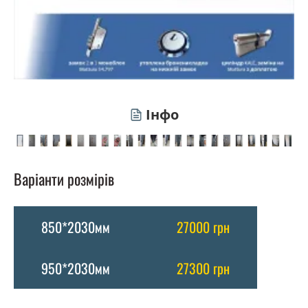
Інфо
Варіанти розмірів
850*2030мм
27000 грн
950*2030мм
27300 грн