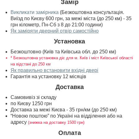
Замір
Викликати замірника
(Безкоштовна консультація.
Виїзд по Києву 600 грн, за межі міста (до 250 км) - 35
грн кілометр, Пн-Сб з 8 до 21:00 години)
Як заміряти дверний отвір самостійно
Установка
Безкоштовно (Київ та Київська обл. до 250 км)
* Безкоштовна установка діє для м. Київ і міст Київської області
на відстані до 250 км
Як правильно встановити вхідні двері
Гарантія на установку 12 місяців
Доставка
Самовивіз зі складу
по Києву 1250 грн
Доставка за межі Києва - 35 грн/км (до 250 км)
“Новою поштою” по Україні на відділення або на
адресу
(знижка на доставку 1500 грн)
Оплата