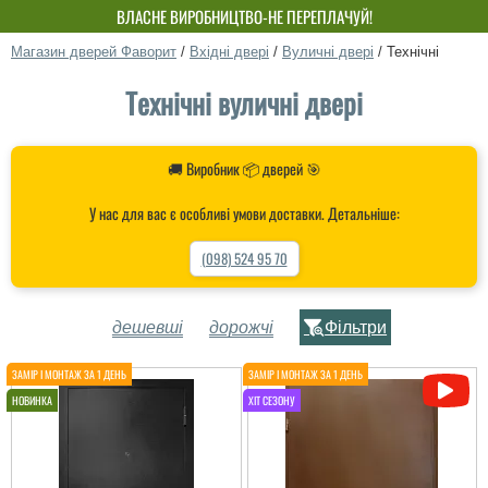
ВЛАСНЕ ВИРОБНИЦТВО-НЕ ПЕРЕПЛАЧУЙ!
Магазин дверей Фаворит
/
Вхідні двері
/
Вуличні двері
/
Технічні
Технічні вуличні двері
🚚 Виробник 📦 дверей 🎯
У нас для вас є особливі умови доставки. Детальніше:
(098) 524 95 70
дешевші
дорожчі
Фільтри