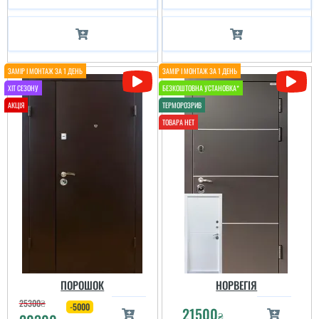
ПОРОШОК
НОРВЕГІЯ
25300
₴
-5000
21500
₴