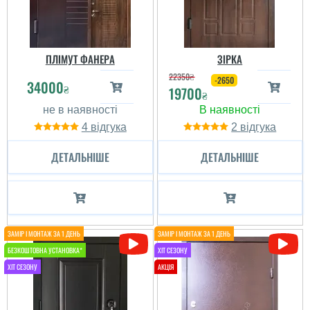
ПЛІМУТ ФАНЕРА
ЗІРКА
22350
₴
-2650
34000
₴
19700
₴
4
2
ДЕТАЛЬНІШЕ
ДЕТАЛЬНІШЕ