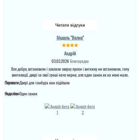
Читати відгуки
Модель "Волна"
Андрій
03.03.2026
Білогородка
Все добре, встановили і заклали зверху проєм і витяжку ми встановили, типу
вентиляції, двері за свої гроші наче норма, але один замок як на мене мало.
Переваги:
Двері для тамбура нам підійшли
Недоліки:
Один замок