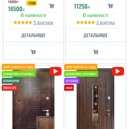
18000
₴
читати всі відгуки
-1500
11250
₴
16500
₴
5
3
ДЕТАЛЬНІШЕ
ДЕТАЛЬНІШЕ