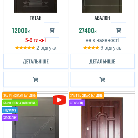
ТИТАН
АВАЛОН
12000
27400
₴
₴
2
6
ДЕТАЛЬНІШЕ
ДЕТАЛЬНІШЕ