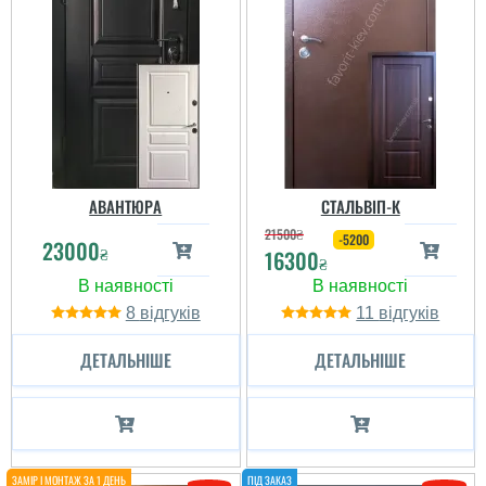
АВАНТЮРА
СТАЛЬВІП-К
21500
₴
-5200
23000
₴
16300
₴
8
11
ДЕТАЛЬНІШЕ
ДЕТАЛЬНІШЕ