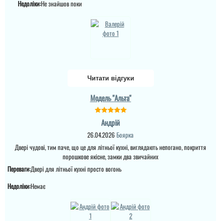
Недоліки:
Не знайшов поки
Читати відгуки
Модель "Альта"
Андрій
26.04.2026
Боярка
Двері чудові, тим паче, що це для літньої кухні, виглядають непогано, покриття
порошкове якісне, замки два звичайних
Переваги:
Двері для літньої кухні просто вогонь
Недоліки:
Немає