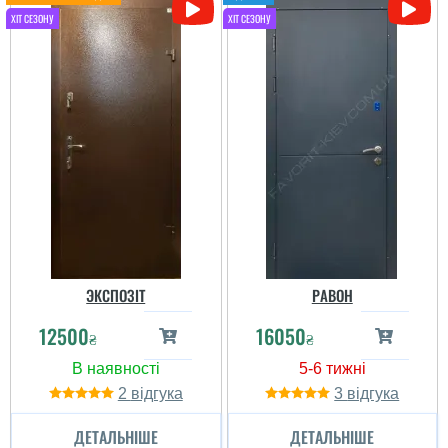
ЭКСПОЗІТ
РАВОН
12500
16050
₴
₴
2
3
ДЕТАЛЬНІШЕ
ДЕТАЛЬНІШЕ