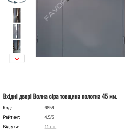
Вхідні двері Волна сіра товщина полотна 45 мм.
Код:
6859
Рейтинг:
4.5
/5
Відгуки:
11
шт.