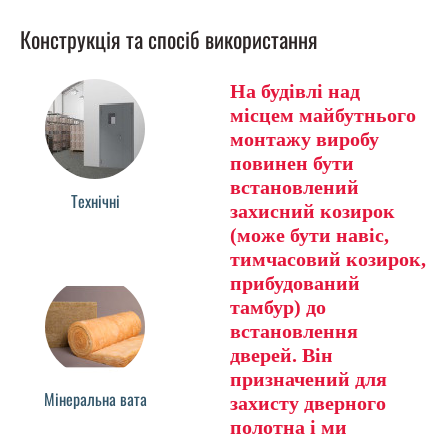
Конструкція та спосіб використання
На будівлі над
місцем майбутнього
монтажу виробу
повинен бути
встановлений
Технічні
захисний козирок
(може бути навіс,
тимчасовий козирок,
прибудований
тамбур) до
встановлення
дверей. Він
призначений для
Мінеральна вата
захисту дверного
полотна і ми