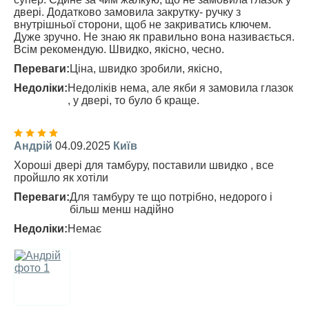
двері. Додатково замовила закрутку- ручку з
внутрішньої сторони, щоб не закриватись ключем.
Дуже зручно. Не знаю як правильно вона називається.
Всім рекомендую. Швидко, якісно, чесно.
Переваги:
Ціна, швидко зробили, якісно,
Недоліки:
Недоліків нема, але якби я замовила глазок
, у двері, то було б краще.
Андрій
04.09.2025
Київ
Хороші двері для тамбуру, поставили швидко , все
пройшло як хотіли
Переваги:
Для тамбуру те що потрібно, недорого і
більш менш надійно
Недоліки:
Немає