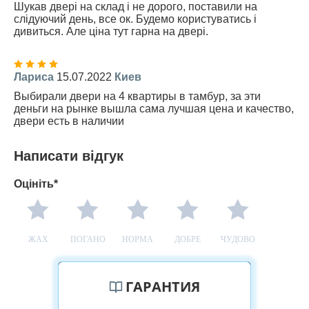
Шукав двері на склад і не дорого, поставили на
слідуючий день, все ок. Будемо користуватись і
дивиться. Але ціна тут гарна на двері.
Лариса
15.07.2022
Киев
Выбирали двери на 4 квартиры в тамбур, за эти
деньги на рынке вышла сама лучшая цена и качество,
двери есть в наличии
Написати відгук
Оцініть*
ЖАХ
ПОГАНО
НОРМА
ДОБРЕ
ЧУДОВО
ГАРАНТИЯ