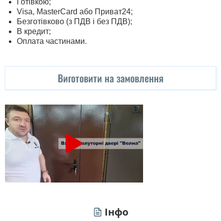
Готівкою;
Visa, MasterСard або Приват24;
Безготівково (з ПДВ і без ПДВ);
В кредит;
Оплата частинами.
Виготовити на замовлення
Інфо