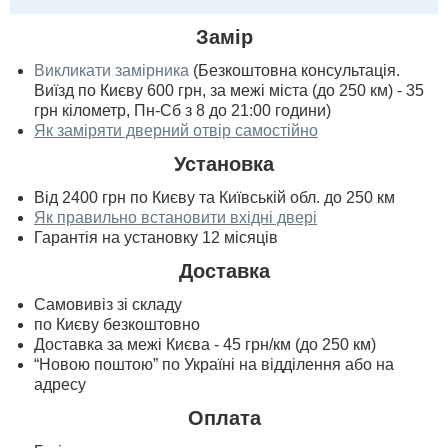
Замір
Викликати замірника
(Безкоштовна консультація.
Виїзд по Києву 600 грн, за межі міста (до 250 км) - 35
грн кілометр, Пн-Сб з 8 до 21:00 години)
Як заміряти дверний отвір самостійно
Установка
Від 2400 грн по Києву та Київській обл. до 250 км
Як правильно встановити вхідні двері
Гарантія на установку 12 місяців
Доставка
Самовивіз зі складу
по Києву безкоштовно
Доставка за межі Києва - 45 грн/км (до 250 км)
“Новою поштою” по Україні на відділення або на
адресу
Оплата