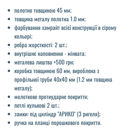
полотно товщиною 45 мм;
товщина металу полотна 1.0 мм;
фарбування хамрайт всієї конструкції в сірому
кольорі;
ребра жорсткості: 2 шт.;
внутрішнє наповнення - мінвата;
металева лиштва +500 грн;
коробка товщиною 60 мм, вироблена з
профільної труби 40х40 мм (1.2 мм товщина
металу);
молоткове протиударне покриття;
петлі кулькові 2 шт.;
замки: під циліндр "АРИКО" (3 ригеля);
ручка на планці порошкового покриття.