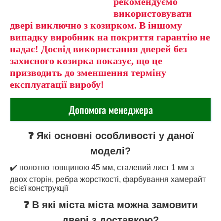
рекомендуємо
використовувати
двері виключно з козирком. В іншому
випадку виробник на покриття гарантію не
надає! Досвід використання дверей без
захисного козирка показує, що це
призводить до зменшення терміну
експлуатації виробу!
Допомога менеджера
❓ Які основні особливості у даної
моделі?
✔️ полотно товщиною 45 мм, сталевий лист 1 мм з
двох сторін, ребра жорсткості, фарбування хамерайт
всієї конструкції
❓ В які міста міста можна замовити
двері з доставкою?