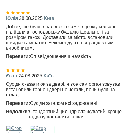
Юлія
28.08.2025
Київ
Добре, що були в наявності саме в цьому кольорі,
підійшли в господарську будівлю ідеально, і за
розміром також. Доставили за місто, встановили
швидко і акуратно. Рекомендую співпрацю з цим
виробником.
Переваги:
Співвідношення ціна/якість
Єгор
24.08.2025
Київ
Сусіди сказали ок за двері, я все сам організовував,
встановили гарно і двері не чекали, вони були на
складі.
Переваги:
Сусіди загалом всі задоволені
Недоліки:
Стандартний циліндр слабкуватий, краще
відразу поставити інший