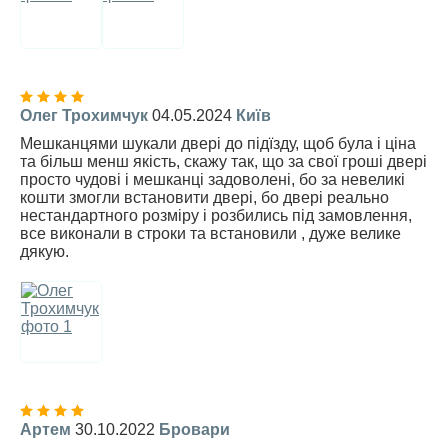
Олег Трохимчук
04.05.2024
Київ
Мешканцями шукали двері до підїзду, щоб була і ціна
та більш менш якість, скажу так, що за свої гроші двері
просто чудові і мешканці задоволені, бо за невеликі
кошти змогли встановити двері, бо двері реально
нестандартного розміру і розбились під замовлення,
все виконали в строки та встановили , дуже велике
дякую.
Артем
30.10.2022
Бровари