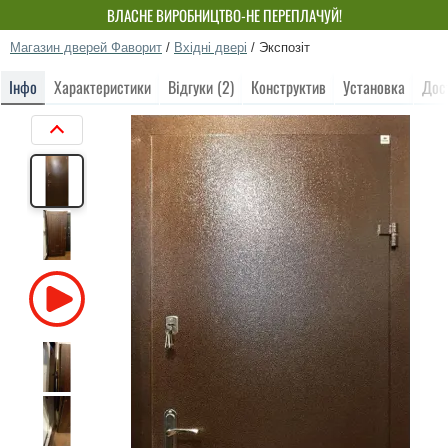
ВЛАСНЕ ВИРОБНИЦТВО-НЕ ПЕРЕПЛАЧУЙ!
Магазин дверей Фаворит
/
Вхідні двері
/
Экспозіт
Інфо
Характеристики
Відгуки (2)
Конструктив
Установка
Дос