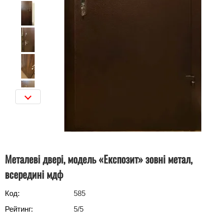
Металеві двері, модель «Експозит» зовні метал,
всередині мдф
Код:
585
Рейтинг:
5
/5