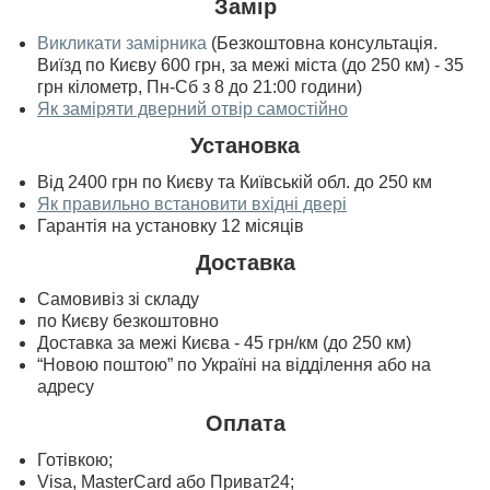
Замір
Викликати замірника
(Безкоштовна консультація.
Виїзд по Києву 600 грн, за межі міста (до 250 км) - 35
грн кілометр, Пн-Сб з 8 до 21:00 години)
Як заміряти дверний отвір самостійно
Установка
Від 2400 грн по Києву та Київській обл. до 250 км
Як правильно встановити вхідні двері
Гарантія на установку 12 місяців
Доставка
Самовивіз зі складу
по Києву безкоштовно
Доставка за межі Києва - 45 грн/км (до 250 км)
“Новою поштою” по Україні на відділення або на
адресу
Оплата
Готівкою;
Visa, MasterСard або Приват24;