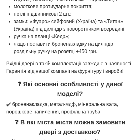
молоткове протиударне покриття;
петлі підшипникові 2 шт.;
замки: «Фуаро» сейфовий (Україна) та «Титан»
(Україна) під циліндр з поворотником всередині;
ручка на планці «Кедр»;
якщо поставити броненакладку на циліндр і
роздільну ручку на розетці +450 грн.
Вхідні двері в такій комплектації завжди є в наявності.
Гарантія від нашої компанії на фурнітуру і вироби!
❓ Які основні особливості у даної
моделі?
✔️ броненакладка, метал-мдф, мінеральна вата,
порошкове напилення, профільна труба
❓ В які міста міста можна замовити
двері з доставкою?