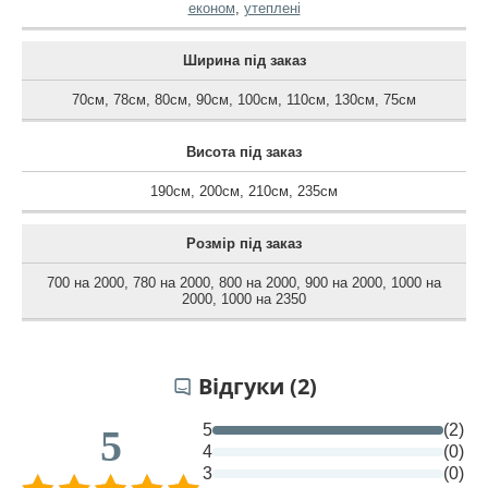
економ
,
утеплені
Ширина під заказ
70см
,
78см
,
80см
,
90см
,
100см
,
110см
,
130см
,
75см
Висота під заказ
190см
,
200см
,
210см
,
235см
Розмір під заказ
700 на 2000
,
780 на 2000
,
800 на 2000
,
900 на 2000
,
1000 на
2000
,
1000 на 2350
Відгуки (2)
5
(2)
5
4
(0)
3
(0)