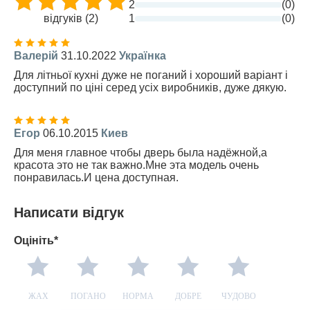
2
(0)
відгуків (2)
1
(0)
Валерій
31.10.2022
Українка
Для літньої кухні дуже не поганий і хороший варіант і
доступний по ціні серед усіх виробників, дуже дякую.
Егор
06.10.2015
Киев
Для меня главное чтобы дверь была надёжной,а
красота это не так важно.Мне эта модель очень
понравилась.И цена доступная.
Написати відгук
Оцініть*
ЖАХ
ПОГАНО
НОРМА
ДОБРЕ
ЧУДОВО