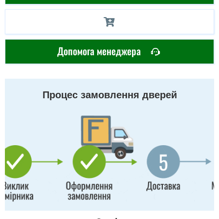
Допомога менеджера
Процес замовлення дверей