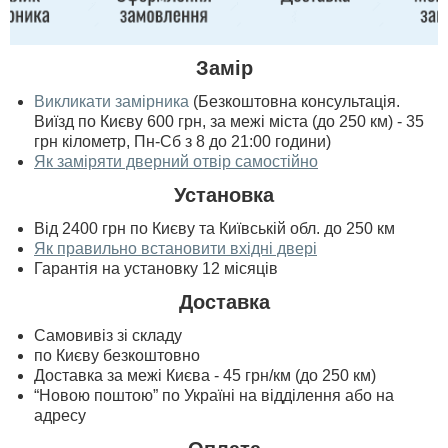
Замір
Викликати замірника
(Безкоштовна консультація.
Виїзд по Києву 600 грн, за межі міста (до 250 км) - 35
грн кілометр, Пн-Сб з 8 до 21:00 години)
Як заміряти дверний отвір самостійно
Установка
Від 2400 грн по Києву та Київській обл. до 250 км
Як правильно встановити вхідні двері
Гарантія на установку 12 місяців
Доставка
Самовивіз зі складу
по Києву безкоштовно
Доставка за межі Києва - 45 грн/км (до 250 км)
“Новою поштою” по Україні на відділення або на
адресу