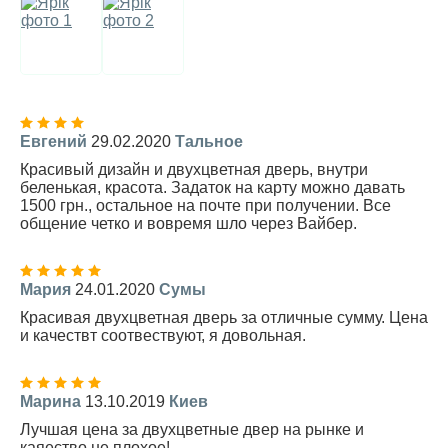
Евгений
29.02.2020
Тальное
Красивый дизайн и двухцветная дверь, внутри
беленькая, красота. Задаток на карту можно давать
1500 грн., остальное на почте при получении. Все
общение четко и вовремя шло через Вайбер.
Мария
24.01.2020
Сумы
Красивая двухцветная дверь за отличные сумму. Цена
и качествт соотвествуют, я довольная.
Марина
13.10.2019
Киев
Лучшая цена за двухцветные двер на рынке и
каяество не плохое!