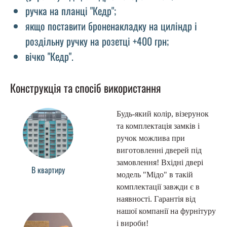
ручка на планці "Кедр";
якщо поставити броненакладку на циліндр і
роздільну ручку на розетці +400 грн;
вічко "Кедр".
Конструкція та спосіб використання
Будь-який колір, візерунок
та комплектація замків і
ручок можлива при
виготовленні дверей під
замовлення! Вхідні двері
В квартиру
модель "Мідо" в такій
комплектації завжди є в
наявності. Гарантія від
нашої компанії на фурнітуру
і вироби!