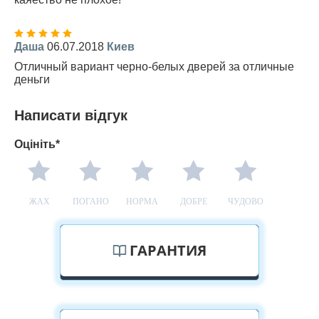
Даша
06.07.2018
Киев
Отличный вариант черно-белых дверей за отличные
деньги
Написати відгук
Оцініть*
ЖАХ
ПОГАНО
НОРМА
ДОБРЕ
ЧУДОВО
ГАРАНТИЯ