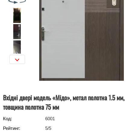
Вхідні двері модель «Мідо», метал полотна 1.5 мм,
товщина полотна 75 мм
Код:
6001
Рейтинг:
5
/5