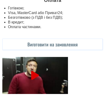
Оплата
Готівкою;
Visa, MasterСard або Приват24;
Безготівково (з ПДВ і без ПДВ);
В кредит;
Оплата частинами.
Виготовити на замовлення