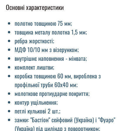
Основні характеристики
полотно товщиною 75 мм;
товщина металу полотна 1,5 мм;
ребра жорсткості;
МДФ 10/10 мм з візерунком;
внутрішнє наповнення - мінвата;
комплект лиштви;
коробка товщиною 60 мм, вироблена з
профільної труби 60х40 мм;
молоткове протиударне покриття;
контур ущільнення;
петлі кулькові 2 шт.;
замки: "Бастіон" сейфовий (Україна) і "Фуаро"
(Україна) під циліндр з поворотником;