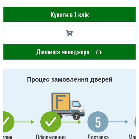
Купити в 1 клік
Допомога менеджера
Процес замовлення дверей