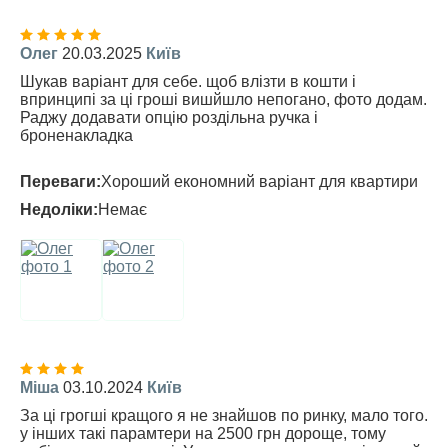
Олег
20.03.2025
Київ
Шукав варіант для себе. щоб влізти в кошти і
впринципі за ці гроші вишйшло непогано, фото додам.
Раджу додавати опцію роздільна ручка і
броненакладка
Переваги:
Хороший економний варіант для квартири
Недоліки:
Немає
Міша
03.10.2024
Київ
За ці грогші кращого я не знайшов по ринку, мало того.
у інших такі парамтери на 2500 грн дороще, тому