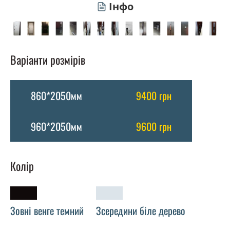
Інфо
Варіанти розмірів
860*2050мм
9400 грн
960*2050мм
9600 грн
Колір
Зовні венге темний
Зсередини біле дерево