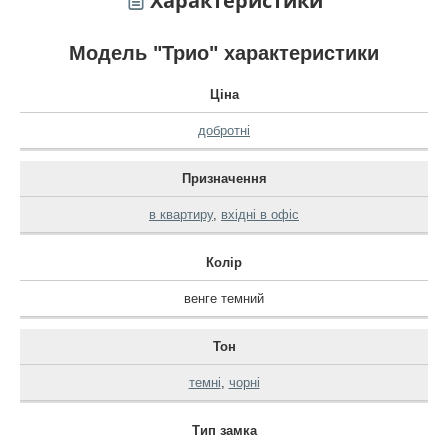
Характеристики
Модель "Трио" характеристики
Ціна
добротні
Призначення
в квартиру
,
вхідні в офіс
Колір
венге темний
Тон
темні
,
чорні
Тип замка