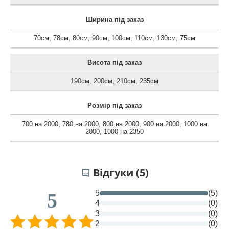
Ширина під заказ
70см
,
78см
,
80см
,
90см
,
100см
,
110см
,
130см
,
75см
Висота під заказ
190см
,
200см
,
210см
,
235см
Розмір під заказ
700 на 2000
,
780 на 2000
,
800 на 2000
,
900 на 2000
,
1000 на
2000
,
1000 на 2350
Відгуки (5)
5
(5)
5
4
(0)
3
(0)
2
(0)