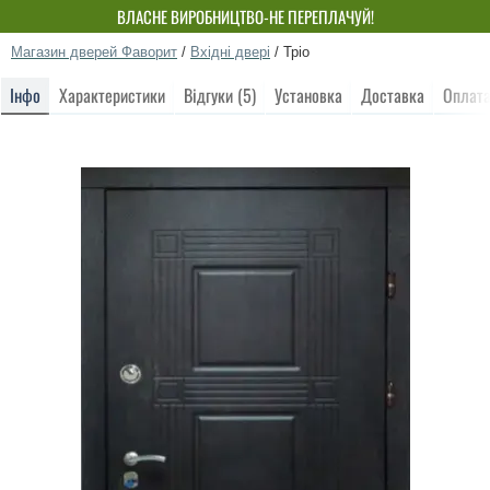
ВЛАСНЕ ВИРОБНИЦТВО-НЕ ПЕРЕПЛАЧУЙ!
Магазин дверей Фаворит
/
Вхідні двері
/
Тріо
Інфо
Характеристики
Відгуки (5)
Установка
Доставка
Оплат