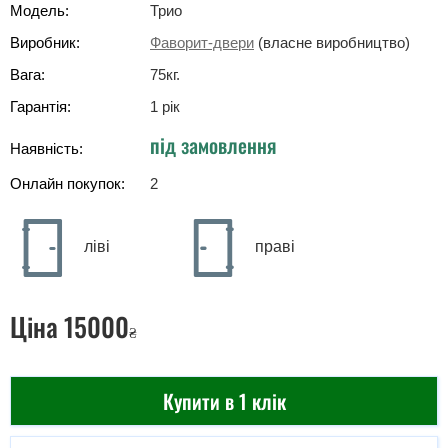
Модель:
Трио
Виробник:
Фаворит-двери
(власне виробництво)
Вага:
75
кг
.
Гарантія:
1 рік
під замовлення
Наявність:
Онлайн покупок:
2
ліві
праві
Ціна
15000
₴
Купити в 1 клік