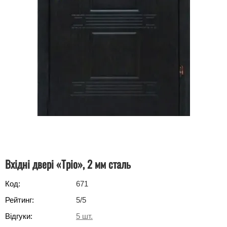
Вхідні двері «Тріо», 2 мм сталь
Код:
671
Рейтинг:
5
/5
Відгуки:
5
шт.