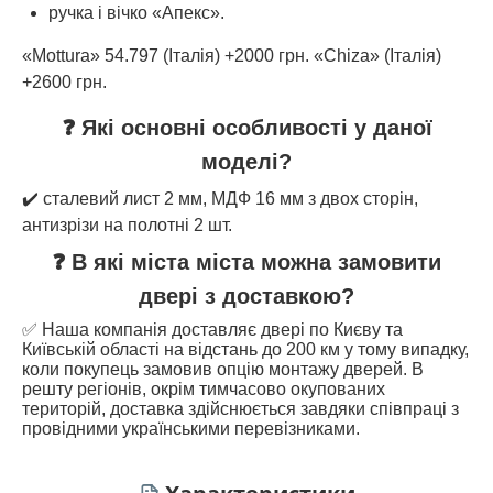
ручка і вічко «Апекс».
«Mottura» 54.797 (Італія) +2000 грн. «Chiza» (Італія)
+2600 грн.
❓ Які основні особливості у даної
моделі?
✔️ сталевий лист 2 мм, МДФ 16 мм з двох сторін,
антизрізи на полотні 2 шт.
❓ В які міста міста можна замовити
двері з доставкою?
✅ Наша компанія доставляє двері по Києву та
Київській області на відстань до 200 км у тому випадку,
коли покупець замовив опцію монтажу дверей. В
решту регіонів, окрім тимчасово окупованих
територій, доставка здійснюється завдяки співпраці з
провідними українськими перевізниками.