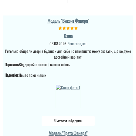
Модель "Виконт Фанера"
Саша
03.08.2026
Ясногородка
Ретельно обирали двері в будинок для себе і с певненістю можу сказати, що це дуже
достойний варіант.
Переваги:
Від дверей в захваті, висока якість
Недоліки:
Немає поки ніяких
Читати відгуки
Модель "Грета Фанера"