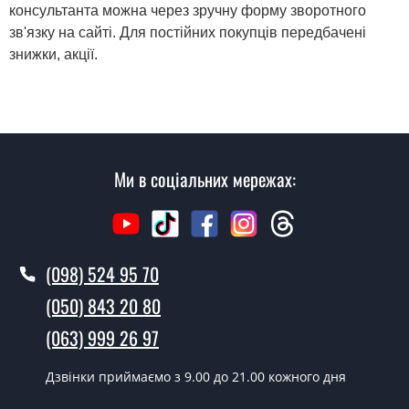
консультанта можна через зручну форму зворотного
зв'язку на сайті. Для постійних покупців передбачені
знижки, акції.
Ми в соціальних мережах:
(098) 524 95 70
(050) 843 20 80
(063) 999 26 97
Дзвінки приймаємо з 9.00 до 21.00 кожного дня