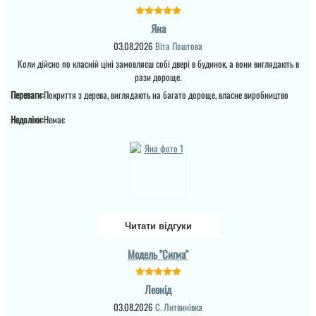
Яна
03.08.2026
Віта Поштова
Коли дійсно по класній ціні замовляєш собі двері в будинок, а вони виглядають в
рази дороще.
Переваги:
Покриття з дерева, виглядають на багато дороще, власне виробництво
Недоліки:
Немає
Читати відгуки
Модель "Сигма"
Леонід
03.08.2026
С. Литвинівка