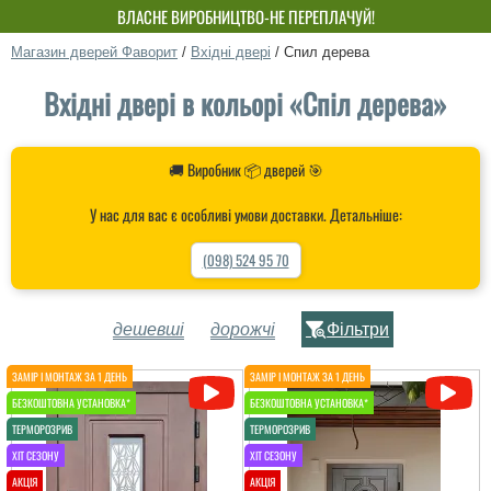
ВЛАСНЕ ВИРОБНИЦТВО-НЕ ПЕРЕПЛАЧУЙ!
Магазин дверей Фаворит
/
Вхідні двері
/
Спил дерева
Вхідні двері в кольорі «Спіл дерева»
🚚 Виробник 📦 дверей 🎯
У нас для вас є особливі умови доставки. Детальніше:
(098) 524 95 70
дешевші
дорожчі
Фільтри