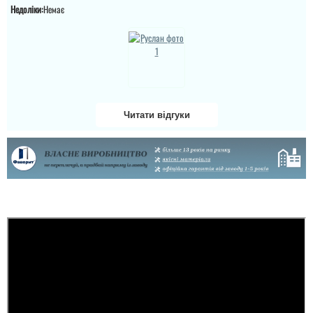
Недоліки:
Немає
Читати відгуки