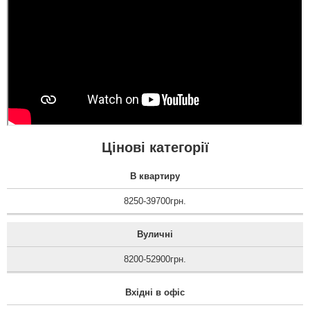
Цінові категорії
В квартиру
8250-39700грн.
Вуличні
8200-52900грн.
Вхідні в офіс