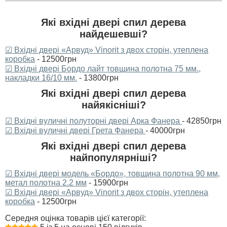
Які вхідні двері спил дерева
найдешевші?
☑ Вхідні двері «Арвуд» Vinorit з двох сторін, утеплена
коробка
- 12500грн
☑ Вхідні двері Бордо лайт товщина полотна 75 мм.,
накладки 16/10 мм.
- 13800грн
Які вхідні двері спил дерева
найякісніші?
☑ Вхідні вуличні полуторні двері Арка Фанера
- 42850грн
☑ Вхідні вуличні двері Грета Фанера
- 40000грн
Які вхідні двері спил дерева
найпопулярніші?
☑ Вхідні двері модель «Бордо», товщина полотна 90 мм,
метал полотна 2.2 мм
- 15900грн
☑ Вхідні двері «Арвуд» Vinorit з двох сторін, утеплена
коробка
- 12500грн
Середня оцінка товарів цієї категорії: