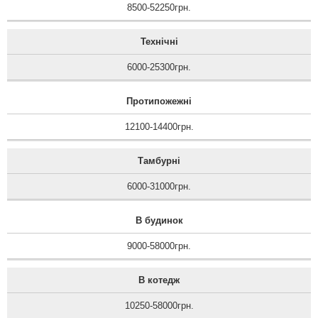
8500-52250грн.
Технічні
6000-25300грн.
Протипожежні
12100-14400грн.
Тамбурні
6000-31000грн.
В будинок
9000-58000грн.
В котедж
10250-58000грн.