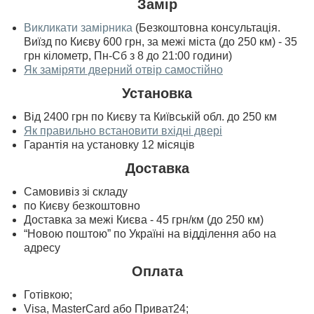
Замір
Викликати замірника
(Безкоштовна консультація.
Виїзд по Києву 600 грн, за межі міста (до 250 км) - 35
грн кілометр, Пн-Сб з 8 до 21:00 години)
Як заміряти дверний отвір самостійно
Установка
Від 2400 грн по Києву та Київській обл. до 250 км
Як правильно встановити вхідні двері
Гарантія на установку 12 місяців
Доставка
Самовивіз зі складу
по Києву безкоштовно
Доставка за межі Києва - 45 грн/км (до 250 км)
“Новою поштою” по Україні на відділення або на
адресу
Оплата
Готівкою;
Visa, MasterСard або Приват24;