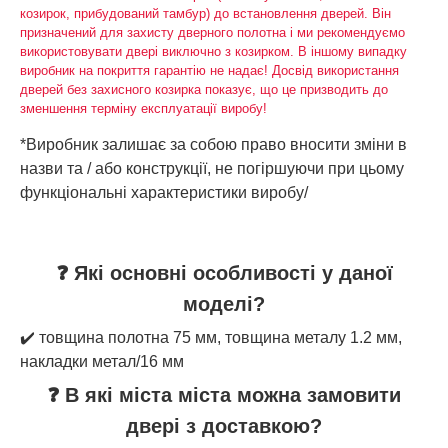
козирок, прибудований тамбур) до встановлення дверей. Він
призначений для захисту дверного полотна і ми рекомендуємо
використовувати двері виключно з козирком. В іншому випадку
виробник на покриття гарантію не надає! Досвід використання
дверей без захисного козирка показує, що це призводить до
зменшення терміну експлуатації виробу!
*Виробник залишає за собою право вносити зміни в
назви та / або конструкції, не погіршуючи при цьому
функціональні характеристики виробу/
❓ Які основні особливості у даної
моделі?
✔️ товщина полотна 75 мм, товщина металу 1.2 мм,
накладки метал/16 мм
❓ В які міста міста можна замовити
двері з доставкою?