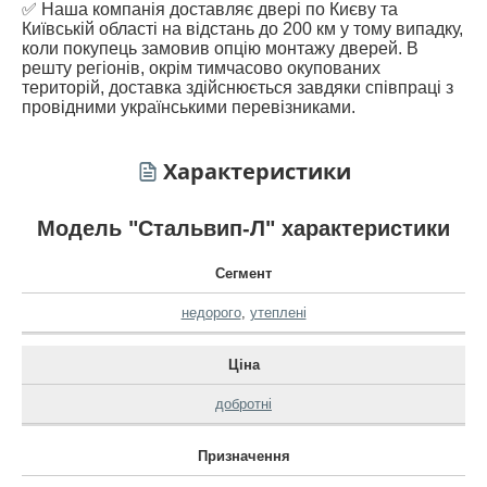
✅ Наша компанія доставляє двері по Києву та
Київській області на відстань до 200 км у тому випадку,
коли покупець замовив опцію монтажу дверей. В
решту регіонів, окрім тимчасово окупованих
територій, доставка здійснюється завдяки співпраці з
провідними українськими перевізниками.
Характеристики
Модель "Стальвип-Л" характеристики
Сегмент
недорого
,
утеплені
Ціна
добротні
Призначення