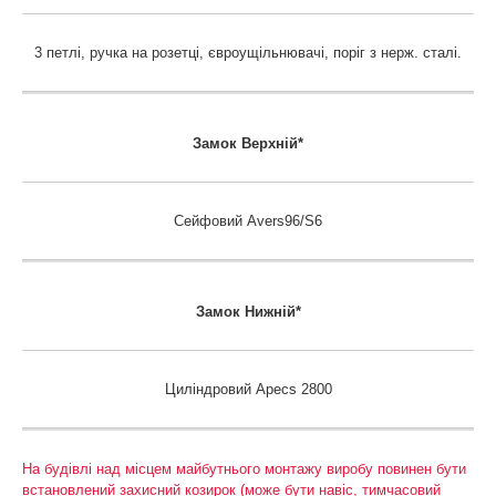
3 петлі, ручка на розетці, євроущільнювачі, поріг з нерж. сталі.
Замок Верхній*
Сейфовий Avers96/S6
Замок
Нижній*
Циліндровий Apecs 2800
На будівлі над місцем майбутнього монтажу виробу повинен бути
встановлений захисний козирок (може бути навіс, тимчасовий