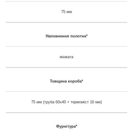
75 мм
Наповнення полотна*
мінвата
Товщина короба*
75 мм (труба 60х40 + термоміст 16 мм)
Фурнітура*