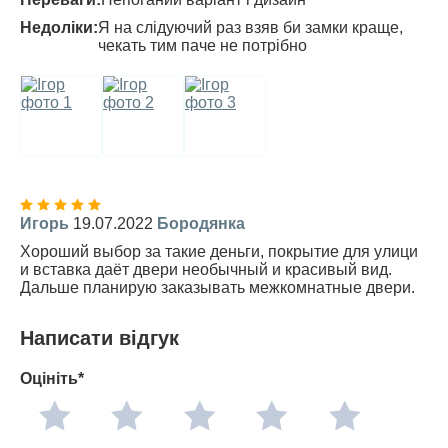
Недоліки:
Я на слідуючий раз взяв би замки краще,
чекать тим паче не потрібно
Игорь
19.07.2022
Бородянка
Хороший выбор за такие деньги, покрытие для улици
и вставка даёт двери необычный и красивый вид.
Дальше планирую заказывать межкомнатные двери.
Написати відгук
Оцініть*