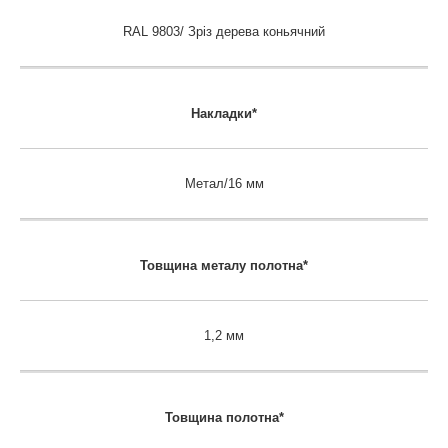
RAL 9803/ Зріз дерева коньячний
Накладки*
Метал/16 мм
Товщина металу полотна*
1,2 мм
Товщина полотна*