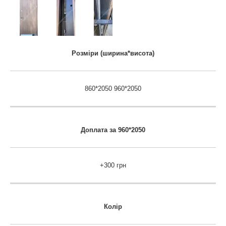
Розміри (ширина*висота)
860*2050 960*2050
Доплата за 960*2050
+300 грн
Колір