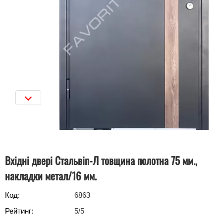
Вхідні двері Стальвіп-Л товщина полотна 75 мм.,
накладки метал/16 мм.
Код:
6863
Рейтинг:
5
/5