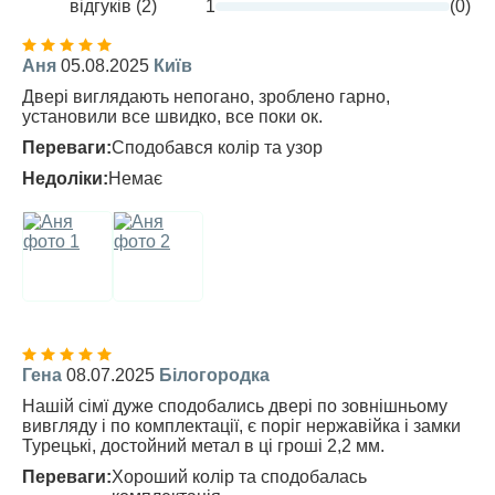
відгуків (2)
1
(0)
Аня
05.08.2025
Київ
Двері виглядають непогано, зроблено гарно,
установили все швидко, все поки ок.
Переваги:
Сподобався колір та узор
Недоліки:
Немає
Гена
08.07.2025
Білогородка
Нашій сімї дуже сподобались двері по зовнішньому
вивгляду і по комплектації, є поріг нержавійка і замки
Турецькі, достойний метал в ці гроші 2,2 мм.
Переваги:
Хороший колір та сподобалась