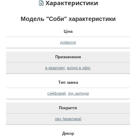
Характеристики
Модель "Соби" характеристики
Ціна
добротні
Призначення
в квартиру
,
вхідні в офіс
Тип замка
сейфовий
,
під циліндр
Покриття
пвх (квартира)
Декор