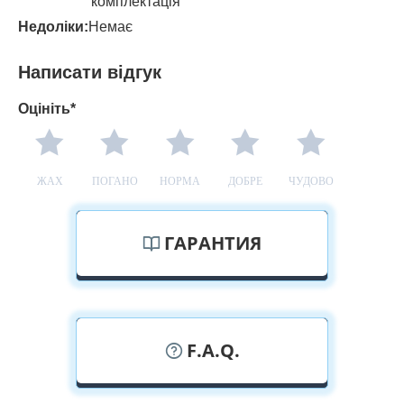
комплектація
Недоліки:
Немає
Написати відгук
Оцініть*
ЖАХ
ПОГАНО
НОРМА
ДОБРЕ
ЧУДОВО
ГАРАНТИЯ
F.A.Q.