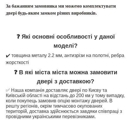
За бажанням замовника ми можемо комплектувати
двері будь-яким замком різних виробників.
❓ Які основні особливості у даної
моделі?
✔️ товщина металу 2.2 мм, антизрізи на полотні, ребра
жорсткості
❓ В які міста міста можна замовити
двері з доставкою?
✅ Наша компанія доставляє двері по Києву та
Київській області на відстань до 200 км у тому випадку,
коли покупець замовив опцію монтажу дверей. В
решту регіонів, окрім тимчасово окупованих
територій, доставка здійснюється завдяки співпраці з
провідними українськими перевізниками.