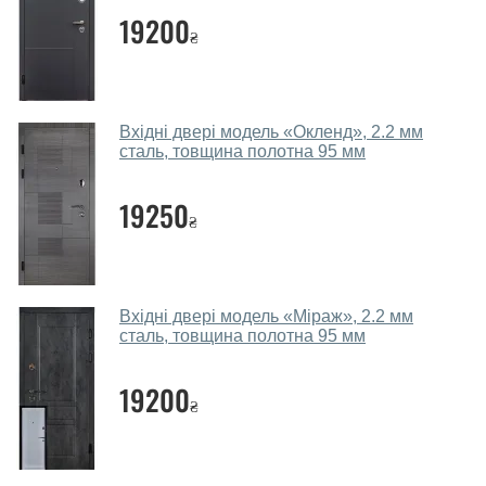
параметрів, бюджету та інших факторів. Підбір
19200
₴
вхідних дверей проводиться індивідуально для
кожного відвідувача.
Заміри дверей робите?
Вхідні двері модель «Окленд», 2.2 мм
Так, робимо. Наші фахівці можуть зробити замір та
сталь, товщина полотна 95 мм
консультацію на виїзді. Кожен співробітник має із
собою каталоги кольорів та візерунків. Після виміру та
19250
₴
консультації Ви можете оформити заявку, не
відвідуючи наш офіс.
Скільки коштує викликати замірника?
Вхідні двері модель «Міраж», 2.2 мм
сталь, товщина полотна 95 мм
Виклик замірника-консультанта коштує 450 грн.
Ви робите установку вхідних дверей?
19200
₴
Так робимо. Монтаж вхідних дверей проводиться
згідно з чергою, у всі дні крім неділі.