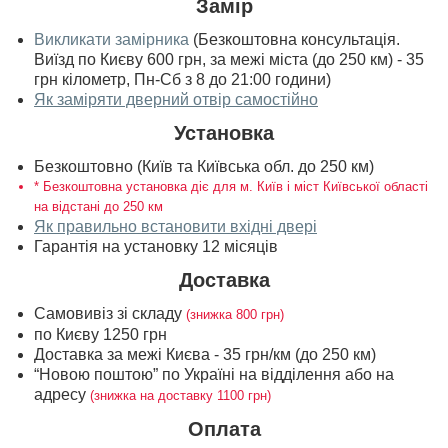
Замір
Викликати замірника
(Безкоштовна консультація.
Виїзд по Києву 600 грн, за межі міста (до 250 км) - 35
грн кілометр, Пн-Сб з 8 до 21:00 години)
Як заміряти дверний отвір самостійно
Установка
Безкоштовно (Київ та Київська обл. до 250 км)
* Безкоштовна установка діє для м. Київ і міст Київської області
на відстані до 250 км
Як правильно встановити вхідні двері
Гарантія на установку 12 місяців
Доставка
Самовивіз зі складу
(знижка 800 грн)
по Києву 1250 грн
Доставка за межі Києва - 35 грн/км (до 250 км)
“Новою поштою” по Україні на відділення або на
адресу
(знижка на доставку 1100 грн)
Оплата