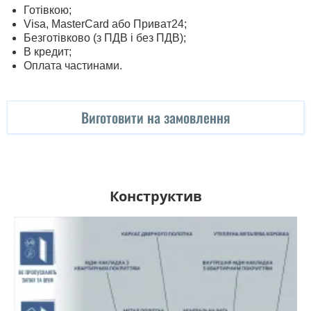
Готівкою;
Visa, MasterСard або Приват24;
Безготівково (з ПДВ і без ПДВ);
В кредит;
Оплата частинами.
Виготовити на замовлення
Конструктив