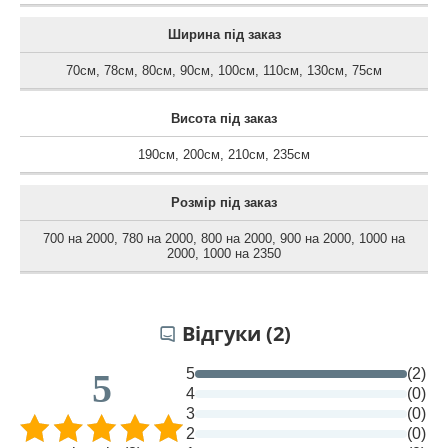
Ширина під заказ
70см
,
78см
,
80см
,
90см
,
100см
,
110см
,
130см
,
75см
Висота під заказ
190см
,
200см
,
210см
,
235см
Розмір під заказ
700 на 2000
,
780 на 2000
,
800 на 2000
,
900 на 2000
,
1000 на
2000
,
1000 на 2350
Відгуки (2)
5
(2)
5
4
(0)
3
(0)
2
(0)