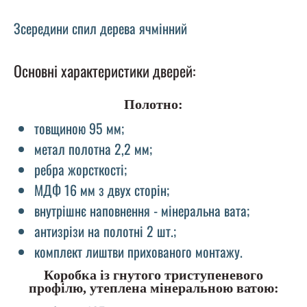
Зсередини спил дерева ячмінний
Основні характеристики дверей:
Полотно:
товщиною 95 мм;
метал полотна 2,2 мм;
ребра жорсткості;
МДФ 16 мм з двух сторін;
внутрішнє наповнення - мінеральна вата;
антизрізи на полотні 2 шт.;
комплект лиштви прихованого монтажу.
Коробка із гнутого триступеневого
профілю, утеплена мінеральною ватою: