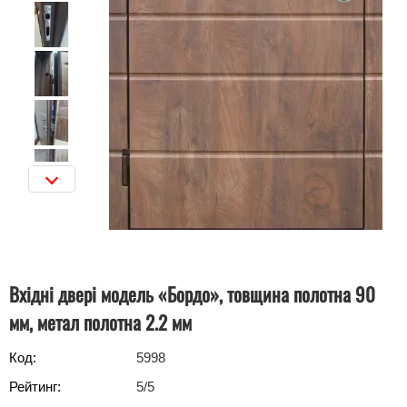
Вхідні двері модель «Бордо», товщина полотна 90
мм, метал полотна 2.2 мм
Код:
5998
Рейтинг:
5
/5