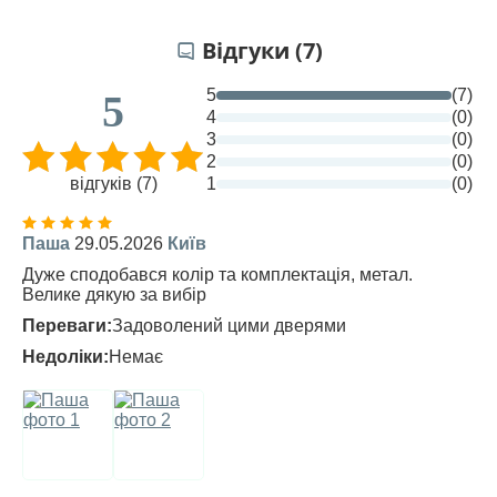
Відгуки (7)
5
(7)
5
4
(0)
3
(0)
2
(0)
відгуків (7)
1
(0)
Паша
29.05.2026
Київ
Дуже сподобався колір та комплектація, метал.
Велике дякую за вибір
Переваги:
Задоволений цими дверями
Недоліки:
Немає