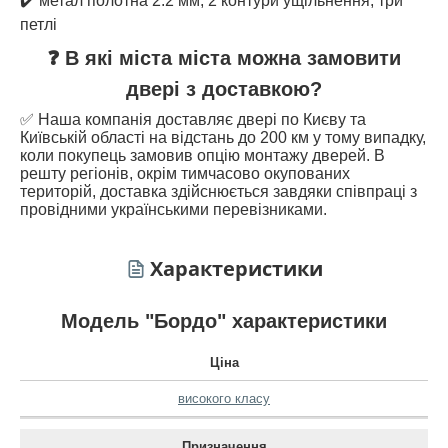
✔️ метал полотна 2.2 мм, 2 контури ущільнення, три
петлі
❓ В які міста міста можна замовити
двері з доставкою?
✅ Наша компанія доставляє двері по Києву та
Київській області на відстань до 200 км у тому випадку,
коли покупець замовив опцію монтажу дверей. В
решту регіонів, окрім тимчасово окупованих
територій, доставка здійснюється завдяки співпраці з
провідними українськими перевізниками.
Характеристики
Модель "Бордо" характеристики
Ціна
високого класу
Призначення