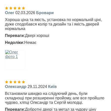
Олег
02.03.2026
Бровари
Хороша ціна та якість, установка по нормальній ціні,
дуже сподобався колір та дизайн та і якість дверей
нормальна
Переваги:
Двері хороші
Недоліки:
Немає
Олександр
29.11.2024
Київ
Встановили швидко на слідуючий день, були
складнощі при розширенні пройому, але все пройшло
чудово, хлпці Олксандр та Сергій молодці.
Переваги:
Добротні двері та метал за чудову ціну