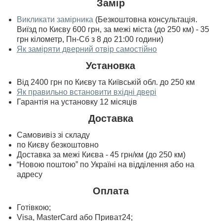
Замір
Викликати замірника
(Безкоштовна консультація.
Виїзд по Києву 600 грн, за межі міста (до 250 км) - 35
грн кілометр, Пн-Сб з 8 до 21:00 години)
Як заміряти дверний отвір самостійно
Установка
Від 2400 грн по Києву та Київській обл. до 250 км
Як правильно встановити вхідні двері
Гарантія на установку 12 місяців
Доставка
Самовивіз зі складу
по Києву безкоштовно
Доставка за межі Києва - 45 грн/км (до 250 км)
“Новою поштою” по Україні на відділення або на
адресу
Оплата
Готівкою;
Visa, MasterСard або Приват24;