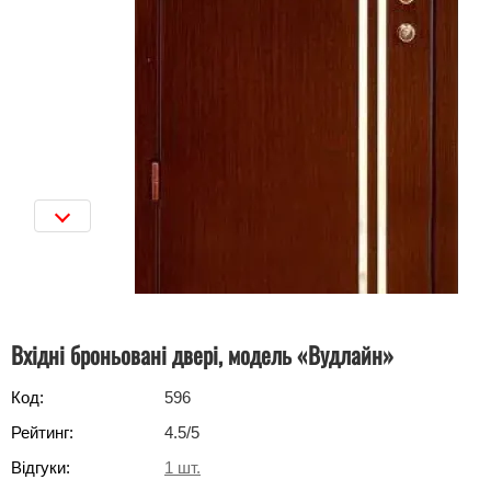
Вхідні броньовані двері, модель «Вудлайн»
Код:
596
Рейтинг:
4.5
/5
Відгуки:
1
шт.