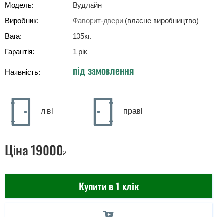
Модель:
Вудлайн
Виробник:
Фаворит-двери
(власне виробництво)
Вага:
105
кг
.
Гарантія:
1 рік
під замовлення
Наявність:
ліві
праві
Ціна
19000
₴
Купити в 1 клік