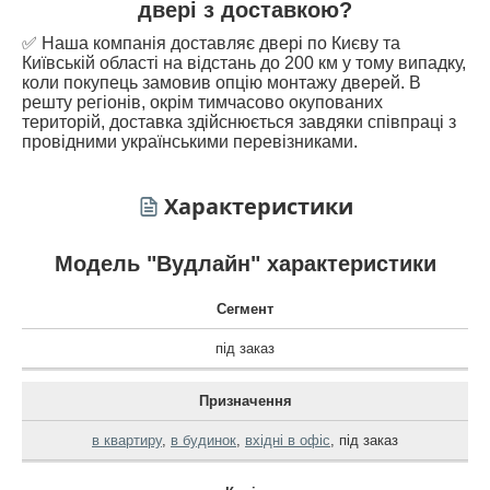
двері з доставкою?
✅ Наша компанія доставляє двері по Києву та
Київській області на відстань до 200 км у тому випадку,
коли покупець замовив опцію монтажу дверей. В
решту регіонів, окрім тимчасово окупованих
територій, доставка здійснюється завдяки співпраці з
провідними українськими перевізниками.
Характеристики
Модель "Вудлайн" характеристики
Сегмент
під заказ
Призначення
в квартиру
,
в будинок
,
вхідні в офіс
,
під заказ