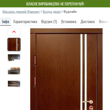
ВЛАСНЕ ВИРОБНИЦТВО-НЕ ПЕРЕПЛАЧУЙ!
Магазин дверей Фаворит
/
Вхідні двері
/
Вудлайн
Інфо
Характеристики
Відгуки (1)
Установка
Доставка
Оплата