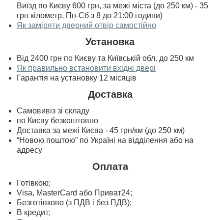
Виїзд по Києву 600 грн, за межі міста (до 250 км) - 35
грн кілометр, Пн-Сб з 8 до 21:00 години)
Як заміряти дверний отвір самостійно
Установка
Від 2400 грн по Києву та Київській обл. до 250 км
Як правильно встановити вхідні двері
Гарантія на установку 12 місяців
Доставка
Самовивіз зі складу
по Києву безкоштовно
Доставка за межі Києва - 45 грн/км (до 250 км)
“Новою поштою” по Україні на відділення або на
адресу
Оплата
Готівкою;
Visa, MasterСard або Приват24;
Безготівково (з ПДВ і без ПДВ);
В кредит;