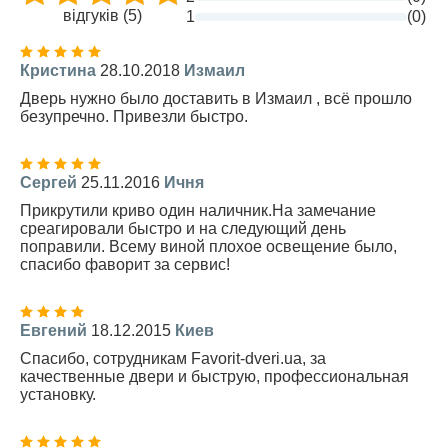
відгуків (5)
1
(0)
Кристина
28.10.2018
Измаил
Дверь нужно было доставить в Измаил , всё прошло
безупречно. Привезли быстро.
Сергей
25.11.2016
Ичня
Прикрутили криво один наличник.На замечание
среагировали быстро и на следующий день
поправили. Всему виной плохое освещение было,
спасибо фаворит за сервис!
Евгений
18.12.2015
Киев
Спасибо, сотрудникам Favorit-dveri.ua, за
качественные двери и быструю, профессиональная
установку.