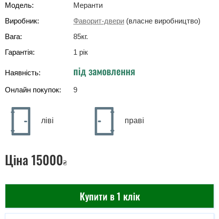
Модель:
Меранти
Виробник:
Фаворит-двери
(власне виробництво)
Вага:
85
кг
.
Гарантія:
1 рік
під замовлення
Наявність:
Онлайн покупок:
9
ліві
праві
Ціна
15000
₴
Купити в 1 клік