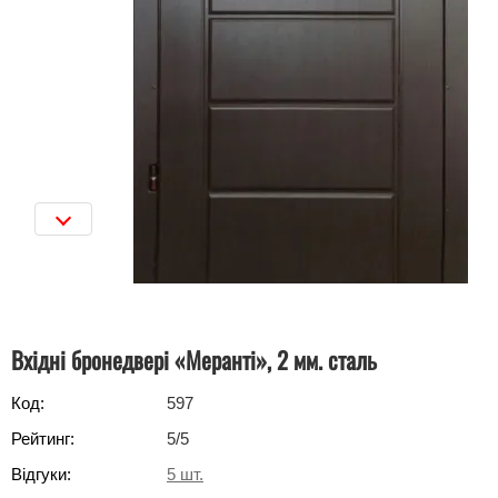
Вхідні бронедвері «Меранті», 2 мм. сталь
Код:
597
Рейтинг:
5
/5
Відгуки:
5
шт.