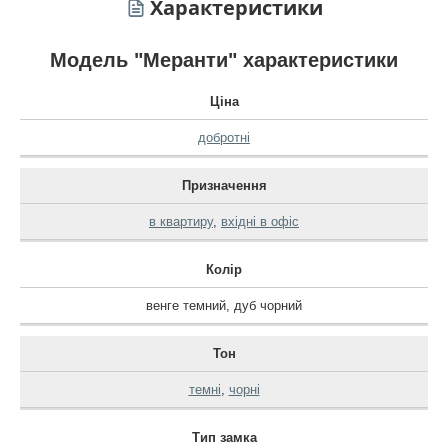
Характеристики
Модель "Меранти" характеристики
Ціна
добротні
Призначення
в квартиру
,
вхідні в офіс
Колір
венге темний
,
дуб чорний
Тон
темні
,
чорні
Тип замка