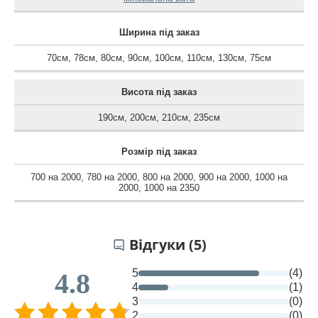
Ширина під заказ
70см
,
78см
,
80см
,
90см
,
100см
,
110см
,
130см
,
75см
Висота під заказ
190см
,
200см
,
210см
,
235см
Розмір під заказ
700 на 2000
,
780 на 2000
,
800 на 2000
,
900 на 2000
,
1000 на
2000
,
1000 на 2350
Відгуки (5)
5
(4)
4.8
4
(1)
3
(0)
2
(0)