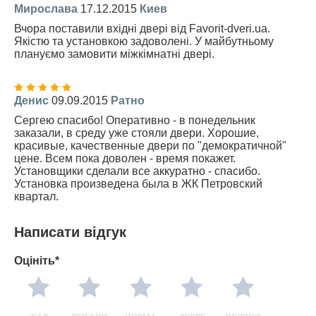
Мирослава
17.12.2015
Киев
Вчора поставили вхідні двері від Favorit-dveri.ua.
Якістю та установкою задоволені. У майбутньому
плануємо замовити міжкімнатні двері.
Денис
09.09.2015
Ратно
Сергею спасибо! Оперативно - в понедельник
заказали, в среду уже стояли двери. Хорошие,
красивые, качественные двери по "демократичной"
цене. Всем пока доволен - время покажет.
Установщики сделали все аккуратно - спасибо.
Установка произведена была в ЖК Петровский
квартал.
Написати відгук
Оцініть*