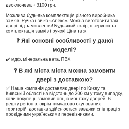
двоключева + 3100 грн.
Можлива будь-яка комплектація різного виробника
замків. Ручка і вічко «Апекс». Можна виготовити такі
двері під замовлення! Будь-який колір, візерунок та
комплектація замків і ручок! Ціна та ж.
❓ Які основні особливості у даної
моделі?
✔️ мдф, мінеральна вата, ПВХ
❓ В які міста міста можна замовити
двері з доставкою?
✅ Наша компанія доставляє двері по Києву та
Київській області на відстань до 200 км у тому випадку,
коли покупець замовив опцію монтажу дверей. В
решту регіонів, окрім тимчасово окупованих
територій, доставка здійснюється завдяки співпраці з
провідними українськими перевізниками.