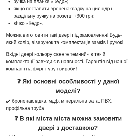
ручка на планке «Кедр»;
якщо поставити броненакладку на циліндр і
раздільну ручку на розетці +300 грн;
вічко «Кедр».
Можна виготовити такі двері під замовлення! Будь-
який колір, візерунок та комплектація замків і ручок!
Вхідні двері кольору «венге темний» в такій
комплектації завжди є в наявності. Гарантія від нашої
компанії на фурнітуру і вироби!
❓ Які основні особливості у даної
моделі?
✔️ броненакладка, мдф, мінеральна вата, ПВХ,
профільна труба
❓ В які міста міста можна замовити
двері з доставкою?