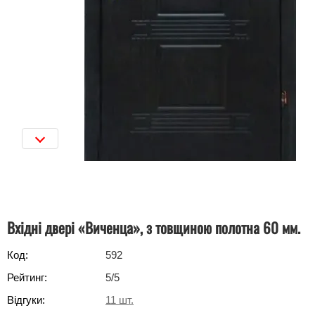
Вхідні двері «Виченца», з товщиною полотна 60 мм.
Код:
592
Рейтинг:
5
/5
Відгуки:
11
шт.