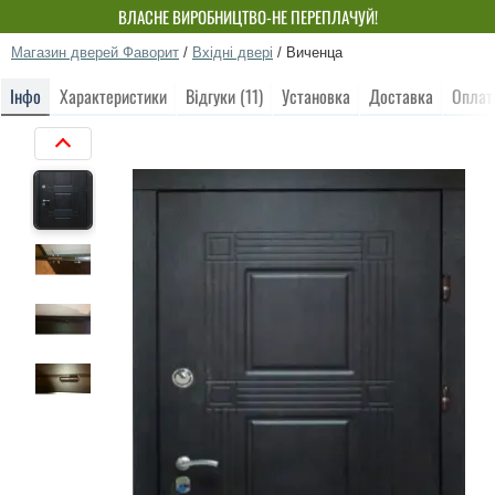
ВЛАСНЕ ВИРОБНИЦТВО-НЕ ПЕРЕПЛАЧУЙ!
Магазин дверей Фаворит
/
Вхідні двері
/
Виченца
Інфо
Характеристики
Відгуки (11)
Установка
Доставка
Оплат