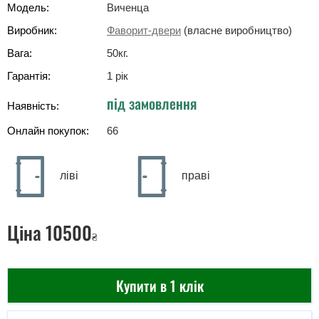
Модель:
Виченца
Виробник:
Фаворит-двери
(власне виробництво)
Вага:
50
кг
.
Гарантія:
1 рік
під замовлення
Наявність:
Онлайн покупок:
66
ліві
праві
Ціна
10500
₴
Купити в 1 клік