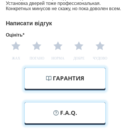
Установка дверей тоже профессиональная.
Конкретных минусов не скажу, но пока доволен всем.
Написати відгук
Оцініть*
ЖАХ
ПОГАНО
НОРМА
ДОБРЕ
ЧУДОВО
ГАРАНТИЯ
F.A.Q.