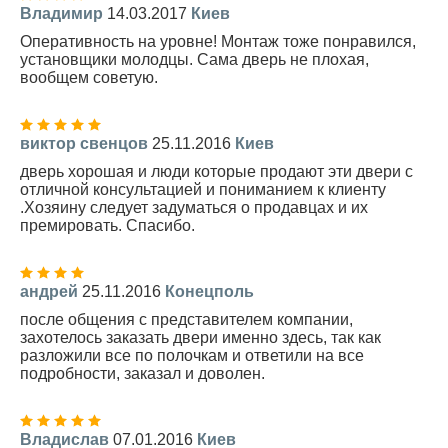
Владимир
14.03.2017
Киев
Оперативность на уровне! Монтаж тоже понравился,
установщики молодцы. Сама дверь не плохая,
вообщем советую.
виктор свенцов
25.11.2016
Киев
дверь хорошая и люди которые продают эти двери с
отличной консультацией и пониманием к клиенту
.Хозяину следует задуматься о продавцах и их
премировать. Спасибо.
андрей
25.11.2016
Конецполь
после общения с представителем компании,
захотелось заказать двери именно здесь, так как
разложили все по полочкам и ответили на все
подробности, заказал и доволен.
Владислав
07.01.2016
Киев