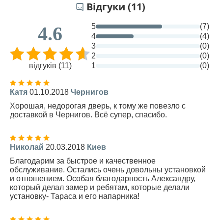
Відгуки (11)
5
(7)
4.6
4
(4)
3
(0)
2
(0)
відгуків (11)
1
(0)
Катя
01.10.2018
Чернигов
Хорошая, недорогая дверь, к тому же повезло с
доставкой в Чернигов. Всё супер, спасибо.
Николай
20.03.2018
Киев
Благодарим за быстрое и качественное
обслуживание. Остались очень довольны установкой
и отношением. Особая благодарность Александру,
который делал замер и ребятам, которые делали
установку- Тараса и его напарника!