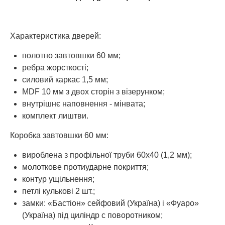
Характеристика дверей:
полотно завтовшки 60 мм;
ребра жорсткості;
силовий каркас 1,5 мм;
MDF 10 мм з двох сторін з візерунком;
внутрішнє наповнення - мінвата;
комплект лиштви.
Коробка завтовшки 60 мм:
вироблена з профільної труби 60х40 (1,2 мм);
молоткове протиударне покриття;
контур ущільнення;
петлі кулькові 2 шт.;
замки: «Бастіон» сейфовий (Україна) і «Фуаро»
(Україна) під циліндр с поворотником;