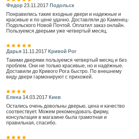
Федор
23.11.2017
Подольск
Понравились такие входные двери и надежные и
красивые и по цене удачно. Доставляли до Каменец-
Подольского Новой Почтой. Оплатил заказ онлайн.
Пользуемся дверьми уже четвертый месяц.
Дарья
11.11.2017
Кривой Рог
Такими дверями пользуемся четвертый месяц и без
проблем. Они не только красивые, но и надёжные.
Доставили до Кривого Рога быстро. По внешнему
виду двери гармонируют с прихожей.
Елена
14.03.2017
Киев
Остались очень довольны дверью, цена и качество
соотвествует. Можем рекомендовать фирму,
консультация в магазине была грамотная и
правильная, спасибо.