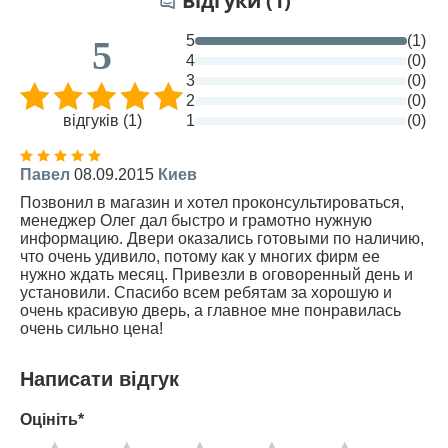
Відгуки (1)
5
(1)
5
4
(0)
3
(0)
2
(0)
відгуків (1)
1
(0)
Павел
08.09.2015
Киев
Позвонил в магазин и хотел проконсультироваться,
менеджер Олег дал быстро и грамотно нужную
информацию. Двери оказались готовыми по наличию,
что очень удивило, потому как у многих фирм ее
нужно ждать месяц. Привезли в оговоренный день и
установили. Спасибо всем ребятам за хорошую и
очень красивую дверь, а главное мне понравилась
очень сильно цена!
Написати відгук
Оцініть*