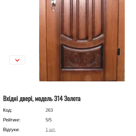
Вхідні двері, модель 314 Золота
Код:
263
Рейтинг:
5
/5
Відгуки:
1
шт.