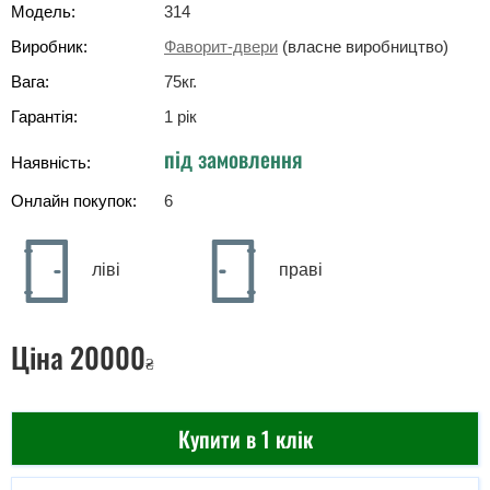
Модель:
314
Виробник:
Фаворит-двери
(власне виробництво)
Вага:
75
кг
.
Гарантія:
1 рік
під замовлення
Наявність:
Онлайн покупок:
6
ліві
праві
Ціна
20000
₴
Купити в 1 клік