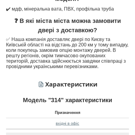
✔️ мдф, мінеральна вата, ПВХ, профільна труба
❓ В які міста міста можна замовити
двері з доставкою?
✅ Наша компанія доставляє двері по Києву та
Київській області на відстань до 200 км у тому випадку,
коли покупець замовив опцію монтажу дверей. В
решту регіонів, окрім тимчасово окупованих
територій, доставка здійснюється завдяки співпраці з
провідними українськими перевізниками.
Характеристики
Модель "314" характеристики
Призначення
вхідні в офіс