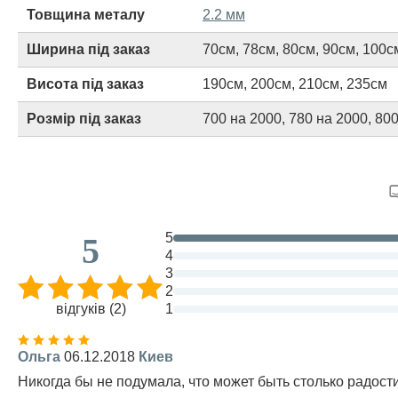
Товщина металу
2.2 мм
Ширина під заказ
70см
,
78см
,
80см
,
90см
,
100с
Висота під заказ
190см
,
200см
,
210см
,
235см
Розмір під заказ
700 на 2000
,
780 на 2000
,
800
5
5
4
3
2
відгуків (2)
1
Ольга
06.12.2018
Киев
Никогда бы не подумала, что может быть столько радости