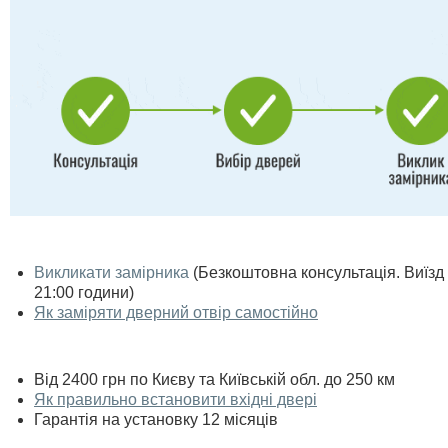
Викликати замірника
(Безкоштовна консультація. Виїзд п
21:00 години)
Як заміряти дверний отвір самостійно
Від 2400 грн по Києву та Київській обл. до 250 км
Як правильно встановити вхідні двері
Гарантія на установку 12 місяців