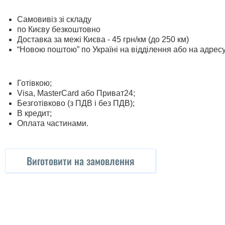
Самовивіз зі складу
по Києву безкоштовно
Доставка за межі Києва - 45 грн/км (до 250 км)
“Новою поштою” по Україні на відділення або на адрес
Готівкою;
Visa, MasterСard або Приват24;
Безготівково (з ПДВ і без ПДВ);
В кредит;
Оплата частинами.
Виготовити на замовлення