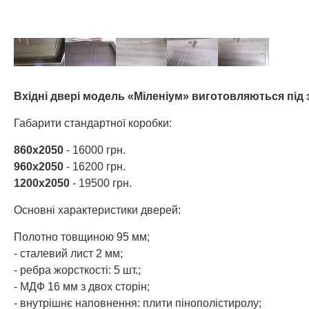
Вхідні двері модель «Міленіум» виготовляються під
Габарити стандартної коробки:
860х2050
- 16000 грн.
960х2050
- 16200 грн.
1200х2050
- 19500 грн.
Основні характеристики дверей:
Полотно товщиною 95 мм;
- сталевий лист 2 мм;
- ребра жорсткості: 5 шт.;
- МДФ 16 мм з двох сторін;
- внутрішнє наповнення: плити пінополістиролу;