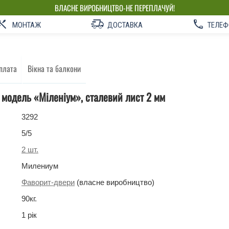
ВЛАСНЕ ВИРОБНИЦТВО-НЕ ПЕРЕПЛАЧУЙ!
МОНТАЖ
ДОСТАВКА
ТЕЛЕФ
плата
Вікна та балкони
і модель «Міленіум», сталевий лист 2 мм
3292
5
/5
2
шт.
Милениум
Фаворит-двери
(власне виробництво)
90
кг
.
1 рік