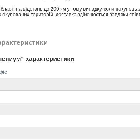
бласті на відстань до 200 км у тому випадку, коли покупець
 окупованих територій, доставка здійснюється завдяки спів
арактеристики
ениум" характеристики
офіс