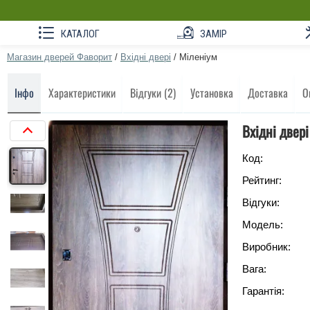
КАТАЛОГ
ЗАМІР
Магазин дверей Фаворит
/
Вхідні двері
/
Міленіум
Інфо
Характеристики
Відгуки (2)
Установка
Доставка
О
Вхідні двер
Код:
Рейтинг:
Відгуки:
Модель:
Виробник:
Вага:
Гарантія: