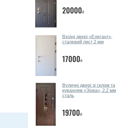
20000
₴
Вхідні двері «Елегант»,
сталевий лист 2 мм
17000
₴
Вуличні двері зі склом та
куванням «Зірка», 2.2 мм
сталь
19700
₴