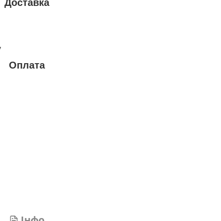
Доставка
у
Оплата
Інфо