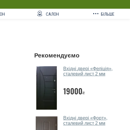
ОН
САЛОН
БІЛЬШЕ
Рекомендуємо
Вхідні двері «Феліція»,
сталевий лист 2 мм
19000
₴
Вхідні двері «Форт»,
сталевий лист 2 мм