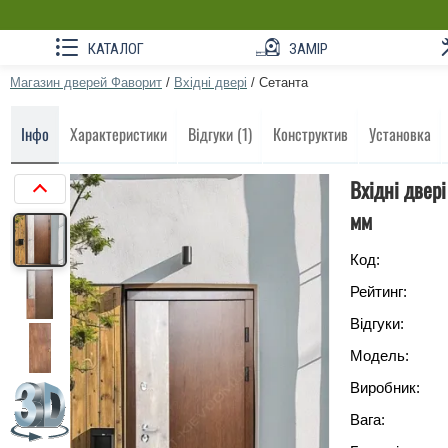
КАТАЛОГ
ЗАМІР
Магазин дверей Фаворит
/
Вхідні двері
/
Сетанта
Інфо
Характеристики
Відгуки (1)
Конструктив
Установка
Вхідні двер
мм
Код:
Рейтинг:
Відгуки:
Модель:
Виробник:
Вага: