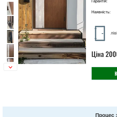
Гарантія:
Наявність:
лів
Ціна
200
К
Процес 