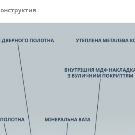
онструктив