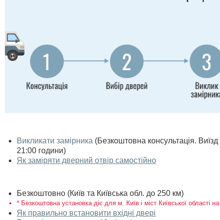
Викликати замірника
(Безкоштовна консультація. Виїзд п
21:00 години)
Як заміряти дверний отвір самостійно
Безкоштовно (Київ та Київська обл. до 250 км)
* Безкоштовна установка діє для м. Київ і міст Київської області на
Як правильно встановити вхідні двері