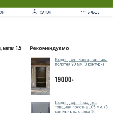
ОН
САЛОН
БІЛЬШЕ
, метал 1.5
Рекомендуємо
Вхідні двері Конго, товщина
полотна 90 мм (3 контури)
19000
₴
Вхідні двері Парадокс
товщина полотна 105 мм. (3
контури), накладки 16