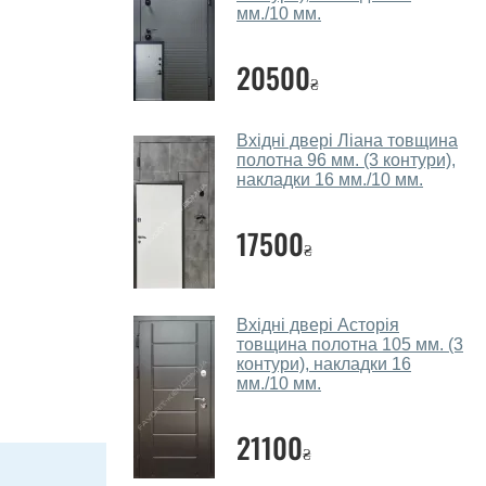
мм./10 мм.
20500
₴
Вхідні двері Ліана товщина
полотна 96 мм. (3 контури),
накладки 16 мм./10 мм.
17500
₴
Вхідні двері Асторія
товщина полотна 105 мм. (3
контури), накладки 16
мм./10 мм.
21100
₴