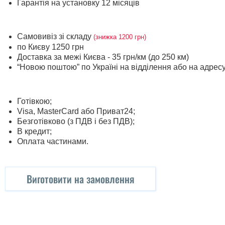
Гарантія на установку 12 місяців
Самовивіз зі складу
(знижка 1200 грн)
по Києву 1250 грн
Доставка за межі Києва - 35 грн/км (до 250 км)
“Новою поштою” по Україні на відділення або на адрес
Готівкою;
Visa, MasterСard або Приват24;
Безготівково (з ПДВ і без ПДВ);
В кредит;
Оплата частинами.
Виготовити на замовлення