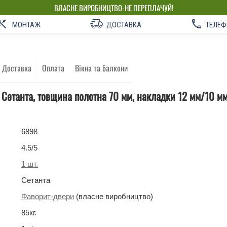
ВЛАСНЕ ВИРОБНИЦТВО-НЕ ПЕРЕПЛАЧУЙ!
МОНТАЖ
ДОСТАВКА
ТЕЛЕФ
Доставка
Оплата
Вікна та балкони
і Сетанта, товщина полотна 70 мм, накладки 12 мм/10 мм
6898
4.5
/5
1
шт.
Сетанта
Фаворит-двери
(власне виробництво)
85
кг
.