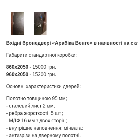
Вхідні бронедвері «Арабіка Венге» в наявності на скл
Габарити стандартної коробки:
860х2050
- 15000 грн.
960х2050
- 15200 грн.
Основні характеристики дверей:
Полотно товщиною 95 мм;
- сталевий лист 2 мм;
- ребра жорсткості: 5 шт.;
- МДФ 16 мм з двох сторін;
- внутрішнє наповнення: мінвата;
- антизрізи на дверному полотні.