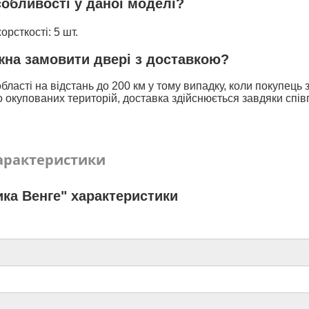
собливості у даної моделі?
рсткості: 5 шт.
ожна замовити двері з доставкою?
бласті на відстань до 200 км у тому випадку, коли покупець
 окупованих територій, доставка здійснюється завдяки спів
арактеристики
ка Венге" характеристики