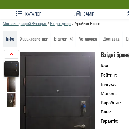
КАТАЛОГ
ЗАМІР
Магазин дверей Фаворит
/
Вхідні двері
/
Арабика Венге
Інфо
Характеристики
Відгуки (4)
Установка
Доставка
О
Вхідні брон
Код:
Рейтинг:
Відгуки:
Модель:
Виробник:
Вага:
Гарантія: