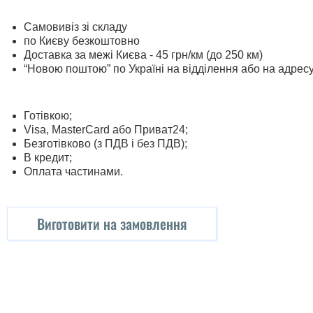
Самовивіз зі складу
по Києву безкоштовно
Доставка за межі Києва - 45 грн/км (до 250 км)
“Новою поштою” по Україні на відділення або на адрес
Готівкою;
Visa, MasterСard або Приват24;
Безготівково (з ПДВ і без ПДВ);
В кредит;
Оплата частинами.
Виготовити на замовлення