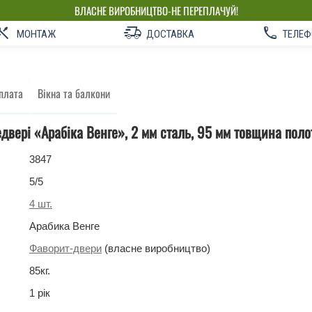
ВЛАСНЕ ВИРОБНИЦТВО-НЕ ПЕРЕПЛАЧУЙ!
МОНТАЖ
ДОСТАВКА
ТЕЛЕФ
плата
Вікна та балкони
едвері «Арабіка Венге», 2 мм сталь, 95 мм товщина поло
3847
5
/5
4
шт.
Арабика Венге
Фаворит-двери
(власне виробництво)
85
кг
.
1 рік