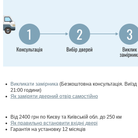
Викликати замірника
(Безкоштовна консультація. Виїзд п
21:00 години)
Як заміряти дверний отвір самостійно
Від 2400 грн по Києву та Київській обл. до 250 км
Як правильно встановити вхідні двері
Гарантія на установку 12 місяців