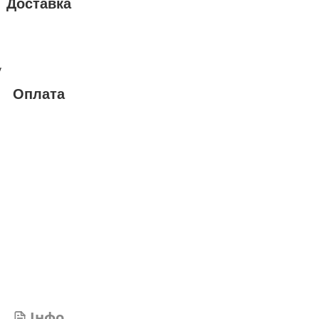
Доставка
у
Оплата
Інфо