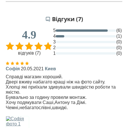
Відгуки (7)
5
(6)
4.9
4
(1)
3
(0)
2
(0)
відгуків (7)
1
(0)
Софія
20.05.2021
Киев
Справді магазин хороший.
Двері вживу набагато кращі ніж на фото сайту.
Хлопці які приїхали здивували швидкістю роботи та
якістю.
Буквально за годину провели монтаж.
Хочу подякувати Саші,Антону та Дімі.
Чемні,небагатослівні,швидкі.