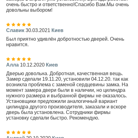
очень быстро и ответственно!Спасибо Вам.Мы очень
довольны выбором!
Славик
30.03.2021
Киев
Был приятно удивлён добротностью дверей. Очень
нравится.
Алла
10.12.2020
Киев
Дверью довольна. Добротная, качественная вещь.
Замер сделали 19.11.20, установили 04.12.20. так как
возникла проблема с заменой сердцевины замка. На
момент замера двери были в наличии, но цилиндра
нужного размера и выбранной фирмы не оказалось.
Установщики предложили аналогичный вариант
цилиндра другого производителя, заказали и вскоре
дверь была установлена. Сотрудники фирмы
установку сделали быстро. Рекомендую.