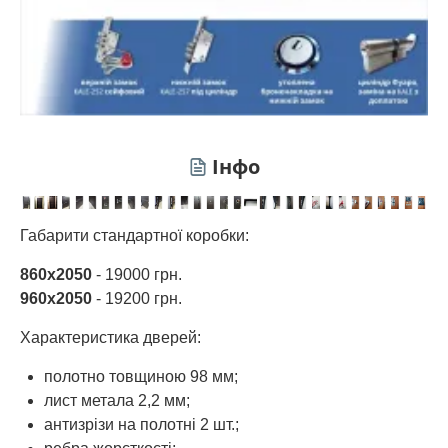
Інфо
Габарити стандартної коробки:
860х2050
- 19000 грн.
960х2050
- 19200 грн.
Характеристика дверей:
полотно товщиною 98 мм;
лист метала 2,2 мм;
антизрізи на полотні 2 шт.;