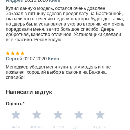
Андрей
20.10.2020
Киев
Купил данную модель, остался очень доволен.
Заказал в пятницу сделав предоплату на Бастионной,
сказали что в течении недели-полторы будет доставка,
но дверь была установлена уже во вторник, чем очень
порадовали меня, за что большое спасибо. Дверь
добротная, качество отличное. Установщики сделали
все красиво. Рекомендую.
Сергей
02.07.2020
Киев
Менеджер убедил меня купить эту модель и я не
пожалел, хороший выбор в салоне на Бажана,
спасибо!
Написати відгук
Оцініть*
ЖАХ
ПОГАНО
НОРМА
ДОБРЕ
ЧУДОВО