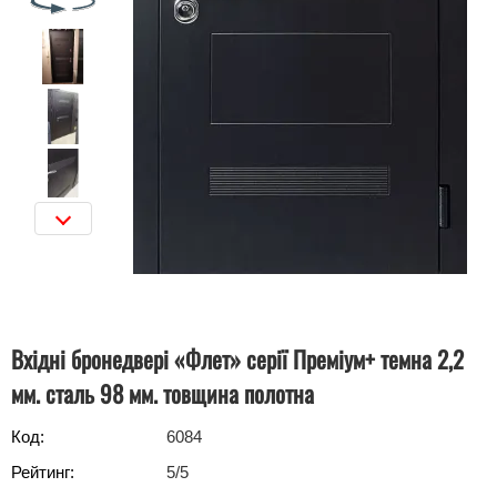
Вхідні бронедвері «Флет» серії Преміум+ темна 2,2
мм. сталь 98 мм. товщина полотна
Код:
6084
Рейтинг:
5
/5