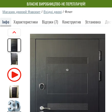
ВЛАСНЕ ВИРОБНИЦТВО-НЕ ПЕРЕПЛАЧУЙ!
Магазин дверей Фаворит
/
Вхідні двері
/
Флет
Інфо
Характеристики
Відгуки (7)
Конструктив
Установка
Дос