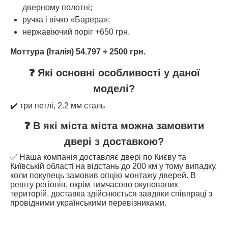
дверному полотні;
ручка і вічко «Барера»;
нержавіючий поріг +650 грн.
Моттура (Італія) 54.797 + 2500 грн.
❓ Які основні особливості у даної
моделі?
✔️ три петлі, 2.2 мм сталь
❓ В які міста міста можна замовити
двері з доставкою?
✅ Наша компанія доставляє двері по Києву та
Київській області на відстань до 200 км у тому випадку,
коли покупець замовив опцію монтажу дверей. В
решту регіонів, окрім тимчасово окупованих
територій, доставка здійснюється завдяки співпраці з
провідними українськими перевізниками.