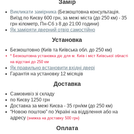
Замір
Викликати замірника
(Безкоштовна консультація.
Виїзд по Києву 600 грн, за межі міста (до 250 км) - 35
грн кілометр, Пн-Сб з 8 до 21:00 години)
Як заміряти дверний отвір самостійно
Установка
Безкоштовно (Київ та Київська обл. до 250 км)
* Безкоштовна установка діє для м. Київ і міст Київської області
на відстані до 250 км
Як правильно встановити вхідні двері
Гарантія на установку 12 місяців
Доставка
Самовивіз зі складу
по Києву 1250 грн
Доставка за межі Києва - 35 грн/км (до 250 км)
“Новою поштою” по Україні на відділення або на
адресу
(знижка на доставку 500 грн)
Оплата