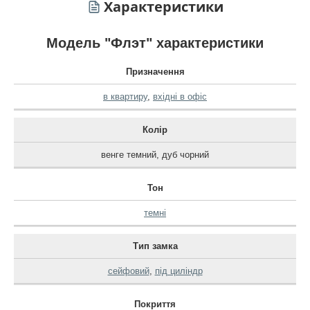
Характеристики
Модель "Флэт" характеристики
Призначення
в квартиру
,
вхідні в офіс
Колір
венге темний
,
дуб чорний
Тон
темні
Тип замка
сейфовий
,
під циліндр
Покриття