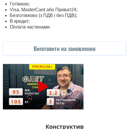
Готівкою;
Visa, MasterСard або Приват24;
Безготівково (з ПДВ і без ПДВ);
В кредит;
Оплата частинами.
Виготовити на замовлення
Конструктив