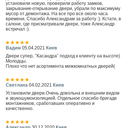
установили новую, проверили работу замков,
закрывание-открывание двери, убрали по максимуму
мусор от демонтажа. На все про все около часа
времени. Спасибо Александрам за работу :). Кстати, в
салоне, где присматривали двери, тоже Александр
встречал :).
Вадим
05.04.2021
Киев
Двери супер, "Касандра" подход к клиенту на высоте)
Молодцы.
Плохо что нет асортимента межкомнатных дверей(
Светлана
04.02.2021
Киев
Установили двери.Очень довольна и внешним видом
и звукошумоизоляцией. Отдельное спасибо бригаде
монтажников, сработавших оперативно и
качественно.
Александр
30.12.2020
Киев