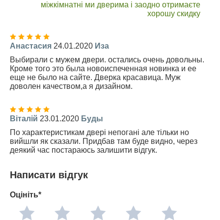
міжкімнатні ми дверима і заодно отримаєте
хорошу скидку
Анастасия
24.01.2020
Иза
Выбирали с мужем двери. остались очень довольны.
Кроме того это была новоиспеченная новинка и ее
еще не было на сайте. Дверка красавица. Муж
доволен качеством,а я дизайном.
Віталій
23.01.2020
Буды
По характеристикам двері непогані але тільки но
вийшли як сказали. Придбав там буде видно, через
деякий час постараюсь залишити відгук.
Написати відгук
Оцініть*