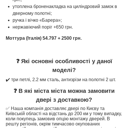
утоплена броненакладка на циліндровий замок в
дверному полотні;
ручка і вічко «Барера»;
нержавіючий поріг +650 грн.
Моттура (Італія) 54.797 + 2500 грн.
❓ Які основні особливості у даної
моделі?
✔️ три петлі, 2.2 мм сталь, антизрізи на полотні 2 шт.
❓ В які міста міста можна замовити
двері з доставкою?
✅ Наша компанія доставляє двері по Києву та
Київській області на відстань до 200 км у тому випадку,
коли покупець замовив опцію монтажу дверей. В
решту регіонів, окрім тимчасово окупованих