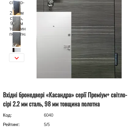
Вхідні бронедвері «Касандра» серії Преміум+ світло-
сірі 2.2 мм сталь, 98 мм товщина полотна
Код:
6040
Рейтинг:
5
/5