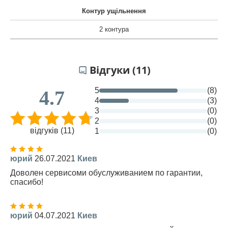
Контур ущільнення
2 контура
Відгуки (11)
5
(8)
4.7
4
(3)
3
(0)
2
(0)
відгуків (11)
1
(0)
юрий
26.07.2021
Киев
Доволен сервисоми обуслуживанием по гарантии,
спасибо!
юрий
04.07.2021
Киев