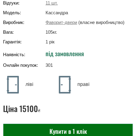
Відгуки:
11
шт.
Модель:
Кассандра
Виробник:
Фаворит-двери
(власне виробництво)
Вага:
105
кг
.
Гарантія:
1 рік
під замовлення
Наявність:
Онлайн покупок:
301
ліві
праві
Ціна
15100
₴
Купити в 1 клік