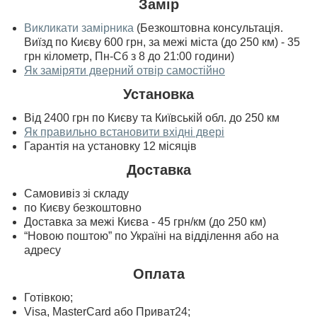
Замір
Викликати замірника
(Безкоштовна консультація.
Виїзд по Києву 600 грн, за межі міста (до 250 км) - 35
грн кілометр, Пн-Сб з 8 до 21:00 години)
Як заміряти дверний отвір самостійно
Установка
Від 2400 грн по Києву та Київській обл. до 250 км
Як правильно встановити вхідні двері
Гарантія на установку 12 місяців
Доставка
Самовивіз зі складу
по Києву безкоштовно
Доставка за межі Києва - 45 грн/км (до 250 км)
“Новою поштою” по Україні на відділення або на
адресу
Оплата
Готівкою;
Visa, MasterСard або Приват24;