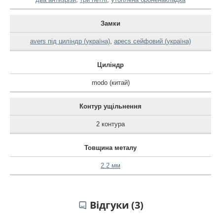
Замки
avers під циліндр (україна)
,
apecs сейфовий (україна)
Циліндр
modo (китай)
Контур ущільнення
2 контура
Товщина металу
2.2 мм
Відгуки (3)