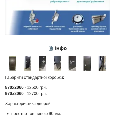
Інфо
Габарити стандартної коробки:
870х2060
- 12500 грн.
970х2060
- 12700 грн.
Характеристика дверей:
полотно товщиною 90 мм;