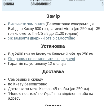
Замір
Викликати замірника
(Безкоштовна консультація.
Виїзд по Києву 600 грн, за межі міста (до 250 км) - 35
грн кілометр, Пн-Сб з 8 до 21:00 години)
Як заміряти дверний отвір самостійно
Установка
Від 2400 грн по Києву та Київській обл. до 250 км
Як правильно встановити вхідні двері
Гарантія на установку 12 місяців
Доставка
Самовивіз зі складу
по Києву безкоштовно
Доставка за межі Києва - 45 грн/км (до 250 км)
“Новою поштою” по Україні на відділення або на
адресу