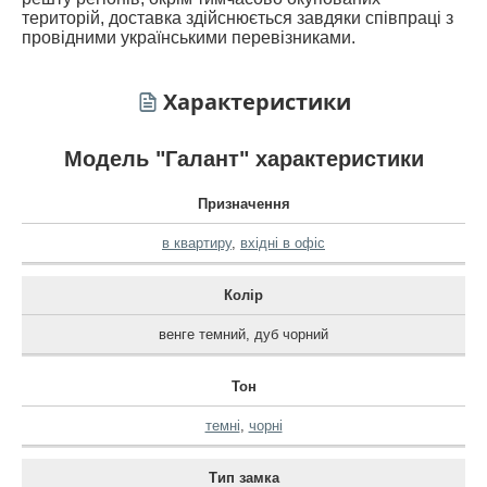
територій, доставка здійснюється завдяки співпраці з
провідними українськими перевізниками.
Характеристики
Модель "Галант" характеристики
Призначення
в квартиру
,
вхідні в офіс
Колір
венге темний
,
дуб чорний
Тон
темні
,
чорні
Тип замка