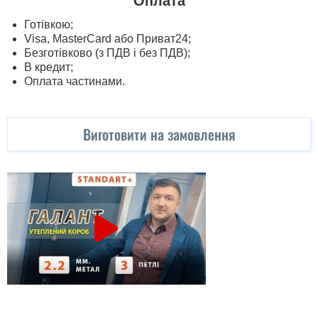
Оплата
Готівкою;
Visa, MasterСard або Приват24;
Безготівково (з ПДВ і без ПДВ);
В кредит;
Оплата частинами.
Виготовити на замовлення