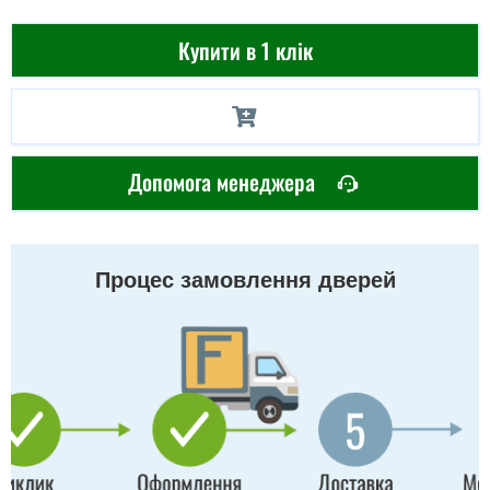
Купити в 1 клік
Допомога менеджера
Процес замовлення дверей