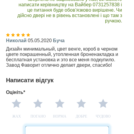
написати керівництву на Вайбер 0731257838 і
це питання буде обов'язково вирішене. Чи
дійсно двері не в рівень встановлені і що там з
ручкою.
Николай
05.05.2020
Буча
Дизайн минимальный, цвет венге, короб в черном
цвете покрашенный, утопленная броненакладка и
бесплатная установка и это все меня подкупило.
Завод Фаворит отлично делает двери, спасибо!
Написати відгук
Оцініть*
ЖАХ
ПОГАНО
НОРМА
ДОБРЕ
ЧУДОВО