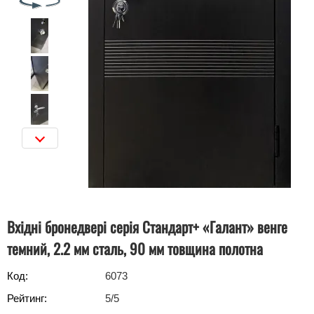
Вхідні бронедвері серія Стандарт+ «Галант» венге
темний, 2.2 мм сталь, 90 мм товщина полотна
Код:
6073
Рейтинг:
5
/5