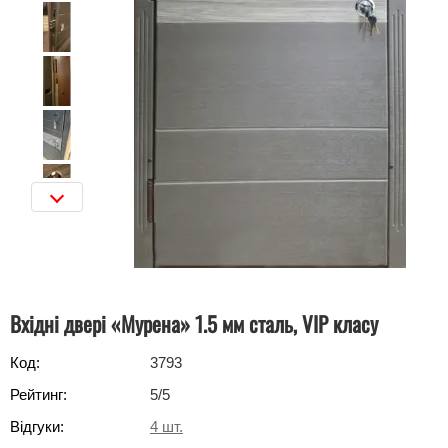
Вхідні двері «Мурена» 1.5 мм сталь, VIP класу
Код:
3793
Рейтинг:
5
/5
Відгуки:
4
шт.