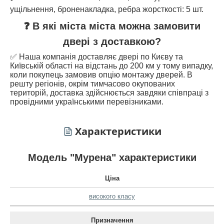
ущільнення, броненакладка, ребра жорсткості: 5 шт.
❓ В які міста міста можна замовити
двері з доставкою?
✅ Наша компанія доставляє двері по Києву та
Київській області на відстань до 200 км у тому випадку,
коли покупець замовив опцію монтажу дверей. В
решту регіонів, окрім тимчасово окупованих
територій, доставка здійснюється завдяки співпраці з
провідними українськими перевізниками.
Характеристики
Модель "Мурена" характеристики
Ціна
високого класу
Призначення