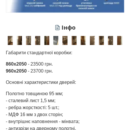
Інфо
Габарити стандартної коробки:
860х2050
- 23500 грн.
960х2050
- 23700 грн.
Основні характеристики дверей:
Полотно товщиною 95 мм;
- сталевий лист 1,5 мм;
- ребра жорсткості: 5 шт.;
- МДФ 16 мм з двох сторін;
- внутрішнє наповнення - мінвата;
- антизрізи на дверному полотні.