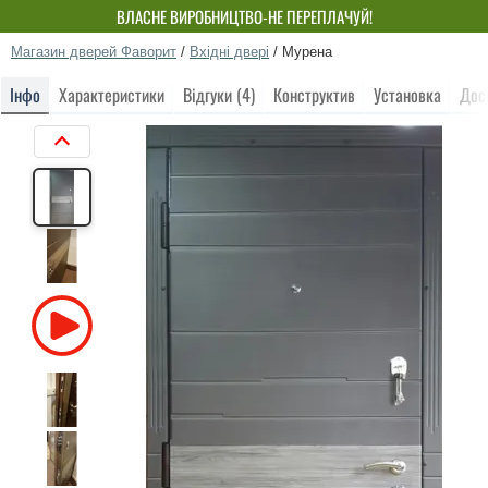
ВЛАСНЕ ВИРОБНИЦТВО-НЕ ПЕРЕПЛАЧУЙ!
Магазин дверей Фаворит
/
Вхідні двері
/
Мурена
Інфо
Характеристики
Відгуки (4)
Конструктив
Установка
Дос