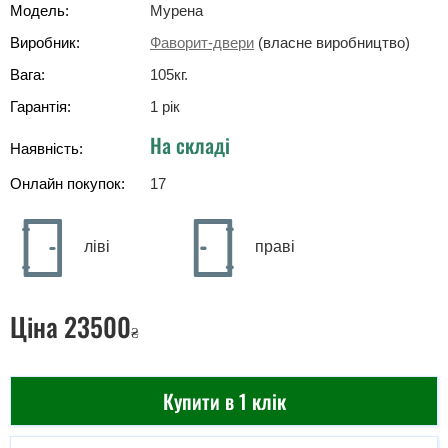
Модель:
Мурена
Виробник:
Фаворит-двери
(власне виробництво)
Вага:
105
кг
.
Гарантія:
1 рік
На складі
Наявність:
Онлайн покупок:
17
ліві
праві
Ціна
23500
₴
Купити в 1 клік