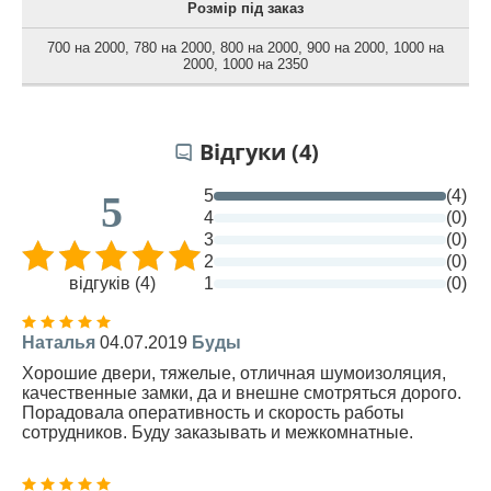
Розмір під заказ
700 на 2000
,
780 на 2000
,
800 на 2000
,
900 на 2000
,
1000 на
2000
,
1000 на 2350
Відгуки (4)
5
(4)
5
4
(0)
3
(0)
2
(0)
відгуків (4)
1
(0)
Наталья
04.07.2019
Буды
Хорошие двери, тяжелые, отличная шумоизоляция,
качественные замки, да и внешне смотряться дорого.
Порадовала оперативность и скорость работы
сотрудников. Буду заказывать и межкомнатные.