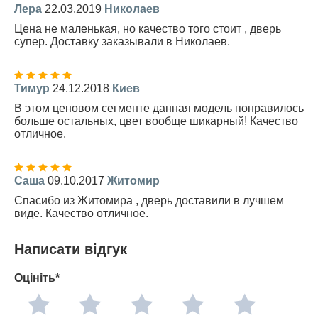
Лера
22.03.2019
Николаев
Цена не маленькая, но качество того стоит , дверь
супер. Доставку заказывали в Николаев.
Тимур
24.12.2018
Киев
В этом ценовом сегменте данная модель понравилось
больше остальных, цвет вообще шикарный! Качество
отличное.
Саша
09.10.2017
Житомир
Спасибо из Житомира , дверь доставили в лучшем
виде. Качество отличное.
Написати відгук
Оцініть*