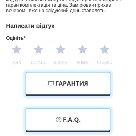
гаран комплектація та ціна. Замірювач прихав
вечером і вже на слідуючий день ставолять.
Написати відгук
Оцініть*
ЖАХ
ПОГАНО
НОРМА
ДОБРЕ
ЧУДОВО
ГАРАНТИЯ
F.A.Q.