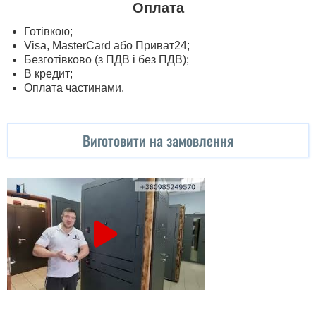
Оплата
Готівкою;
Visa, MasterСard або Приват24;
Безготівково (з ПДВ і без ПДВ);
В кредит;
Оплата частинами.
Виготовити на замовлення