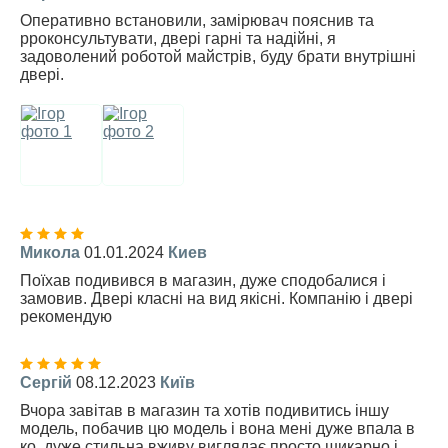
Оперативно встановили, замірювач пояснив та
рроконсультувати, двері гарні та надійні, я
задоволений роботой майстрів, буду брати внутрішні
двері.
Микола
01.01.2024
Киев
Поїхав подивився в магазин, дуже сподобалися і
замовив. Двері класні на вид якісні. Компанію і двері
рекомендую
Сергій
08.12.2023
Київ
Вчора завітав в магазин та хотів подивитись іншу
модель, побачив цю модель і вона мені дуже впала в
ко, дуже стильна вживу виглядає просто шикарно і