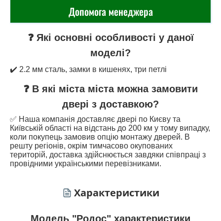
Допомога менеджера
❓ Які основні особливості у даної
моделі?
✔️ 2.2 мм сталь, замки в кишенях, три петлі
❓ В які міста міста можна замовити
двері з доставкою?
✅ Наша компанія доставляє двері по Києву та
Київській області на відстань до 200 км у тому випадку,
коли покупець замовив опцію монтажу дверей. В
решту регіонів, окрім тимчасово окупованих
територій, доставка здійснюється завдяки співпраці з
провідними українськими перевізниками.
Характеристики
Модель "Родос" характеристики