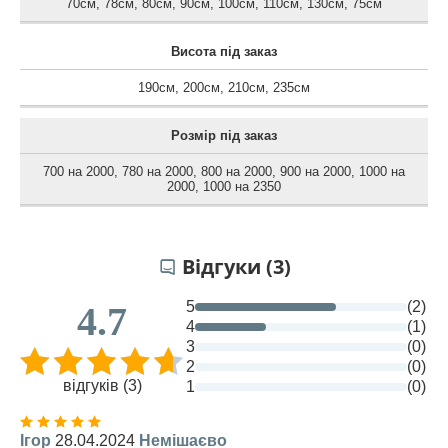
70см
,
78см
,
80см
,
90см
,
100см
,
110см
,
130см
,
75см
Висота під заказ
190см
,
200см
,
210см
,
235см
Розмір під заказ
700 на 2000
,
780 на 2000
,
800 на 2000
,
900 на 2000
,
1000 на
2000
,
1000 на 2350
Відгуки (3)
5
(2)
4.7
4
(1)
3
(0)
2
(0)
відгуків (3)
1
(0)
Ігор
28.04.2024
Немішаєво