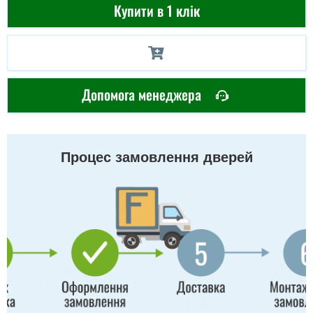
Купити в 1 клік
Допомога менеджера
Процес замовлення дверей