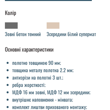
Колір
Зовні бетон темний
Зсередини білий супермат
Основні характеристики
полотно товщиною 90 мм;
товщина металу полотна 2.2 мм;
антизрізи на полотні 3 шт.;
ребра жорсткості;
МДФ 16 мм зовні, МДФ 12 мм зсередини;
внутрішнє наповнення - мінвата;
комплект лиштви прихованого монтажу;