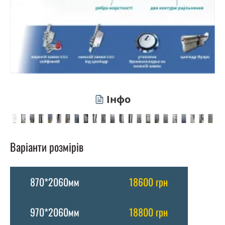
Інфо
Варіанти розмірів
870*2060мм
18600 грн
970*2060мм
18800 грн