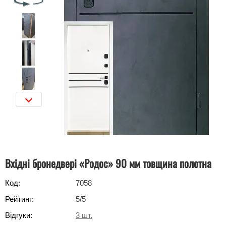
Вхідні бронедвері «Родос» 90 мм товщина полотна
Код:
7058
Рейтинг:
5
/5
Відгуки:
3
шт.