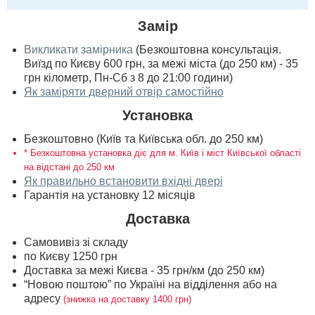
Замір
Викликати замірника
(Безкоштовна консультація.
Виїзд по Києву 600 грн, за межі міста (до 250 км) - 35
грн кілометр, Пн-Сб з 8 до 21:00 години)
Як заміряти дверний отвір самостійно
Установка
Безкоштовно (Київ та Київська обл. до 250 км)
* Безкоштовна установка діє для м. Київ і міст Київської області
на відстані до 250 км
Як правильно встановити вхідні двері
Гарантія на установку 12 місяців
Доставка
Самовивіз зі складу
по Києву 1250 грн
Доставка за межі Києва - 35 грн/км (до 250 км)
“Новою поштою” по Україні на відділення або на
адресу
(знижка на доставку 1400 грн)