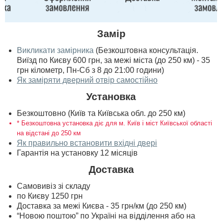
Замір
Викликати замірника
(Безкоштовна консультація.
Виїзд по Києву 600 грн, за межі міста (до 250 км) - 35
грн кілометр, Пн-Сб з 8 до 21:00 години)
Як заміряти дверний отвір самостійно
Установка
Безкоштовно (Київ та Київська обл. до 250 км)
* Безкоштовна установка діє для м. Київ і міст Київської області
на відстані до 250 км
Як правильно встановити вхідні двері
Гарантія на установку 12 місяців
Доставка
Самовивіз зі складу
по Києву 1250 грн
Доставка за межі Києва - 35 грн/км (до 250 км)
“Новою поштою” по Україні на відділення або на