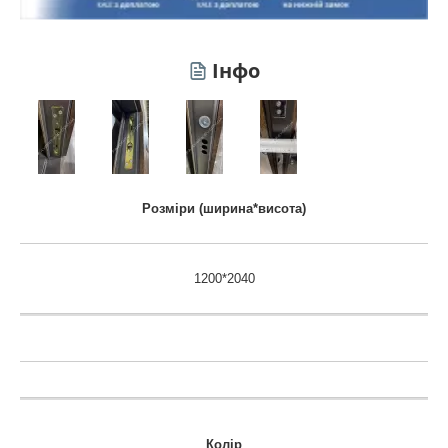
Інфо
Розміри (ширина*висота)
1200*2040
Колір