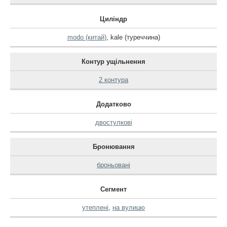
Циліндр
modo (китай)
,
kale (туреччина)
Контур ущільнення
2 контура
Додатково
двостулкові
Бронювання
броньовані
Сегмент
утеплені
,
на вулицю