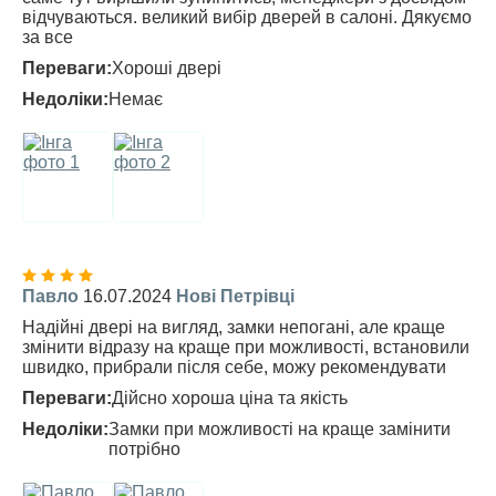
відчуваються. великий вибір дверей в салоні. Дякуємо
за все
Переваги:
Хороші двері
Недоліки:
Немає
Павло
16.07.2024
Нові Петрівці
Надійні двері на вигляд, замки непогані, але краще
змінити відразу на краще при можливості, встановили
швидко, прибрали після себе, можу рекомендувати
Переваги:
Дійсно хороша ціна та якість
Недоліки:
Замки при можливості на краще замінити
потрібно