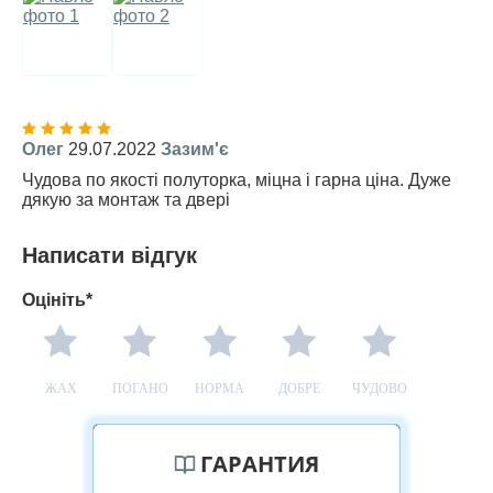
Олег
29.07.2022
Зазим'є
Чудова по якості полуторка, міцна і гарна ціна. Дуже
дякую за монтаж та двері
Написати відгук
Оцініть*
ЖАХ
ПОГАНО
НОРМА
ДОБРЕ
ЧУДОВО
ГАРАНТИЯ