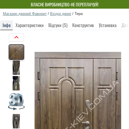
ВЛАСНЕ ВИРОБНИЦТВО-НЕ ПЕРЕПЛАЧУЙ!
Магазин дверей Фаворит
/
Вхідні двері
/
Тера
Інфо
Характеристики
Відгуки (5)
Конструктив
Установка
Дос