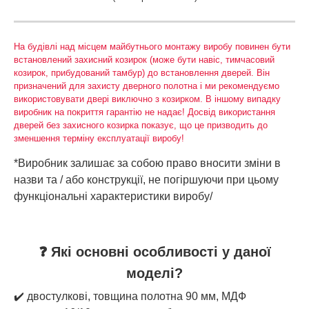
На будівлі над місцем майбутнього монтажу виробу повинен бути
встановлений захисний козирок (може бути навіс, тимчасовий
козирок, прибудований тамбур) до встановлення дверей. Він
призначений для захисту дверного полотна і ми рекомендуємо
використовувати двері виключно з козирком. В іншому випадку
виробник на покриття гарантію не надає! Досвід використання
дверей без захисного козирка показує, що це призводить до
зменшення терміну експлуатації виробу!
*Виробник залишає за собою право вносити зміни в
назви та / або конструкції, не погіршуючи при цьому
функціональні характеристики виробу/
❓ Які основні особливості у даної
моделі?
✔️ двостулкові, товщина полотна 90 мм, МДФ