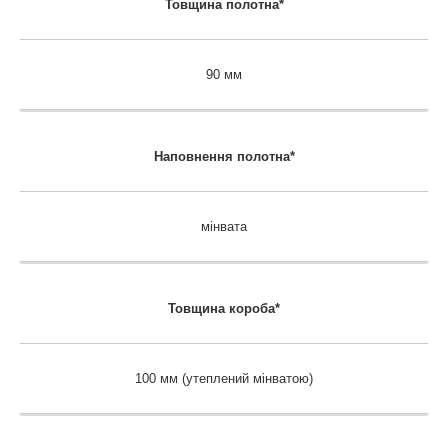
Товщина полотна*
90 мм
Наповнення полотна*
мінвата
Товщина короба*
100 мм (утеплений мінватою)