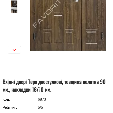
Вхідні двері Тера двостулкові, товщина полотна 90
мм., накладки 16/10 мм.
Код:
6873
Рейтинг:
5
/5