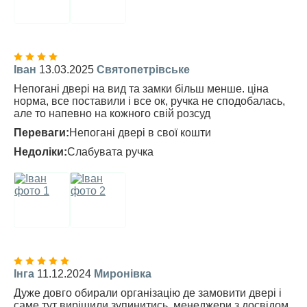
Іван
13.03.2025
Святопетрівське
Непогані двері на вид та замки більш менше. ціна
норма, все поставили і все ок, ручка не сподобалась,
але то напевно на кожного свій розсуд
Переваги:
Непогані двері в свої кошти
Недоліки:
Слабувата ручка
Інга
11.12.2024
Миронівка
Дуже довго обирали організацію де замовити двері і
саме тут вирішили зупинитись, менеджери з досвідом