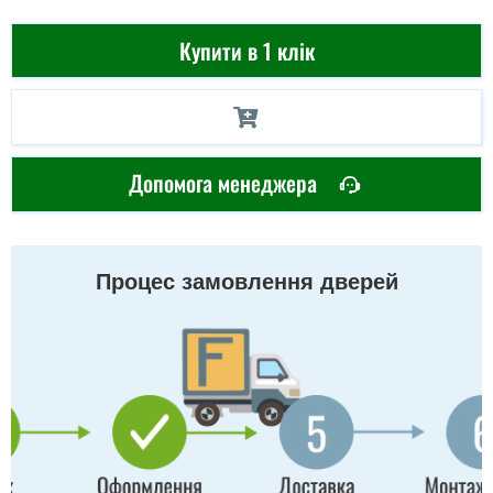
Купити в 1 клік
Допомога менеджера
Процес замовлення дверей