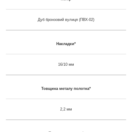
Дуб бронзовий вулиця (ПВХ-02)
Накладки*
16/10 мм
Товщина металу полотна*
2,2 мм