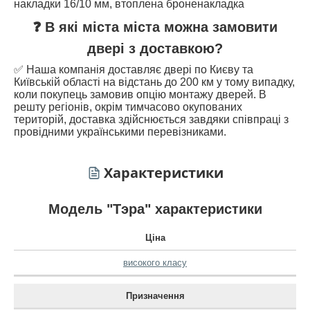
накладки 16/10 мм, втоплена броненакладка
❓ В які міста міста можна замовити
двері з доставкою?
✅ Наша компанія доставляє двері по Києву та
Київській області на відстань до 200 км у тому випадку,
коли покупець замовив опцію монтажу дверей. В
решту регіонів, окрім тимчасово окупованих
територій, доставка здійснюється завдяки співпраці з
провідними українськими перевізниками.
Характеристики
Модель "Тэра" характеристики
Ціна
високого класу
Призначення