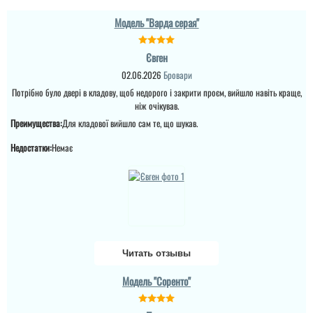
Модель "Варда серая"
Євген
02.06.2026
Бровари
Потрібно було двері в кладову, щоб недорого і закрити проєм, вийшло навіть краще,
ніж очікував.
Преимущества:
Для кладової вийшло сам те, що шукав.
Недостатки:
Немає
Читать отзывы
Модель "Соренто"