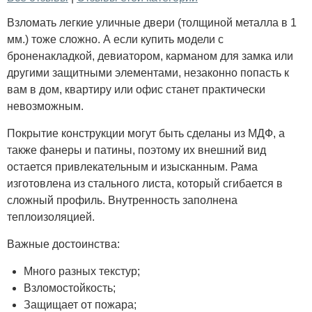
Взломать легкие уличные двери (толщиной металла в 1
мм.) тоже сложно. А если купить модели с
броненакладкой, девиатором, карманом для замка или
другими защитными элементами, незаконно попасть к
вам в дом, квартиру или офис станет практически
невозможным.
Покрытие конструкции могут быть сделаны из МДФ, а
также фанеры и патины, поэтому их внешний вид
остается привлекательным и изысканным. Рама
изготовлена из стального листа, который сгибается в
сложный профиль. Внутренность заполнена
теплоизоляцией.
Важные достоинства:
Много разных текстур;
Взломостойкость;
Защищает от пожара;