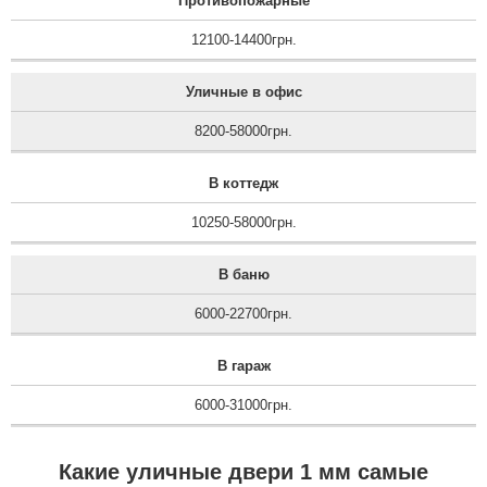
Противопожарные
12100-14400грн.
Уличные в офис
8200-58000грн.
В коттедж
10250-58000грн.
В баню
6000-22700грн.
В гараж
6000-31000грн.
Какие уличные двери 1 мм самые