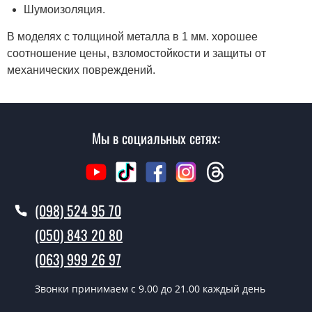
Шумоизоляция.
В моделях с толщиной металла в 1 мм. хорошее
соотношение цены, взломостойкости и защиты от
механических повреждений.
Мы в социальных сетях:
(098) 524 95 70
(050) 843 20 80
(063) 999 26 97
Звонки принимаем c 9.00 до 21.00 каждый день