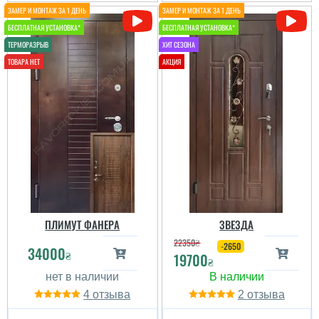
ПЛИМУТ ФАНЕРА
ЗВЕЗДА
22350
₴
-2650
34000
₴
19700
₴
4
2