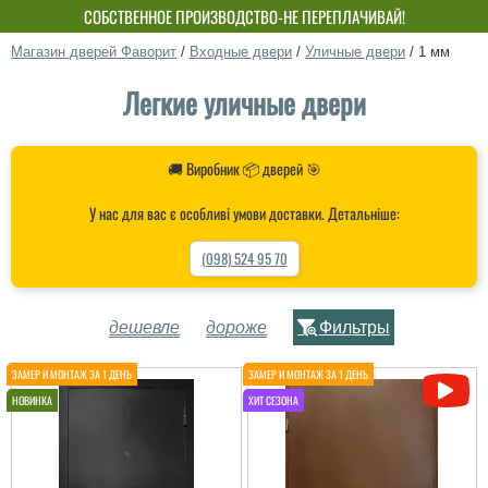
СОБСТВЕННОЕ ПРОИЗВОДСТВО-НЕ ПЕРЕПЛАЧИВАЙ!
Магазин дверей Фаворит
/
Входные двери
/
Уличные двери
/
1 мм
Легкие уличные двери
🚚 Виробник 📦 дверей 🎯
У нас для вас є особливі умови доставки. Детальніше:
(098) 524 95 70
дешевле
дороже
Фильтры