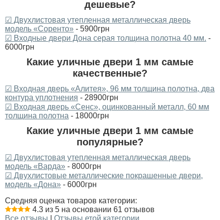
дешевые?
☑ Двухлистовая утепленная металлическая дверь
модель «Соренто»
- 5900грн
☑ Входные двери Дона серая толщина полотна 40 мм.
-
6000грн
Какие уличные двери 1 мм самые
качественные?
☑ Входная дверь «Алитея», 96 мм толщина полотна, два
контура уплотнения
- 28900грн
☑ Входная дверь «Сенс», оцинкованный металл, 60 мм
толщина полотна
- 18000грн
Какие уличные двери 1 мм самые
популярные?
☑ Двухлистовая утепленная металлическая дверь
модель «Варда»
- 8000грн
☑ Двухлистовые металлические покрашенные двери,
модель «Дона»
- 6000грн
Средняя оценка товаров категории:
4.3 из 5 на основании 61 отзывов
Все отзывы
|
Отзывы етой категории