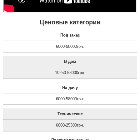
Ценовые категории
Под заказ
6000-58000грн.
В дом
10250-58000грн.
На дачу
6000-58000грн.
Технические
6000-25300грн.