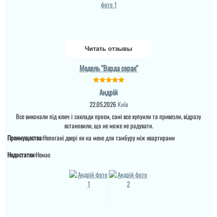
Читать отзывы
Модель "Варда серая"
Андрій
22.05.2026
Київ
Все виконали під ключ і заклади проєм, самі все купуили та привезли, відразу
встановили, що не може не радувати.
Преимущества:
Непогані двері як на мене для тамбуру між квартирами
Недостатки:
Немає