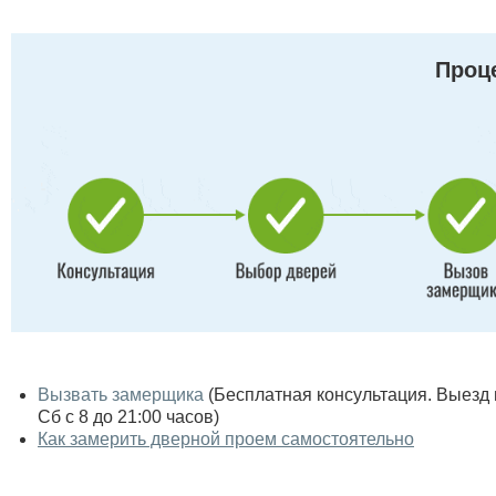
Проце
Вызвать замерщика
(Бесплатная консультация. Выезд по
Сб с 8 до 21:00 часов)
Как замерить дверной проем самостоятельно