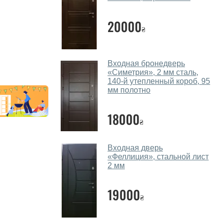
20000
₴
Входная бронедверь
«Симетрия», 2 мм сталь,
140-й утепленный короб, 95
мм полотно
18000
₴
Входная дверь
«Феллиция», стальной лист
2 мм
19000
₴