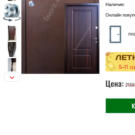
Наличие:
Онлайн покуп
ле
Цена:
2150
К