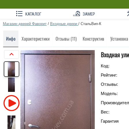
КАТАЛОГ
ЗАМЕР
Магазин дверей Фаворит
/
Входные двери
/
СтальВип-К
Инфо
Характеристики
Отзывы (11)
Конструктив
Установка
Входная ул
Код:
Рейтинг:
Отзывы:
Модель:
Производител
Вес:
Гарантия