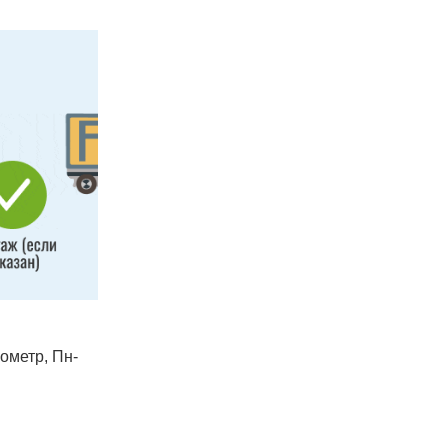
лометр, Пн-