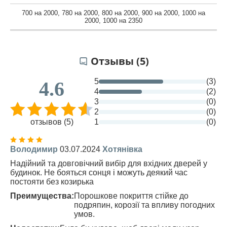
700 на 2000
,
780 на 2000
,
800 на 2000
,
900 на 2000
,
1000 на
2000
,
1000 на 2350
Отзывы (5)
5
(3)
4.6
4
(2)
3
(0)
2
(0)
отзывов (5)
1
(0)
Володимир
03.07.2024
Хотянівка
Надійний та довговічний вибір для вхідних дверей у
будинок. Не бояться сонця і можуть деякий час
постояти без козирька
Преимущества:
Порошкове покриття стійке до
подряпин, корозії та впливу погодних
умов.