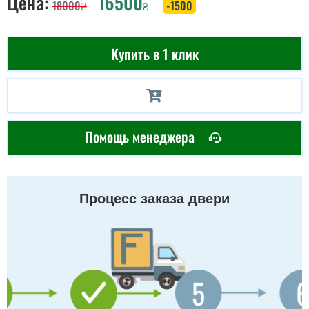
Цена:
16500
18000
₴
-1500
₴
Купить в 1 клик
Помощь менеджера
Процесс заказа двери