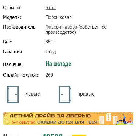
Отзывы:
5
шт.
Модель:
Порошковая
Производитель:
Фаворит-двери
(собственное
производство)
Вес:
65
кг
.
Гарантия
1 год
На складе
Наличие:
Онлайн покупок:
269
левые
правые