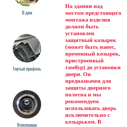
На здании над
В дом
местом предстоящего
монтажа изделия
должен быть
установлен
защитный козырек
(может быть навес,
временный козырек,
пристроенный
тамбур) до установки
Гнутый профиль
двери. Он
предназначен для
защиты дверного
полотна и мы
рекомендуем
использовать дверь
исключительно с
козырьком. В
Утопленная