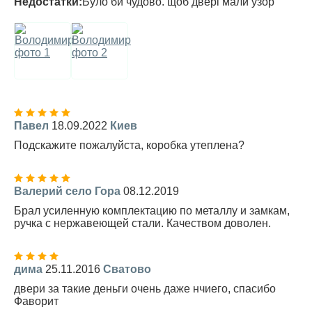
Недостатки:
Було би чудово. щоб двері мали узор
Павел
18.09.2022
Киев
Подскажите пожалуйста, коробка утеплена?
Валерий село Гора
08.12.2019
Брал усиленную комплектацию по металлу и замкам,
ручка с нержавеющей стали. Качеством доволен.
дима
25.11.2016
Сватово
двери за такие деньги очень даже нчиего, спасибо
Фаворит