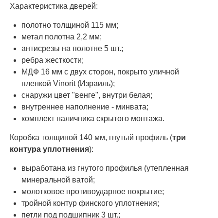
Характеристика дверей:
полотно толщиной 115 мм;
метал полотна 2,2 мм;
антисрезы на полотне 5 шт.;
ребра жесткости;
МДФ 16 мм с двух сторон, покрыто уличной
пленкой Vinorit (Израиль);
снаружи цвет "венге", внутри белая;
внутреннее наполнение - минвата;
комплект наличника скрытого монтажа.
Коробка толщиной 140 мм, гнутый профиль (
три
контура уплотнения
):
выработана из гнутого профилья (утепленная
минеральной ватой;
молотковое противоударное покрытие;
тройной контур финского уплотнения;
петли под подшипник 3 шт.;