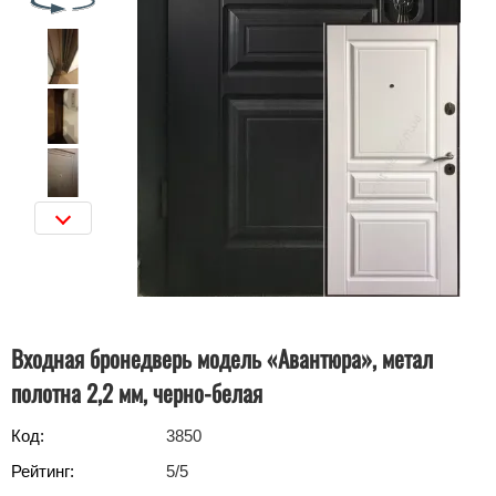
Входная бронедверь модель «Авантюра», метал
полотна 2,2 мм, черно-белая
Код:
3850
Рейтинг:
5
/5