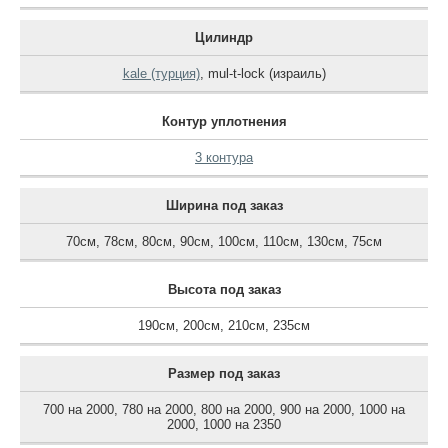
Цилиндр
kale (турция)
,
mul-t-lock (израиль)
Контур уплотнения
3 контура
Ширина под заказ
70см
,
78см
,
80см
,
90см
,
100см
,
110см
,
130см
,
75см
Высота под заказ
190см
,
200см
,
210см
,
235см
Размер под заказ
700 на 2000
,
780 на 2000
,
800 на 2000
,
900 на 2000
,
1000 на
2000
,
1000 на 2350