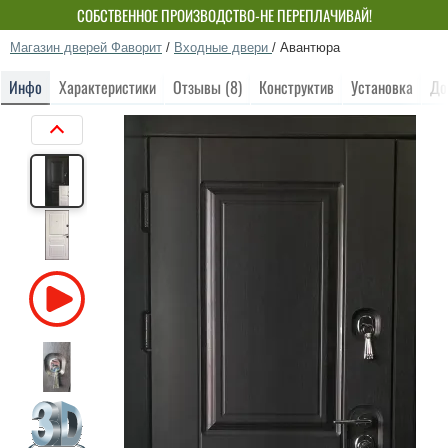
СОБСТВЕННОЕ ПРОИЗВОДСТВО-НЕ ПЕРЕПЛАЧИВАЙ!
Магазин дверей Фаворит
/
Входные двери
/
Авантюра
Инфо
Характеристики
Отзывы (8)
Конструктив
Установка
До