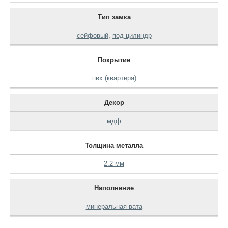
Тип замка
сейфовый
,
под цилиндр
Покрытие
пвх (квартира)
Декор
мдф
Толщина металла
2.2 мм
Наполнение
минеральная вата