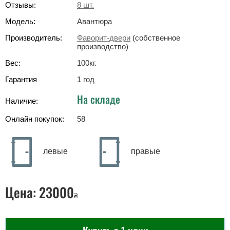
Отзывы:
8
шт.
Модель:
Авантюра
Производитель:
Фаворит-двери
(собственное
производство)
Вес:
100
кг
.
Гарантия
1 год
На складе
Наличие:
Онлайн покупок:
58
левые
правые
Цена:
23000
₴