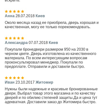
вскрыть.
Анна
28.07.2018
Киев
Около месяца назад ее приобрела, дверь хорошая и
качественная, могу ее только порекомендовать.
Александра
07.07.2018
Киев
Покупали бронедвери размером 950 на 2030 в
черном цвете. Дверь изготовлена из качественного
материала. По всем интересующим вопросам
проконсультировал менеджер. Покупали по
предоплате. Отправили и доставили быстро.
Иван
23.10.2017
Житомир
Нужны были надежные и красивые бронированные
двери. Выбрал товар этого магазина и по качеству
дверей и по обилию степеней защиты.Да и цена тут
адекватная. Доставили заказ до Житомира быстро.