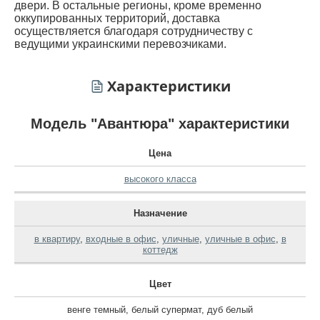
двери. В остальные регионы, кроме временно
оккупированных территорий, доставка
осуществляется благодаря сотрудничеству с
ведущими украинскими перевозчиками.
Характеристики
Модель "Авантюра" характеристики
Цена
высокого класса
Назначение
в квартиру
,
входные в офис
,
уличные
,
уличные в офис
,
в
коттедж
Цвет
венге темный
,
белый супермат
,
дуб белый