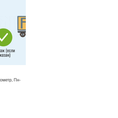
лометр, Пн-