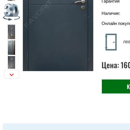
Гарантия
Наличие:
Онлайн покуп
ле
Цена:
16
К