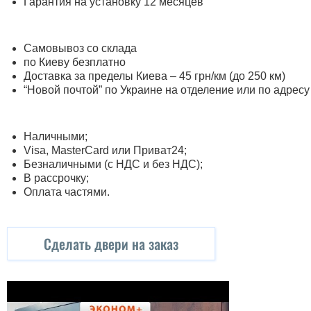
Гарантия на установку 12 месяцев
Самовывоз со склада
по Киеву безплатно
Доставка за пределы Киева – 45 грн/км (до 250 км)
“Новой почтой” по Украине на отделение или по адресу
Наличными;
Visa, MasterСard или Приват24;
Безналичными (с НДС и без НДС);
В рассрочку;
Оплата частями.
Сделать двери на заказ