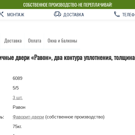
СОБСТВЕННОЕ ПРОИЗВОДСТВО-НЕ ПЕРЕПЛАЧИВАЙ!
МОНТАЖ
ДОСТАВКА
ТЕЛЕФ
Доставка
Оплата
Окна и балконы
чные двери «Равон», два контура уплотнения, толщина
6089
5
/5
3
шт.
Равон
ь:
Фаворит-двери
(собственное производство)
75
кг
.