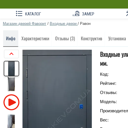
КАТАЛОГ
ЗАМЕР
Магазин дверей Фаворит
/
Входные двери
/
Равон
Инфо
Характеристики
Отзывы (3)
Конструктив
Установка
Входные ули
мм.
Код:
Рейтинг:
Отзывы:
Модель:
Производител
Вес: