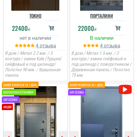
ТОКИО
ПОРТАЛИНИ
22400
22000
₴
₴
4
4
В дом / Метал 2.2 мм. / 3
В дом / Метал 1.5 мм. / 2
контура / замки Kale (Турция)
контура / замки сейфовый и
сейфовый и под цилиндр/
под цилиндр с поворотником /
Полотно 90 мм. / Крашенная
Деревянная панель / Полотно
панель
75 мм.