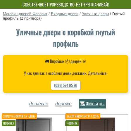
СОБСТВЕННОЕ ПРОИЗВОДСТВО-НЕ ПЕРЕПЛАЧИВАЙ!
Магазин дверей Фаворит
/
Входные двери
/
Уличные двери
/
Гнутый
профиль (2 притвора)
Уличные двери с коробкой гнутый
профиль
🚚 Виробник 📦 дверей 🎯
У нас для вас є особливі умови доставки. Детальніше:
(098) 524 95 70
дешевле
дороже
Фильтры