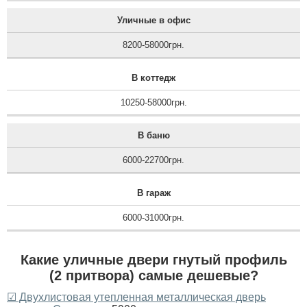
Уличные в офис
8200-58000грн.
В коттедж
10250-58000грн.
В баню
6000-22700грн.
В гараж
6000-31000грн.
Какие уличные двери гнутый профиль
(2 притвора) самые дешевые?
☑ Двухлистовая утепленная металлическая дверь