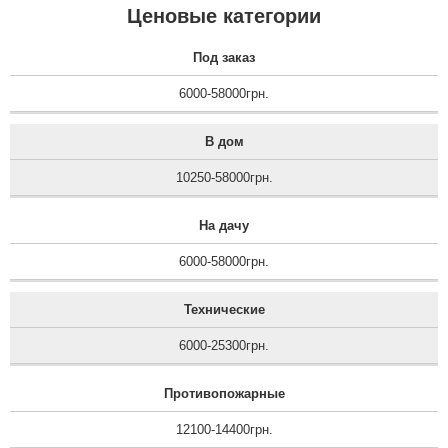
варто попереджати
Ценовые категории
клієнтів, що замки
потрібн...
Под заказ
читати всі відгуки
6000-58000грн.
В дом
10250-58000грн.
На дачу
6000-58000грн.
Технические
6000-25300грн.
Противопожарные
12100-14400грн.