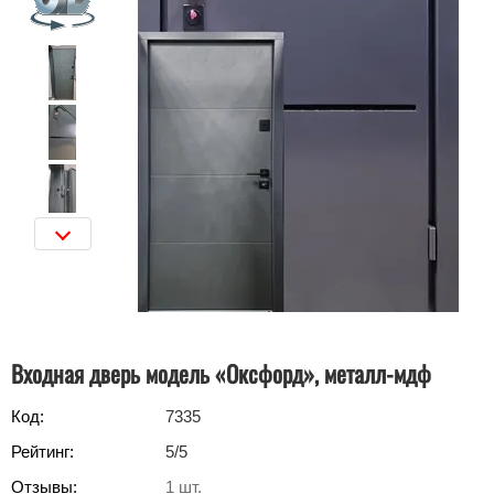
Входная дверь модель «Оксфорд», металл-мдф
Код:
7335
Рейтинг:
5
/5
Отзывы:
1
шт.