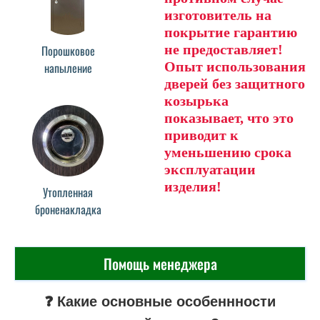
изготовитель на
покрытие гарантию
не предоставляет!
Порошковое
Опыт использования
напыление
дверей без защитного
козырька
показывает, что это
приводит к
уменьшению срока
эксплуатации
изделия!
Утопленная
броненакладка
Помощь менеджера
❓ Какие основные особеннности