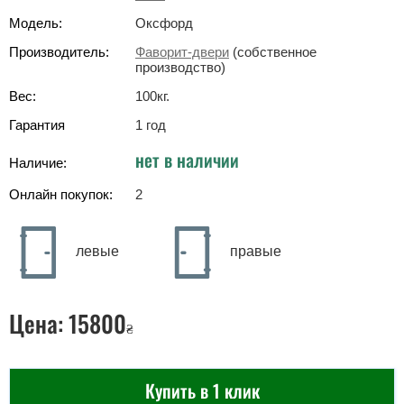
Модель:
Оксфорд
Производитель:
Фаворит-двери
(собственное
производство)
Вес:
100
кг
.
Гарантия
1 год
нет в наличии
Наличие:
Онлайн покупок:
2
левые
правые
Цена:
15800
₴
Купить в 1 клик