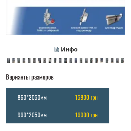
Инфо
Варианты размеров
860*2050мм
15800 грн
960*2050мм
16000 грн