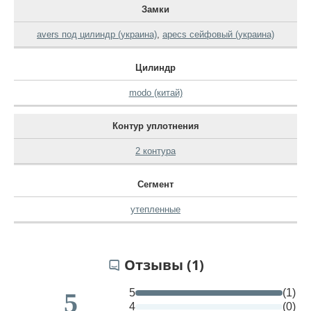
Замки
avers под цилиндр (украина)
,
apecs сейфовый (украина)
Цилиндр
modo (китай)
Контур уплотнения
2 контура
Сегмент
утепленные
Отзывы (1)
5
(1)
5
4
(0)