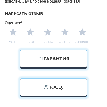
доволен. Сама по себе мощная, красивая.
Написать отзыв
Оцените*
УЖАС
ПЛОХО
НОРМА
ХОРОШО
ОТЛИЧНО
ГАРАНТИЯ
F.A.Q.