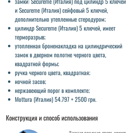
замки: Secureme (Италия) под цилиндр 5 ключей
и Secureme (Италия) сейфовый 5 ключей,
дополнительно утепленные стеродуром;
цилиндр Secureme (Италия) 5 ключей, имеет
терморазрыв;
утопленная броненакладка на цилиндрический
замок в дверном полотне черного цвета,
квадратной формы;
ручка черного цвета, квадратная;
ночной засов;
нержавеющий порог в комплекте;
Mottura (Италия) 54.797 + 2500 грн.
Конструкция и способ использования
Данная входная дверь имеет