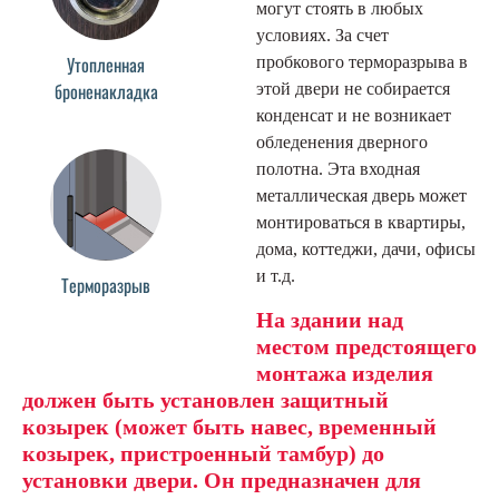
могут стоять в любых
условиях. За счет
Утопленная
пробкового терморазрыва в
броненакладка
этой двери не собирается
конденсат и не возникает
обледенения дверного
полотна. Эта входная
металлическая дверь может
монтироваться в квартиры,
дома, коттеджи, дачи, офисы
и т.д.
Терморазрыв
На здании над
местом предстоящего
монтажа изделия
должен быть установлен защитный
козырек (может быть навес, временный
козырек, пристроенный тамбур) до
установки двери. Он предназначен для