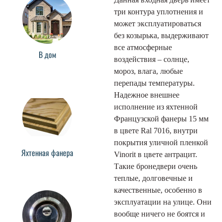
три контура уплотнения и
может эксплуатироваться
без козырька, выдерживают
все атмосферные
В дом
воздействия – солнце,
мороз, влага, любые
перепады температуры.
Надежное внешнее
исполнение из яхтенной
Французской фанеры 15 мм
в цвете Ral 7016, внутри
покрытия уличной пленкой
Яхтенная фанера
Vinorit в цвете антрацит.
Такие бронедвери очень
теплые, долговечные и
качественные, особенно в
эксплуатации на улице. Они
вообще ничего не боятся и