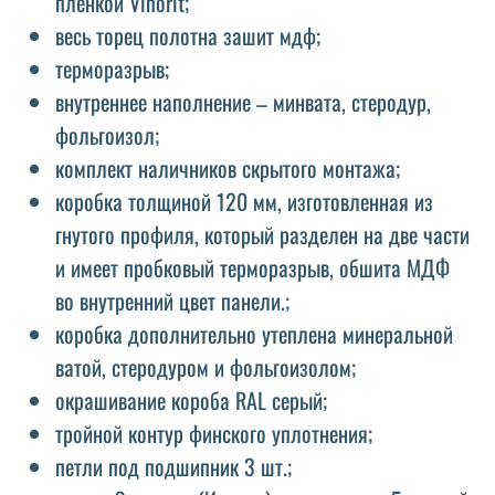
пленкой Vinorit;
весь торец полотна зашит мдф;
терморазрыв;
внутреннее наполнение – минвата, стеродур,
фольгоизол;
комплект наличников скрытого монтажа;
коробка толщиной 120 мм, изготовленная из
гнутого профиля, который разделен на две части
и имеет пробковый терморазрыв, обшита МДФ
во внутренний цвет панели.;
коробка дополнительно утеплена минеральной
ватой, стеродуром и фольгоизолом;
окрашивание короба RAL серый;
тройной контур финского уплотнения;
петли под подшипник 3 шт.;