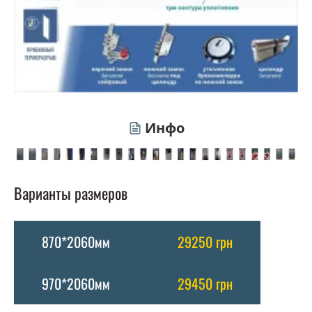
Инфо
Варианты размеров
870*2060мм
29250 грн
970*2060мм
29450 грн