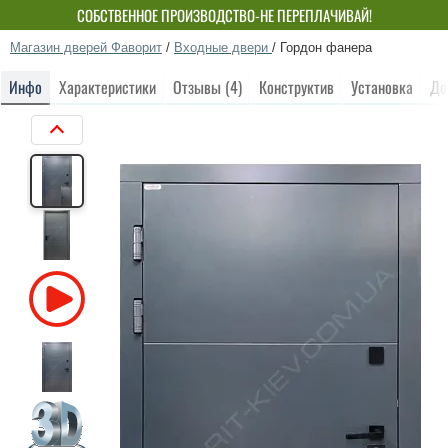
СОБСТВЕННОЕ ПРОИЗВОДСТВО-НЕ ПЕРЕПЛАЧИВАЙ!
Магазин дверей Фаворит
/
Входные двери
/
Гордон фанера
Инфо
Характеристики
Отзывы (4)
Конструктив
Установка
До