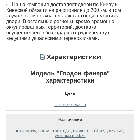
✅ Наша компания доставляет двери по Киеву и
Киевской области на расстояние до 200 км, в том
случае, если покупатель заказал опцию монтажа
двери. В остальные регионы, кроме временно
оккупированных территорий, доставка
осуществляется благодаря сотрудничеству с
ведущими украинскими перевозчиками.
Характеристики
Модель "Гордон фанера"
характеристики
Цена
высокого класса
Назначение
в квартиру
,
в дом
,
в коттедж
,
входные в офис
,
уличные
,
уличные в офис