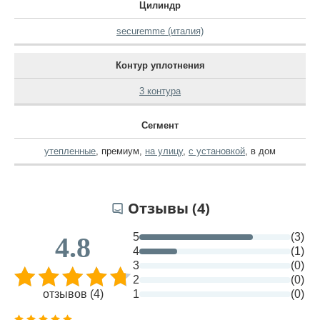
Цилиндр
securemme (италия)
Контур уплотнения
3 контура
Сегмент
утепленные
,
премиум
,
на улицу
,
с установкой
,
в дом
Отзывы (4)
5
(3)
4.8
4
(1)
3
(0)
2
(0)
отзывов (4)
1
(0)