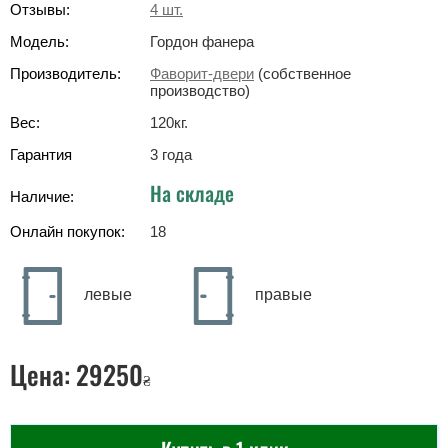
Отзывы:
4
шт.
Модель:
Гордон фанера
Производитель:
Фаворит-двери
(собственное
производство)
Вес:
120
кг
.
Гарантия
3 года
На складе
Наличие:
Онлайн покупок:
18
левые
правые
Цена:
29250
₴