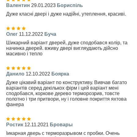
Валентин
29.01.2023
Бориспіль
Дуже класні двері і дуже надійні, утеплення, красиві.
Олег
11.12.2022
Буча
Шикарний варіант дверей, дуже сподобався колір, та
начинка дверей. вживу двері вигляудають дійсно
масивно і тепло
Данило
12.10.2022
Боярка
Дуже цікавий варіант по конструктиву. Вивчав багато
варіантів серед декількох фірм і цей варіант мені
сподобався, коркове дерево терморозрив, товсте
полотно і три притвори, ну і головне покриття яхтова
фанера
Ростик
12.11.2021
Бровары
Iикарная дверь с терморазрывом с пробки. Очень