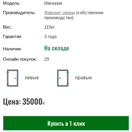
Модель:
Империя
Производитель:
Фаворит-двери
(собственное
производство)
Вес:
115
кг
.
Гарантия
3 года
На складе
Наличие:
Онлайн покупок:
29
левые
правые
Цена:
35000
₴
Купить в 1 клик