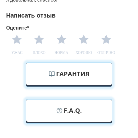
Написать отзыв
Оцените*
УЖАС
ПЛОХО
НОРМА
ХОРОШО
ОТЛИЧНО
ГАРАНТИЯ
F.A.Q.
У вас можно посмотреть двери