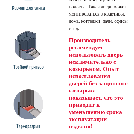
Карман для замка
полотна. Такая дверь может
монтироваться в квартиры,
дома, коттеджи, дачи, офисы
и т.д.
Производитель
рекомендует
использовать дверь
исключительно с
Тройной притвор
козырьком. Опыт
использования
дверей без защитного
козырька
показывает, что это
приводит к
уменьшению срока
эксплуатации
Терморазрыв
изделия!