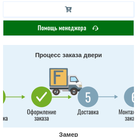
Помощь менеджера
Процесс заказа двери
Замер