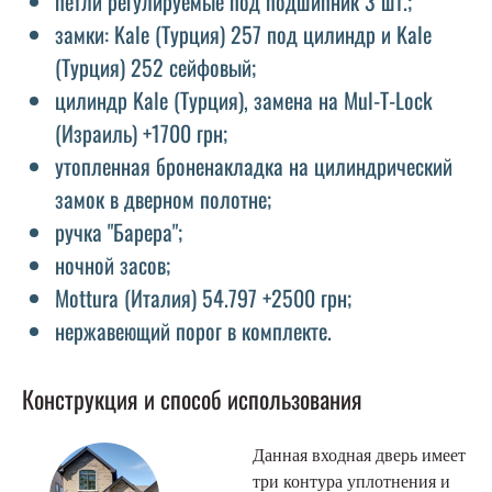
петли регулируемые под подшипник 3 шт.;
замки: Kale (Турция) 257 под цилиндр и Kale
(Турция) 252 сейфовый;
цилиндр Kale (Турция), замена на Mul-T-Lock
(Израиль) +1700 грн;
утопленная броненакладка на цилиндрический
замок в дверном полотне;
ручка "Барера";
ночной засов;
Mottura (Италия) 54.797 +2500 грн;
нержавеющий порог в комплекте.
Конструкция и способ использования
Данная входная дверь имеет
три контура уплотнения и