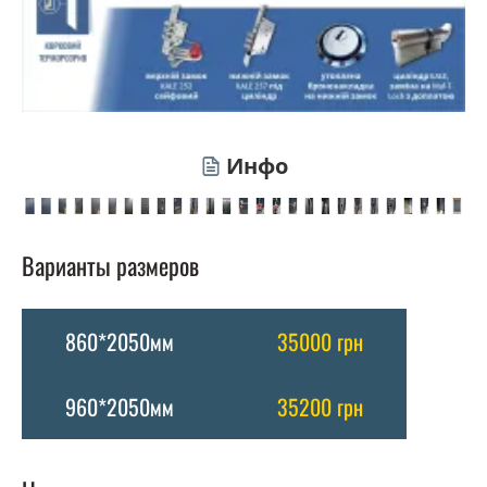
Инфо
Варианты размеров
860*2050мм
35000 грн
960*2050мм
35200 грн