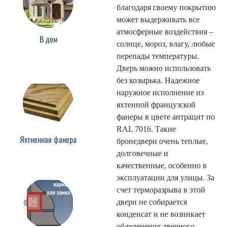
благодаря своему покрытию
может выдерживать все
атмосферные воздействия –
В дом
солнце, мороз, влагу, любые
перепады температуры.
Дверь можно использовать
без козырька. Надежное
наружное исполнение из
яхтенной французской
фанеры в цвете антрацит по
RAL 7016. Такие
Яхтненная фанера
бронедвери очень теплые,
долговечные и
качественные, особенно в
эксплуатации для улицы. За
счет терморазрыва в этой
двери не собирается
конденсат и не возникает
обледенения дверного