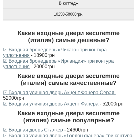
В коттедж
10250-58000грн.
Какие входные двери securemme
(италия) самые дешевые?
☑ Входная бронедверь «Чикаго» три контура
уплотнения
- 18900грн
☑ Входная бронедверь «Ирландия» три контура
уплотнения
- 20000грн
Какие входные двери securemme
(италия) самые качественные?
☑ Входная уличная дверь Акцент Фанера Серая
-
52000грн
☑ Входная уличная дверь Акцент Фанера
- 52000грн
Какие входные двери securemme
(италия) самые популярные?
☑ Входная дверь Сталкер
- 24600грн
☑ Входная уличная дверь «Гордон фанера» три контура