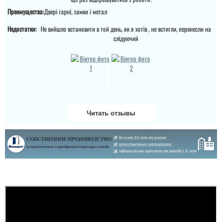
Преимущества:
Двері гарні, замки і метал
Недостатки:
Не вийшло встановити в той день, як я хотів , не встигли, перенесли на
слідуючий
Читать отзывы