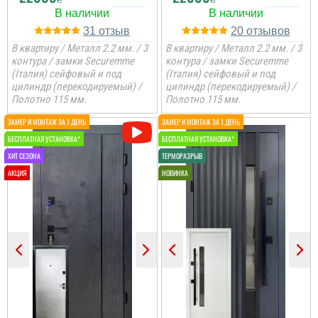
31
20
В квартиру / Металл 2.2 мм. / 3
В квартиру / Металл 2.2 мм. / 3
контура / замки Securemme
контура / замки Securemme
(Італия) сейфовый и под
(Італия) сейфовый и под
цилиндр (перекодируемый) /
цилиндр (перекодируемый) /
Полотно 115 мм.
Полотно 115 мм.