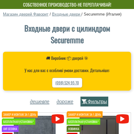
СОБСТВЕННОЕ ПРОИЗВОДСТВО-НЕ ПЕРЕПЛАЧИВАЙ!
Магазин дверей Фаворит
/
Входные двери
/
Securemme (Италия)
Входные двери с цилиндром
Securemme
🚚 Виробник 📦 дверей 🎯
У нас для вас є особливі умови доставки. Детальніше:
(098) 524 95 70
дешевле
дороже
Фильтры