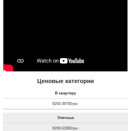
Ценовые категории
В квартиру
8250-39700грн.
Уличные
8200-52900грн.