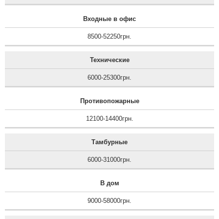
Входные в офис
8500-52250грн.
Технические
6000-25300грн.
Противопожарные
12100-14400грн.
Тамбурные
6000-31000грн.
В дом
9000-58000грн.