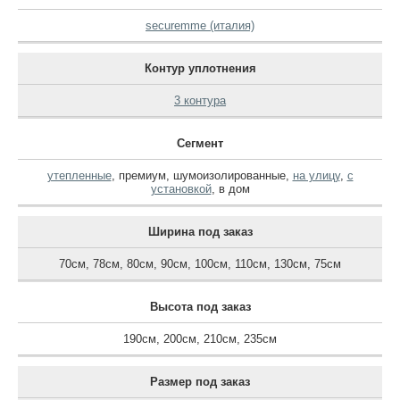
securemme (италия)
Контур уплотнения
3 контура
Сегмент
утепленные
,
премиум
,
шумоизолированные
,
на улицу
,
с
установкой
,
в дом
Ширина под заказ
70см
,
78см
,
80см
,
90см
,
100см
,
110см
,
130см
,
75см
Высота под заказ
190см
,
200см
,
210см
,
235см
Размер под заказ