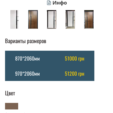
Инфо
Варианты размеров
870*2060мм
51000 грн
970*2060мм
51200 грн
Цвет