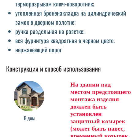
терморазрывом ключ-поворотник;
утопленная броненакладка на цилиндрический
замок в дверном полотне;
ручка раздельная на розетке;
вся фурнитура квадратная в черном цвете;
нержавеющий порог
Конструкция и способ использования
На здании над
местом предстоящего
монтажа изделия
должен быть
установлен
В дом
защитный козырек
(может быть навес,
временный козырек,