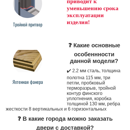
приводит к
уменьшению срока
эксплуатации
изделия!
Тройной притвор
❓ Какие основные
особеннности
данной модели?
✔️ 2.2 мм сталь, толщина
полотна 115 мм, три
Яхтенная фанера
петли, пробковый
терморазрыв, тройной
контур финского
уплотнения, коробка
толщиной 130 мм, ребра
жесткости 8 вертикальных и 6 горизонтальных
❓ В какие города можно заказать
двери с доставкой?