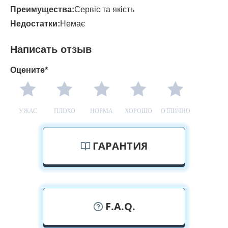
Преимущества:
Сервіс та якість
Недостатки:
Немає
Написать отзыв
Оцените*
УЖАС
ПЛОХО
НОРМА
ХОРОШО
ОТЛИЧНО
ГАРАНТИЯ
F.A.Q.