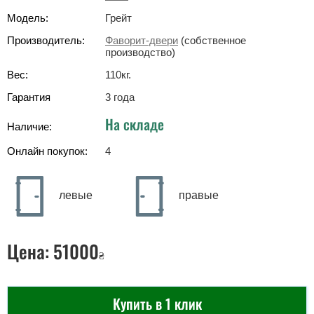
Модель:
Грейт
Производитель:
Фаворит-двери
(собственное
производство)
Вес:
110
кг
.
Гарантия
3 года
На складе
Наличие:
Онлайн покупок:
4
левые
правые
Цена:
51000
₴
Купить в 1 клик