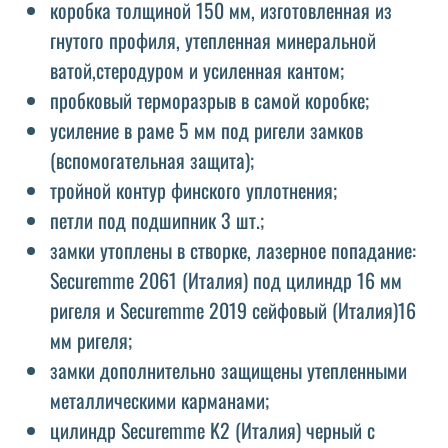
коробка толщиной 150 мм, изготовленная из
гнутого профиля, утепленная минеральной
ватой,стеродуром и усиленная кантом;
пробковый терморазрыв в самой коробке;
усиление в раме 5 мм под ригели замков
(вспомогательная защита);
тройной контур финского уплотнения;
петли под подшипник 3 шт.;
замки утоплены в створке, лазерное попадание:
Securemme 2061 (Италия) под цилиндр 16 мм
ригеля и Securemme 2019 сейфовый (Италия)16
мм ригеля;
замки дополнительно защищены утепленными
металлическими карманами;
цилиндр Securemme K2 (Италия) черный с