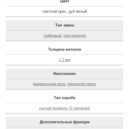
Цвет
светлый орех
,
дуб белый
Тип замка
сейфовый
,
под цилиндр
Толщина металла
2.2 мм
Наполнение
минеральная вата
,
пенополистирол
Тип короба
гнутый профиль (3 притвора)
Дополнительные функции