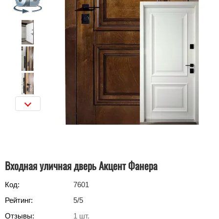
Входная уличная дверь Акцент Фанера
Код:
7601
Рейтинг:
5
/5
Отзывы:
1
шт.