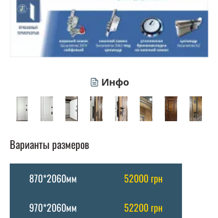
Инфо
Варианты размеров
870*2060мм
52000 грн
970*2060мм
52200 грн