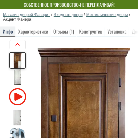
СОБСТВЕННОЕ ПРОИЗВОДСТВО-НЕ ПЕРЕПЛАЧИВАЙ!
Магазин дверей Фаворит
/
Входные двери
/
Металлические двери
/
Акцент Фанера
Инфо
Характеристики
Отзывы (1)
Конструктив
Установка
До