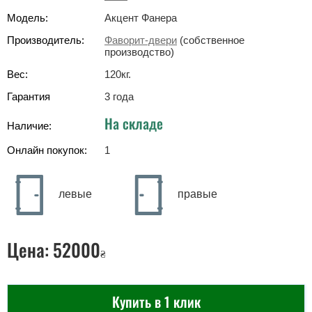
Модель:
Акцент Фанера
Производитель:
Фаворит-двери
(собственное
производство)
Вес:
120
кг
.
Гарантия
3 года
На складе
Наличие:
Онлайн покупок:
1
левые
правые
Цена:
52000
₴
Купить в 1 клик