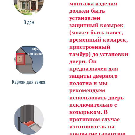
монтажа изделия
должен быть
установлен
В дом
защитный козырек
(может быть навес,
временный козырек,
пристроенный
тамбур) до установки
двери. Он
предназначен для
защиты дверного
Карман для замка
полотна и мы
рекомендуем
использовать дверь
исключительно с
козырьком. В
противном случае
изготовитель на
покрытие гарантию