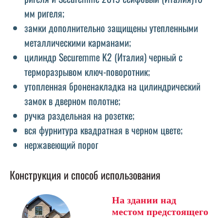
мм ригеля;
замки дополнительно защищены утепленными
металлическими карманами;
цилиндр Securemme K2 (Италия) черный с
терморазрывом ключ-поворотник;
утопленная броненакладка на цилиндрический
замок в дверном полотне;
ручка раздельная на розетке;
вся фурнитура квадратная в черном цвете;
нержавеющий порог
Конструкция и способ использования
На здании над
местом предстоящего