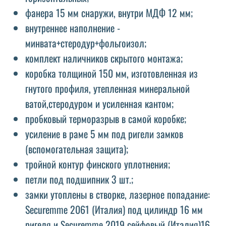
фанера 15 мм снаружи, внутри МДФ 12 мм;
внутреннее наполнение -
минвата+стеродур+фольгоизол;
комплект наличников скрытого монтажа;
коробка толщиной 150 мм, изготовленная из
гнутого профиля, утепленная минеральной
ватой,стеродуром и усиленная кантом;
пробковый терморазрыв в самой коробке;
усиление в раме 5 мм под ригели замков
(вспомогательная защита);
тройной контур финского уплотнения;
петли под подшипник 3 шт.;
замки утоплены в створке, лазерное попадание:
Securemme 2061 (Италия) под цилиндр 16 мм
ригеля и Securemme 2019 сейфовый (Италия)16