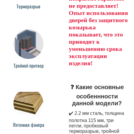
не предоставляет!
Терморазрыв
Опыт использования
дверей без защитного
козырька
показывает, что это
приводит к
уменьшению срока
эксплуатации
изделия!
Тройной притвор
❓ Какие основные
особеннности
данной модели?
✔️ 2.2 мм сталь, толщина
полотна 115 мм, три
Яхтенная фанера
петли, пробковый
терморазрыв, тройной