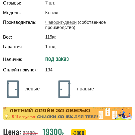
Отзывы:
7
шт.
Модель:
Конекс
Производитель:
Фаворит-двери
(собственное
производство)
Вес:
115
кг
.
Гарантия
1 год
под заказ
Наличие:
Онлайн покупок:
134
левые
правые
Цена:
19300
23100
₴
-3800
₴