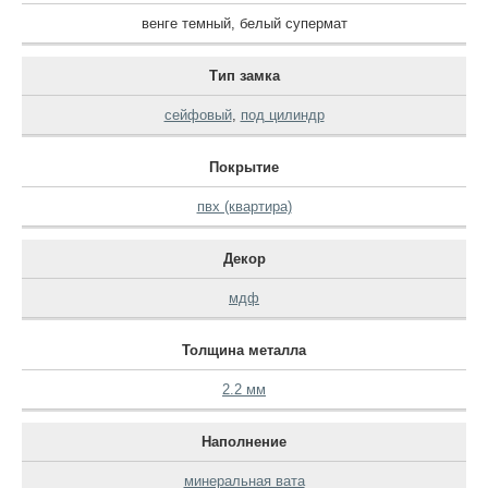
венге темный
,
белый супермат
Тип замка
сейфовый
,
под цилиндр
Покрытие
пвх (квартира)
Декор
мдф
Толщина металла
2.2 мм
Наполнение
минеральная вата