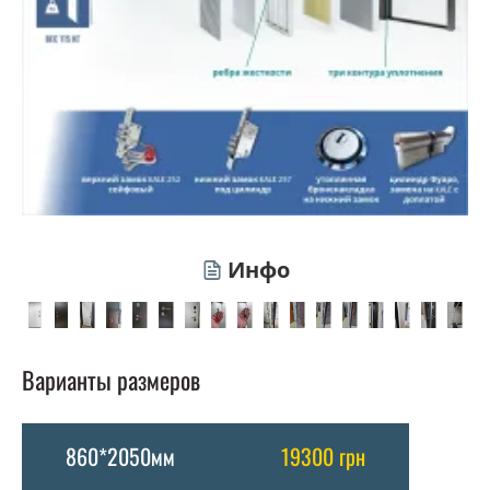
Инфо
Варианты размеров
860*2050мм
19300 грн