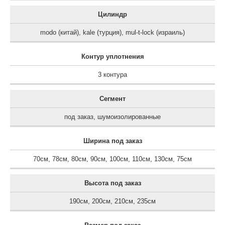
Цилиндр
modo (китай)
,
kale (турция)
,
mul-t-lock (израиль)
Контур уплотнения
3 контура
Сегмент
под заказ
,
шумоизолированные
Ширина под заказ
70см
,
78см
,
80см
,
90см
,
100см
,
110см
,
130см
,
75см
Высота под заказ
190см
,
200см
,
210см
,
235см