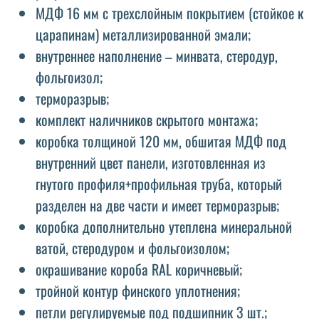
МДФ 16 мм с трехслойным покрытием (стойкое к
царапинам) металлизированной эмали;
внутреннее наполнение – минвата, стеродур,
фольгоизол;
терморазрыв;
комплект наличников скрытого монтажа;
коробка толщиной 120 мм, обшитая МДФ под
внутренний цвет панели, изготовленная из
гнутого профиля+профильная труба, который
разделен на две части и имеет терморазрыв;
коробка дополнительно утеплена минеральной
ватой, стеродуром и фольгоизолом;
окрашивание короба RAL коричневый;
тройной контур финского уплотнения;
петли регулируемые под подшипник 3 шт.;