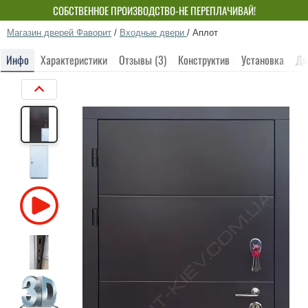
СОБСТВЕННОЕ ПРОИЗВОДСТВО-НЕ ПЕРЕПЛАЧИВАЙ!
Магазин дверей Фаворит
/
Входные двери
/
Аплот
Инфо
Характеристики
Отзывы (3)
Конструктив
Установка
До