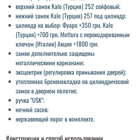
верхний замок Kale (Турция) 252 сейфовый;
нижний замок Kale (Турция) 257 под цилиндр;
цилиндр на выбор: Фуаро +350 грн, Kale
(Турция) +700 грн, Mottura с перекодированным
ключом (Италия) Акция +1800 грн;
замки дополнительно защищены
металлическими карманами;
эксцентрик (регулировка примыкания дверей);
утопленная броненакладка на цилиндрический
замок в дверном полотне;
ручка "USK";
ночной засов;
нержавеющий порог в комплекте.
Конструкция и способ использования