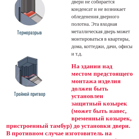
двери не собирается
конденсат и не возникает
обледенения дверного
полотна. Эта входная
Терморазрыв
металлическая дверь может
монтироваться в квартиры,
дома, коттеджи, дачи, офисы
и т.д.
На здании над
местом предстоящего
монтажа изделия
должен быть
Тройной притвор
установлен
защитный козырек
(может быть навес,
временный козырек,
пристроенный тамбур) до установки двери.
В противном случае изготовитель на