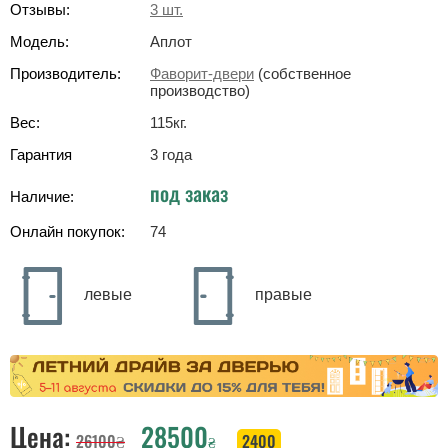
Отзывы:
3
шт.
Модель:
Аплот
Производитель:
Фаворит-двери
(собственное
производство)
Вес:
115
кг
.
Гарантия
3 года
под заказ
Наличие:
Онлайн покупок:
74
левые
правые
Цена:
28500
26100
₴
2400
₴