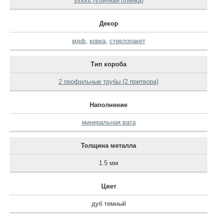
vinorit (уличная пленка)
Декор
мдф
,
ковка
,
стеклопакет
Тип короба
2 профильные трубы (2 притвора)
Наполнение
минеральная вата
Толщина металла
1.5 мм
Цвет
дуб темный