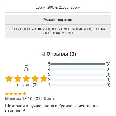
190см
,
200см
,
210см
,
235см
Размер под заказ
700 на 2000
,
780 на 2000
,
800 на 2000
,
900 на 2000
,
1000 на
2000
,
1000 на 2350
Отзывы (3)
5
(3)
5
4
(0)
3
(0)
2
(0)
отзывов (3)
1
(0)
Максим
13.10.2019
Киев
Шикарная и лучшая цена в Краине, качественно
отменное!