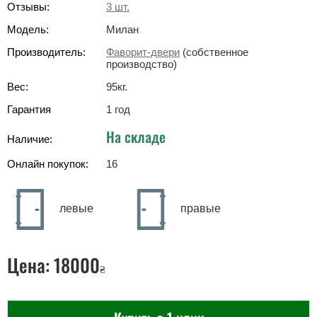
Отзывы:
3
шт.
Модель:
Милан
Производитель:
Фаворит-двери
(собственное
производство)
Вес:
95
кг
.
Гарантия
1 год
На складе
Наличие:
Онлайн покупок:
16
левые
правые
Цена:
18000
₴