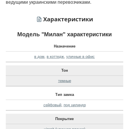
ведущими украинскими перевозчиками.
Характеристики
Модель "Милан" характеристики
Назначение
в дом
,
в коттедж
,
уличные в офис
Тон
темные
Тип замка
сейфовый
,
под цилиндр
Покрытие