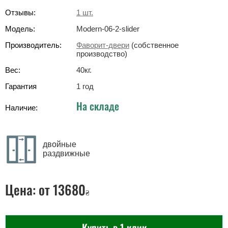
Отзывы:
1
шт.
Модель:
Modern-06-2-slider
Производитель:
Фаворит-двери
(собственное
производство)
Вес:
40
кг
.
Гарантия
1 год
На складе
Наличие:
двойные
раздвижные
Цена:
от 13680
₴
Купить в 1 клик