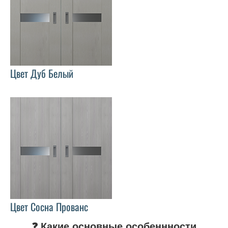
Цвет Дуб Белый
Цвет Сосна Прованс
❓ Какие основные особеннности