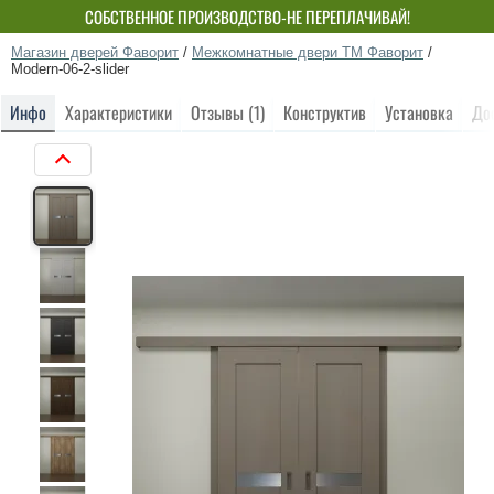
СОБСТВЕННОЕ ПРОИЗВОДСТВО-НЕ ПЕРЕПЛАЧИВАЙ!
Магазин дверей Фаворит
/
Межкомнатные двери ТМ Фаворит
/
Modern-06-2-slider
Инфо
Характеристики
Отзывы (1)
Конструктив
Установка
До