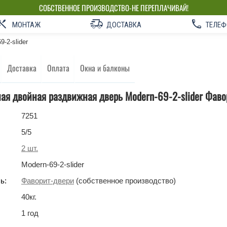
СОБСТВЕННОЕ ПРОИЗВОДСТВО-НЕ ПЕРЕПЛАЧИВАЙ!
МОНТАЖ
ДОСТАВКА
ТЕЛЕФ
9-2-slider
Доставка
Оплата
Окна и балконы
я двойная раздвижная дверь Modern-69-2-slider Фаво
7251
5
/5
2
шт.
Modern-69-2-slider
ь:
Фаворит-двери
(собственное производство)
40
кг
.
1 год