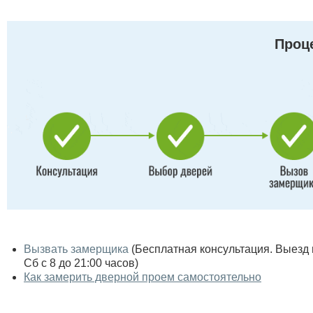
Проце
Вызвать замерщика
(Бесплатная консультация. Выезд по
Сб с 8 до 21:00 часов)
Как замерить дверной проем самостоятельно