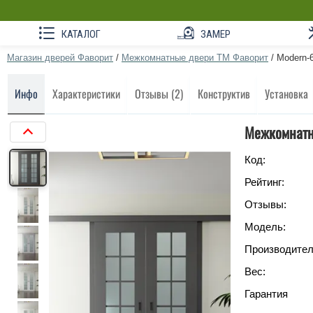
КАТАЛОГ
ЗАМЕР
Магазин дверей Фаворит
/
Межкомнатные двери ТМ Фаворит
/
Modern-6
Инфо
Характеристики
Отзывы (2)
Конструктив
Установка
Межкомнатна
Код:
Рейтинг:
Отзывы:
Модель:
Производител
Вес:
Гарантия