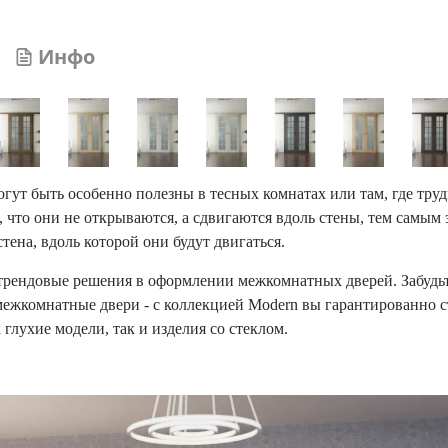
Инфо
ут быть особенно полезны в тесных комнатах или там, где тру
 что они не открываются, а сдвигаются вдоль стены, тем самым
ена, вдоль которой они будут двигаться.
трендовые решения в оформлении межкомнатных дверей. Забудьт
межкомнатные двери - с коллекцией Modern вы гарантированно с
глухие модели, так и изделия со стеклом.