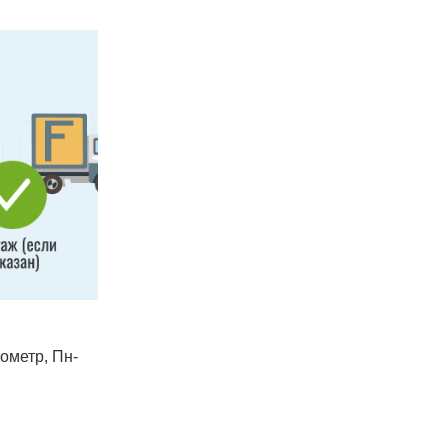
лометр, Пн-