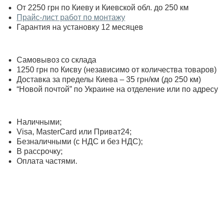
От 2250 грн по Киеву и Киевской обл. до 250 км
Прайс-лист работ по монтажу
Гарантия на установку 12 месяцев
Самовывоз со склада
1250 грн по Києву (независимо от количества товаров)
Доставка за пределы Киева – 35 грн/км (до 250 км)
“Новой почтой” по Украине на отделение или по адресу
Наличными;
Visa, MasterСard или Приват24;
Безналичными (с НДС и без НДС);
В рассрочку;
Оплата частями.