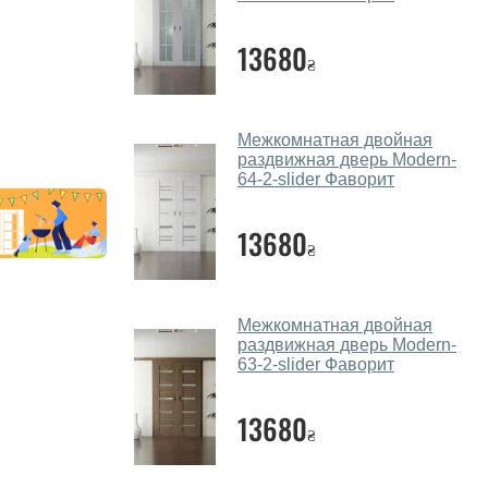
13680
₴
Межкомнатная двойная
раздвижная дверь Modern-
64-2-slider Фаворит
13680
₴
Межкомнатная двойная
раздвижная дверь Modern-
63-2-slider Фаворит
13680
₴